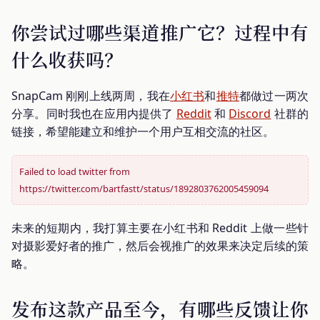
你尝试过哪些渠道推广它？过程中有
什么收获吗？
SnapCam 刚刚上线两周，我在
小红书
和
推特
都做过一两次
分享。同时我也在应用内提供了
Reddit
和
Discord
社群的
链接，希望能建立和维护一个用户互相交流的社区。
Failed to load twitter from
https://twitter.com/bartfastt/status/1892803762005459094
未来的短期内，我打算主要在小红书和 Reddit 上做一些针
对摄影爱好者的推广，然后会视推广的效果来决定后续的策
略。
发布这款产品至今，有哪些反馈让你