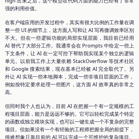
high 出来之后，这个模型在代码方面的能力已经有了非常
强的利用价值。
在客户端应用的开发过程中，其实有很大比例的工作量在调
整一些 UI 的细节上，这方面人写和让 AI 写再微调效率区别
不大。但在一些逻辑功能的局部实现层面，我目前已经用
AI 替代了大部分工作。我通常会在 Prompts 中给定一些上
下文条件，让 AI 在一定可控下帮助我实现某个独立的逻辑
单元。以前我工作上大量依赖 StackOverflow 等技术社区
和 Google 搜索结果，现在基本已经被 AI 完全取代了。另
外让 AI 实现一些本地脚本，完成一些非项目层面的工作，
例如按特定要求处理一些图片，这方面 AI 效率真的非常之
高。
但同时我个人也认为，目前 AI 在把握一个有一定规模的工
程项目层面，能力是远远不够的。它可以轻松完成某个特定
的函数或独立模块实现，也可以一键生成一个不复杂的完整
项目。但如果没有一个有经验的工程师把握全局的前提下，
很难想象只靠目前的 AI 可以完成一个可维护的复杂项目。