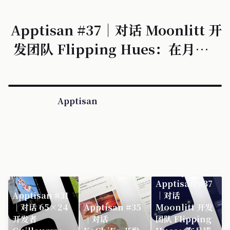
个人 Agent
Apptisan #37｜对话 Moonlitt 开
发团队 Flipping Hues：在月球观
测中平衡科学精确与视觉诗意，他们
让追踪月球变得像抬头望天一样简单
Apptisan
Apptisan #37
Apptisan #31
｜对话
｜对话 65×24
Apptisan #35
Moonlitt 开发
开发者
｜对话
团队 Flipping