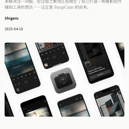
来解决这一问题，但过程之繁琐让他萌生了自己打造一款摄影创作
辅助工具的想法——这正是 SnapCam 的由来。
Shigeru
2025-04-10