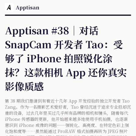
Apptisan
Apptisan #38｜对话
SnapCam 开发者 Tao：受
够了 iPhone 拍照锐化涂
抹？这款相机 App 还你真实
影像质感
第 38 期我们邀请到有着近十几年 App 开发经验的独立开发者 Tao
Zang。作为一名摄影艺术爱好者，Tao 曾经沉迷于追求专业但却沉
重的设备，过去几年里买过几乎所有品牌的相机和镜头，随着每代
iPhone 传感器的更新，他开始越来越多地使用手机拍摄，也逐渐
意识到 iPhone 成像的问题——强锐化、高亮度、在特定色彩上强
化饱和度等……虽然能通过 ProRAW 格式拍摄再转为 JPEG 照片