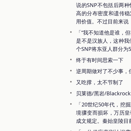
说的SNP不包括后两
高的分布密度和遗传稳
用价值。不过目前来说，
「“我不知道他是谁，
是不是汉族人，这种我们
个SNP将东亚人群分
终于有时间思索一下
逆周期做对了不少事，
又吃撑，太不节制了
贝莱德/黑岩/Blackrock
「20世纪50年代，
境骤变而损坏，万历皇
成文规定。秦始皇陵目