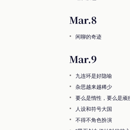
Mar.8
闲聊的奇迹
Mar.9
九连环是好隐喻
杂思越来越稀少
要么是惰性，要么是顽
人设和符号大国
不得不角色扮演