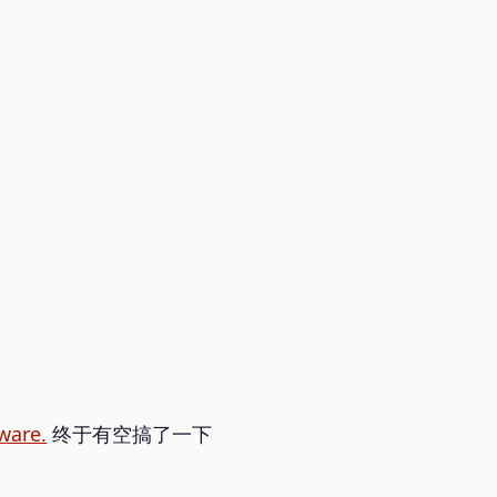
ware.
终于有空搞了一下