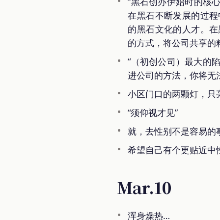
“黑石创办伊始时的核
在黑石不断发展的过程
的黑石文化的人才。在
的方式，将公司共享的
“（初创公司）最大的
进公司的方法，你将无
小区门口的两颗灯，只
“须仰视才见”
就，去性别不是容易的
希望自己有个更贴近中
Mar.10
浑身燥热…