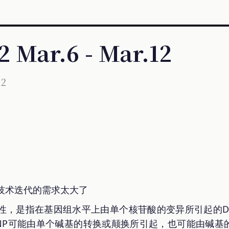
2 Mar.6 - Mar.12
12
技术迭代的需求太大了
态性，是指在基因组水平上由单个核苷酸的变异所引起的D
SNP可能由单个碱基的转换或颠换所引起，也可能由碱基