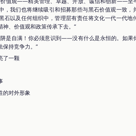
心价值观——精英管理、卓越、开放、诚信和创新——至
中，我们也将继续吸引和招募那些与黑石价值观一致，
黑石以及任何组织中，管理层有责任将文化一代一代地
精神、价值观和政策传承下去。”
陷阱是自满！你必须意识到——没有什么是永恒的。如果
法保持竞争力。”
亮了一颗
事
性的对外形象