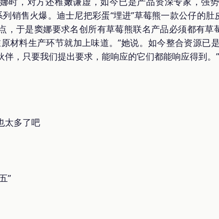
娜时，对方还稚嫩谦虚，如今已是产品资深专家，强势、
”系列销售火爆。迪士尼把彩蛋“埋进”草莓熊一款公仔的
点，于是窦娜要求名创所有草莓熊联名产品必须都有草
在原材料生产环节就加上味道。”她说。如今整合资源已是
伙伴，只要我们提出要求，能响应的它们都能响应得到。
也太多了吧
五”