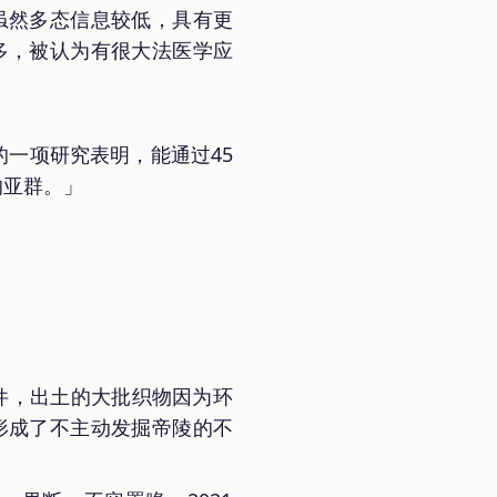
，虽然多态信息较低，具有更
多，被认为有很大法医学应
」
的一项研究表明，能通过45
的亚群。」
件，出土的大批织物因为环
形成了不主动发掘帝陵的不