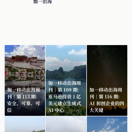
加一出海
加一移动出海周
加一移动出海周
刊｜第 109 期:
加一移动出海周
刊｜第 113 期:
亚马逊投资 1 亿
刊｜第 116 期:
安全、可靠、可
美元建立生成式
AI 初创企业的四
信
AI 中心
大关键