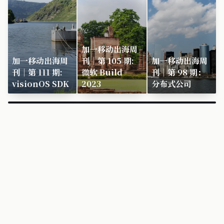
加一移动出海周
加一移动出海周
刊｜第 105 期:
加一移动出海周
刊｜第 111 期:
微软 Build
刊｜第 98 期：
visionOS SDK
2023
分布式公司
×