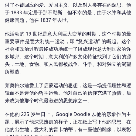
讨了不被回应的爱、爱国主义、以及对人类存在的深思。他
于 1833 年定居于那不勒斯，但不幸的是，由于水肿和其他
健康问题，他在 1837 年去世。
他活动的 19 世纪是意大利巨大变革的时期，这个时期的最
重要事件是意大利统一运动，即 “复兴运动” 的崛起。这个
社会和政治过程最终成功地统一了组成现代意大利国家的许
多城邦。这个时期，意大利的许多文化特征找到了它们的源
头，土地、食物、和人民都被战争、斗争、和对独立的渴望
所塑造。
莱奥帕尔迪爱上了启蒙运动的思想，这是一场提倡理性和逻
辑而不是迷信的哲学运动。他对自己的信仰充满了热情，后
来成为他那个时代最激进的思想家之一。
在他的 225 岁生日上，Google Doodle 以他的形象作为主
题，展示了他深思熟虑的样子，正在纸上写下他的思想。在
他的出生地，意大利的雷卡纳蒂，有一座他的雕像，以表彰