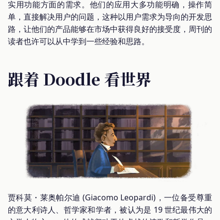
实用功能方面的需求。他们的应用大多功能明确，操作简
单，直接解决用户的问题，这种以用户需求为导向的开发思
路，让他们的产品能够在市场中获得良好的接受度，周刊的
读者也许可以从中学到一些经验和思路。
跟着 Doodle 看世界
贾科莫・莱奥帕尔迪 (Giacomo Leopardi)，一位备受尊重
的意大利诗人、哲学家和学者，被认为是 19 世纪最伟大的