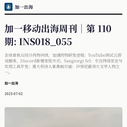
加一出海
加一移动出海周刊｜第 110
期: INS018_055
全球首款AI设计药物问世，加速药物研发进程；YouTube测试云游
戏服务，Discord新增变现方式；Sangiorgi Srl：专注网络安全与
实用工具开发；意大利诗人莱奥帕尔迪：19世纪最伟大文学人物之
一。
加一出海
2023-07-02