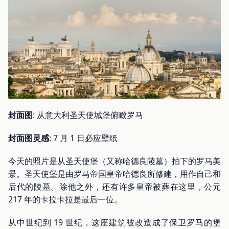
封面图
: 从意大利圣天使城堡俯瞰罗马
封面图灵感
: 7 月 1 日必应壁纸
今天的照片是从圣天使堡（又称哈德良陵墓）拍下的罗马美
景。圣天使堡是由罗马帝国皇帝哈德良所修建，用作自己和
后代的陵墓。除他之外，还有许多皇帝被葬在这里，公元
217 年的卡拉卡拉是最后一位。
从中世纪到 19 世纪，这座建筑被改造成了保卫罗马的堡