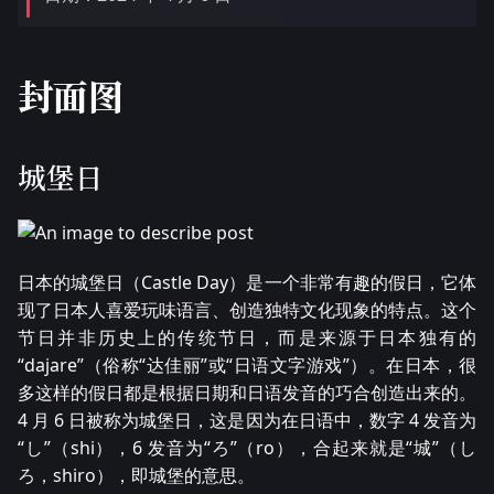
封面图
城堡日
日本的城堡日（Castle Day）是一个非常有趣的假日，它体
现了日本人喜爱玩味语言、创造独特文化现象的特点。这个
节日并非历史上的传统节日，而是来源于日本独有的
“dajare”（俗称“达佳丽”或“日语文字游戏”）。在日本，很
多这样的假日都是根据日期和日语发音的巧合创造出来的。
4 月 6 日被称为城堡日，这是因为在日语中，数字 4 发音为
“し”（shi），6 发音为“ろ”（ro），合起来就是“城”（し
ろ，shiro），即城堡的意思。