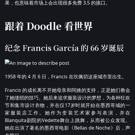
果，也意味着市场上会出现很多免费 3.5 的接口。
跟着 Doodle 看世界
纪念 Francis García 的 66 岁诞辰
1958 年的 4 月 6 日，Francis 在坎佩切这座城市里出生。
Francis 的成长离不开她母亲和阿姨的支持，正是她们教会
了她缝纫的技巧。她后来追求服装设计的梦想，为各种狂欢
节和集市设计衣物，并在仅17岁时就开始在墨西哥城的一
家服装店工作。她作为变装艺术家参与表演，并在
Blanquita剧院的Vedette舞台上跳舞，从而被公众发现。
她在出演了著名的墨西哥电影《Bellas de Noche》后，声