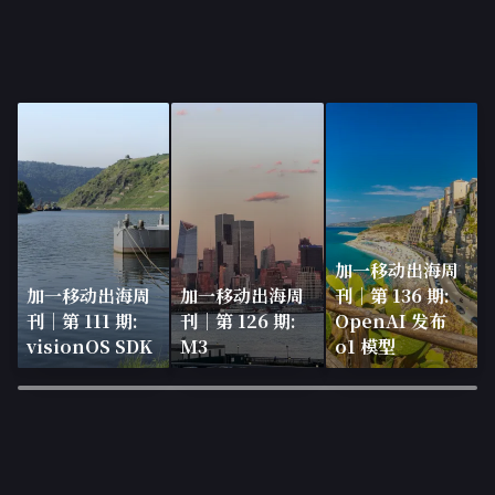
加一移动出海周
加一移动出海周
加一移动出海周
刊｜第 136 期:
刊｜第 111 期:
刊｜第 126 期:
OpenAI 发布
visionOS SDK
M3
o1 模型
×