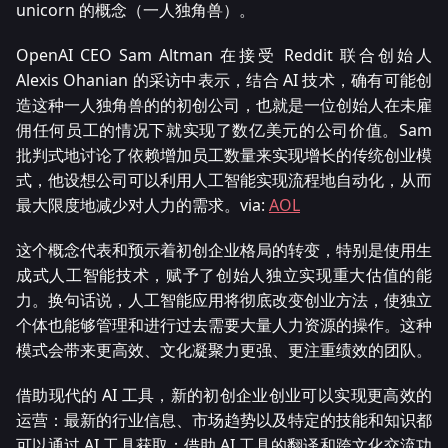
unicorn 的概念（一人独角兽）。
OpenAI CEO Sam Altman 在接受 Reddit 联合创始人
Alexis Ohanian 的采访中表示，结合 AI 技术，确有可能创
造这种一人独角兽的的初创公司，也就是一位创始人在未雇
佣任何员工的情况下就实现了数亿美元的公司价值。Sam
批判式地讨论了依赖增加员工数量来实现增长的传统创业模
式，他设想公司可以利用人工智能实现流程地自动化，从而
最大限度地减少对人力的需求。via:
AOL
这个概念代表和预示着初创企业格局的转变，特别是使用生
成式人工智能技术，赋予了创始人独立实现重大估值的能
力。换句话说，人工智能应用将彻底改变创业方法，使独立
个体也能够管理和进行过去需要大量人力资源的操作。这种
模式会带来更高效、文化凝聚力更强、更注重绩效的团队。
借助现代的 AI 工具，新的初创企业创业可以实现更高效的
运营：最新的行业信息、市场趋势以及特定的技能和知识都
可以通过 AI 工具获取；借助 AI 工具的翻译和跨文化交流功