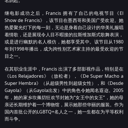
名鹊起。
继电影成功之后，Francis 拥有了自己的电视节目《El
Show de Francis》，该节目在墨西哥和美国广受欢迎。她
热爱聚光灯下的每一刻，无论是身着自己设计的华美礼服唱
着情歌，还是展现令人目不暇接的拉斯维加斯式歌舞表演，
或是进行幽默的名人模仿，她都享受其中。该节目从1980
年到1998年播出，成为跨性别艺术家主持的最受欢迎的节
目之一。
在其职业生涯中，Francis 出演了多部影视作品，特别是在
《Los Relajadores》（放松者），《De Super Macho a
Super Hembra》（从超级男性到超级女性），和《Desde
Gayola》（从Gayola出发）中的角色令她闻名遐迩。2005
年，她的家乡坎佩切狂欢节封她为“女王中的女王”，她的母
亲还长期维护着一个博物馆，展示她那些华丽的服装。作为
国内首批公开的LGBTQ+名人之一，她一生都在为平等权利
而斗争。