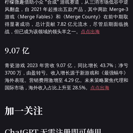
柠檬微趣借助小众 “合成” 游戏赛道，从三消市场低谷中逆
风翻盘，自 2021 年起推出五款产品，其中两款 Merge-3
游戏《Merge Fables》和《Merge County》在前中期取
得显著成功，总计贡献 7.82 亿元流水，尽管后期面临挑
战，但已成为该领域的领头羊之一。
点点出海
9.07 亿
青瓷游戏 2023 年营收 9.07 亿，同比增长 43.7%；净亏
3700 万，由盈转亏。收入增长源于新游戏和《最强蜗牛》
海外表现。营销费用激增至 4.29 亿。未来策略聚焦代理和
国际市场，海外收入占比上升至 28.5%。
点点出海
加一关注
ChatGPT 无需注册即可使用