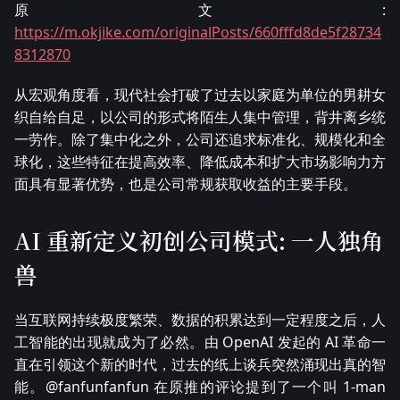
原文:
https://m.okjike.com/originalPosts/660fffd8de5f28734
8312870
从宏观角度看，现代社会打破了过去以家庭为单位的男耕女
织自给自足，以公司的形式将陌生人集中管理，背井离乡统
一劳作。除了集中化之外，公司还追求标准化、规模化和全
球化，这些特征在提高效率、降低成本和扩大市场影响力方
面具有显著优势，也是公司常规获取收益的主要手段。
AI 重新定义初创公司模式: 一人独角
兽
当互联网持续极度繁荣、数据的积累达到一定程度之后，人
工智能的出现就成为了必然。由 OpenAI 发起的 AI 革命一
直在引领这个新的时代，过去的纸上谈兵突然涌现出真的智
能。@fanfunfanfun 在原推的评论提到了一个叫 1-man