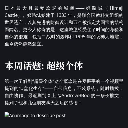
日本最大且最受欢迎的城堡——姬路城（Himeji
Castle）。姬路城始建于 1333 年，是联合国教科文组织的
世界遗产，以其先进的防御设计和五个被指定为国宝的结构
而闻名。更令人称奇的是，这座城堡经受住了时间的考验和
自然的磨难，包括二战时的轰炸和 1995 年的阪神大地震，
至今依然巍然耸立。
本周话题: 超级个体
第一次了解到“超级个体”这个概念是在罗振宇的一个视频里
提到的“U盘化生存”——自带信息，不装系统，随时插拔，
自由协作。最近刷到 X 上 @AndrewBBoo 的一条长推文，
提到了他和几位朋友聊天之后的感悟：