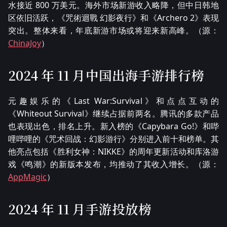
水接近 800 万美元。海外市场新游收入略降，但中日韩地
区依旧活跃，《咒術迴戰 幻影夜行》和《Archero 2》表现
突出。整体来看，年底新游市场或将迎来新高峰。（源：
ChinaJoy
）
2024 年 11 月中国出海手游排行榜
元趣娱乐的《Last War:Survival》和点点互动的
《Whiteout Survival》继续占据前两名。腾讯的多款产品
也表现出色，排名上升。新入榜的《Capybara Go!》和哔
哩哔哩的《咒术回战：幻影游行》分别进入前十和榜单。其
他亮点包括《胜利女神：NIKKE》的周年更新活动和库洛游
戏《鸣潮》的新版本发布，均推动了其收入增长。（源：
AppMagic
）
2024 年 11 月手游投放榜