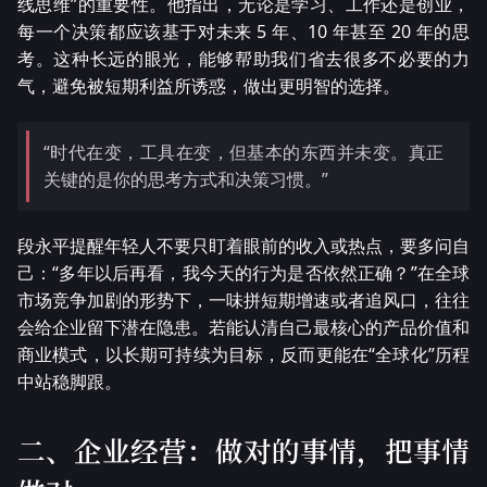
线思维”的重要性。他指出，无论是学习、工作还是创业，
每一个决策都应该基于对未来 5 年、10 年甚至 20 年的思
考。这种长远的眼光，能够帮助我们省去很多不必要的力
气，避免被短期利益所诱惑，做出更明智的选择。
“时代在变，工具在变，但基本的东西并未变。真正
关键的是你的思考方式和决策习惯。”
段永平提醒年轻人不要只盯着眼前的收入或热点，要多问自
己：“多年以后再看，我今天的行为是否依然正确？”在全球
市场竞争加剧的形势下，一味拼短期增速或者追风口，往往
会给企业留下潜在隐患。若能认清自己最核心的产品价值和
商业模式，以长期可持续为目标，反而更能在“全球化”历程
中站稳脚跟。
二、企业经营：做对的事情，把事情