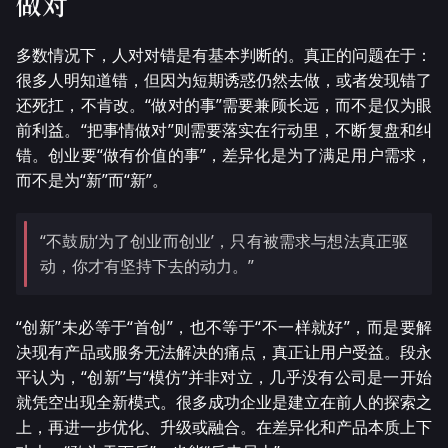
做对
多数情况下，人对对错是有基本判断的。真正的问题在于：
很多人明知道错，但因为短期诱惑仍然去做，或者发现错了
还死扛，不肯改。“做对的事”需要兼顾长远，而不是仅为眼
前利益。“把事情做对”则需要落实在行动里，不断复盘和纠
错。创业要“做有价值的事”，差异化是为了满足用户需求，
而不是为“新”而“新”。
“不鼓励‘为了创业而创业’，只有被需求与想法真正驱
动，你才有坚持下去的动力。”
“创新”未必等于“首创”，也不等于“不一样就好”，而是要解
决现有产品或服务无法解决的痛点，真正让用户受益。段永
平认为，“创新”与“模仿”并非对立，几乎没有公司是一开始
就凭空出现全新模式。很多成功企业是建立在前人的探索之
上，再进一步优化、升级或融合。在差异化和产品本质上下