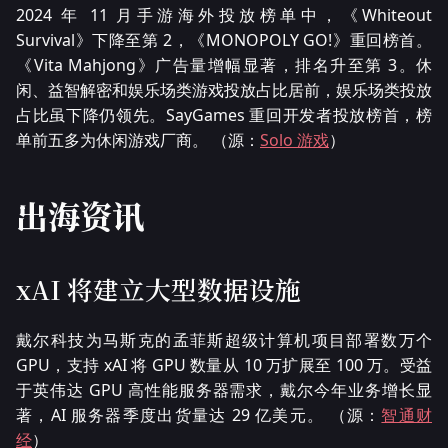
2024 年 11 月手游海外投放榜单中，《Whiteout
Survival》下降至第 2，《MONOPOLY GO!》重回榜首。
《Vita Mahjong》广告量增幅显著，排名升至第 3。休
闲、益智解密和娱乐场类游戏投放占比居前，娱乐场类投放
占比虽下降仍领先。SayGames 重回开发者投放榜首，榜
单前五多为休闲游戏厂商。 （源：
Solo 游戏
）
出海资讯
xAI 将建立大型数据设施
戴尔科技为马斯克的孟菲斯超级计算机项目部署数万个
GPU，支持 xAI 将 GPU 数量从 10 万扩展至 100 万。受益
于英伟达 GPU 高性能服务器需求，戴尔今年业务增长显
著，AI 服务器季度出货量达 29 亿美元。 （源：
智通财
经
）