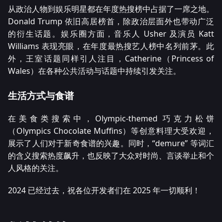
从政治人物到娱乐明星都在年度热搜榜中占据了一席之地。
Donald Trump 依旧高居榜首，除政治层面外也带动广泛
的衍生话题。娱乐圈方面，音乐人 Usher 及演员 Katt
Williams 表现亮眼，在年度最热搜艺人榜中名列前茅。此
外，王室话题同样引人注目，Catherine（Princess of
Wales）在各种公共活动与话题中持续引发关注。
生活方式与食谱
在美食类搜索中，Olympic-themed 巧克力松饼
（Olympics Chocolate Muffins）等创意料理大受欢迎，
展示了人们对于新奇食谱的兴趣。同时，“demure” 等词汇
的含义搜索热度飙升，也反映了大众对时尚、言谈举止和个
人风格的关注。
2024 已经过去，祝各位开发者们在 2025 年一切顺利！