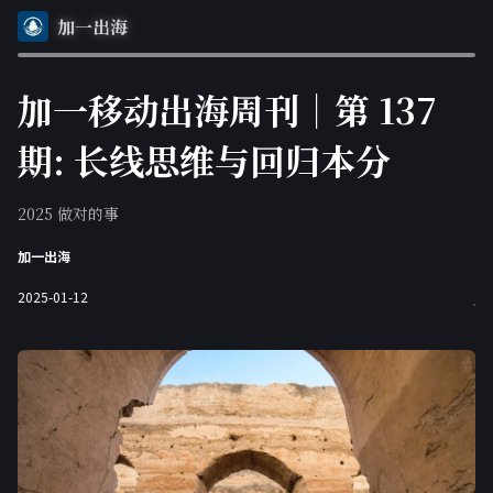
加一出海
加一移动出海周刊｜第 137
期: 长线思维与回归本分
2025 做对的事
加一出海
2025-01-12