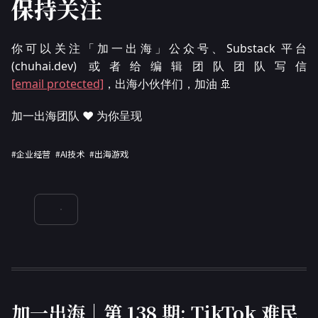
保持关注
你可以关注「加一出海」公众号、Substack 平台
(chuhai.dev) 或者给编辑团队团队写信
[email protected]
，出海小伙伴们，加油 🚢
加一出海团队 ❤️ 为你呈现
#企业经营
#AI技术
#出海游戏
加一出海｜第 138 期: TikTok 难民