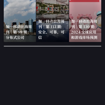
加一移动出海周
加一移动出海周
加一移动出海周
刊｜第 113 期:
刊｜第 130 期:
刊｜第 98 期：
安全、可靠、可
2024 全球应用
分布式公司
信
和游戏市场预测
×