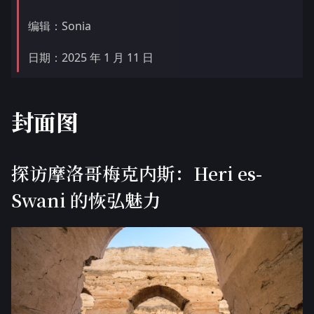
编辑：Sonia
日期：2025 年 1 月 11 日
封面图
探访摩洛哥梅克内斯：Heri es-
Swani 的恢弘魅力