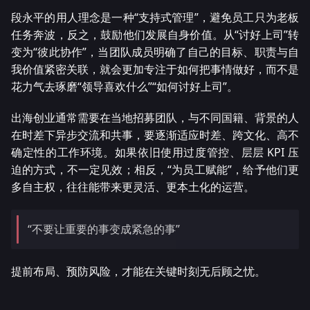
段永平的用人理念是一种“支持式管理”，避免员工只为老板
任务奔波，反之，鼓励他们发展自身价值。从“讨好上司”转
变为“彼此协作”，当团队成员明确了自己的目标、职责与自
我价值紧密关联，就会更加专注于如何把事情做好，而不是
花力气去琢磨“领导喜欢什么”“如何讨好上司”。
出海创业通常需要在当地招募团队，与不同国籍、背景的人
在时差下异步交流和共事，要逐渐适应时差、跨文化、高不
确定性的工作环境。如果依旧使用过度管控、层层 KPI 压
迫的方式，不一定见效；相反，“为员工赋能”，给予他们更
多自主权，往往能带来更灵活、更本土化的运营。
“不要让重要的事变成紧急的事”
提前布局、预防风险，才能在关键时刻无后顾之忧。