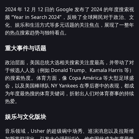
2024 年 12 月 12 日的 Google 发布了 2024 的年度搜索视
频 “Year in Search 2024”，反映了全球网民对于政治、文
化、娱乐和生活方式等多元话题的关注焦点，展现了一整年
的热点搜索趋势与独特看点。
重大事件与话题
政治层面，美国总统大选相关搜索关注度最高，并带动了对
于候选人人选（例如 Donald Trump、Kamala Harris 等）
的搜索热度。体育方面，像 Copa América 等大型足球盛
会，以及美国棒球队 NY Yankees 在季后赛中的表现，都成
为年度最热搜的体育关键词，折射出人们对体育赛事的持续
热爱。
娱乐与文化版块
音乐领域，Usher 的超级碗中场秀、巡演消息以及拉斯维
加斯常驻演出，引发大众强烈讨论，他也因此成为年度最热