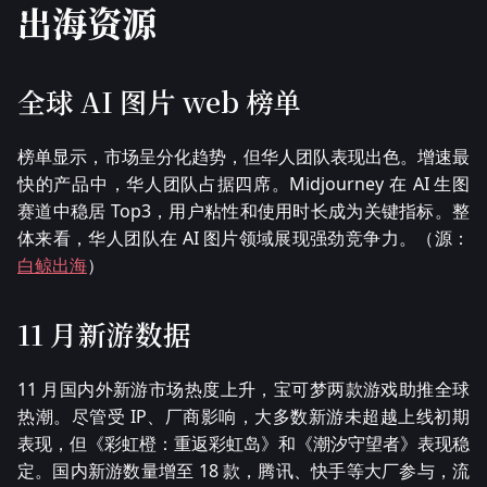
出海资源
全球 AI 图片 web 榜单
榜单显示，市场呈分化趋势，但华人团队表现出色。增速最
快的产品中，华人团队占据四席。Midjourney 在 AI 生图
赛道中稳居 Top3，用户粘性和使用时长成为关键指标。整
体来看，华人团队在 AI 图片领域展现强劲竞争力。（源：
白鲸出海
）
11 月新游数据
11 月国内外新游市场热度上升，宝可梦两款游戏助推全球
热潮。尽管受 IP、厂商影响，大多数新游未超越上线初期
表现，但《彩虹橙：重返彩虹岛》和《潮汐守望者》表现稳
定。国内新游数量增至 18 款，腾讯、快手等大厂参与，流