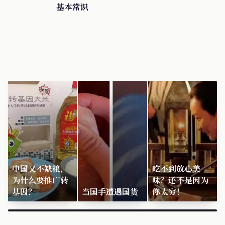
基本常识
中国又不缺粮，
吃不到放心美
为什么要推广转
味？还不是因为
基因？
当国手遭遇国货
你太穷！