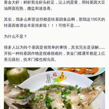
黄金大虾：鲜虾剪去虾头虾足，沾上鸡蛋黄，用转基因大豆
油两面煎熟，撒盐和迷迭香。
其实，我多么希望这些都是转基因食品啊，那我这100天的
转基因食谱会丰富得多啦！！！可惜不是……
为什么不是？
很多人以为转个基因是很简单的事情，其实完全是误解……
开拓一种转基因作物是很难很难的，资金门槛通常都是上亿
美元级别，技术门槛也相当高。