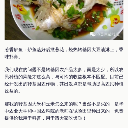
葱香鲈鱼：鲈鱼蒸好后撒葱花，烧热转基因大豆油淋上，香
味扑鼻。
我们现在的问题不是转基因农产品太多，而是太少，所以农
民种植的风险才这么高，与可怜的收益根本不匹配。目前已
经开发出的转基因农作物，其出发点都是帮助提高农民种植
效益的。
那我的转基因大米和玉米怎么来的呢？当然不是买的，是华
中农业大学和中国农科院的老师在试验田里种出来的，免费
提供给我用于科普，用于请大家吃饭哒！