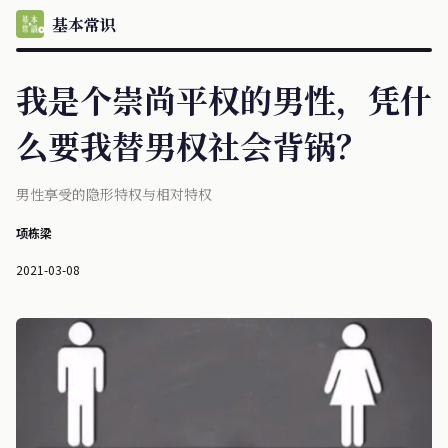
基本常识
我是个崇尚平权的男性，凭什
么要我替男权社会背锅？
男性享受的隐形特权与相对特权
项栋梁
2021-03-08