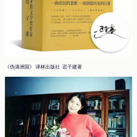
《伪满洲国》 译林出版社 迟子建著