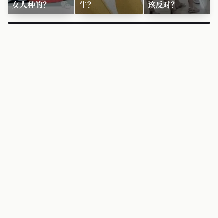
女人种的？
牛？
该反对？
×