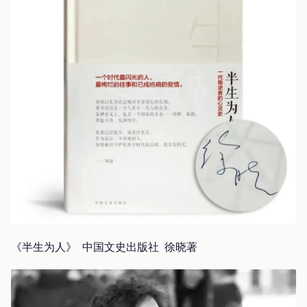
《半生为人》 中国文史出版社 徐晓著