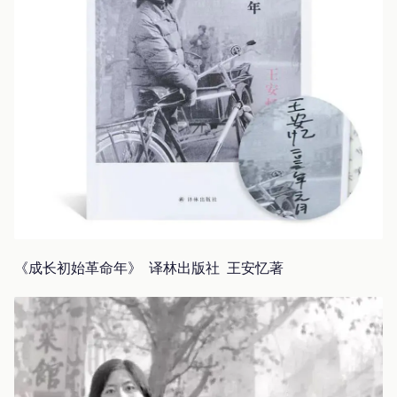
《成长初始革命年》 译林出版社 王安忆著