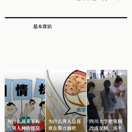
基本常识
为什么蔬菜不标
为什么男人总喜
四川大学把男厕
注男人种的还是
欢在那方面吹
改成女厕，该不