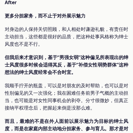
After
更多分担家务，而不止于对外展示魅力
对身边的人保持关切照顾，和人相处时谦逊礼貌，有责任时
主动担当，这些都是很好的品质，把这种处事风格称为绅士
风度也不是不行。
但我后来才意识到，基于“男强女弱”这种偏见所表现出的绅
士风度很多时候会适得其反，基于“补偿女性弱势群体”这种
想法的绅士风度经常会不合时宜。
我顺手拧开的瓶盖，可以是对朋友的及时帮助，也可以是对
性别偏见的又一次强化；我在困难任务前男子气概的主动担
当，也可能是对女性同事机会的剥夺。分寸很微妙，但真正
接纳平权理念后，把握起来倒是没那么难。
而且，最难的不是在外人面前以展示魅力为目标的绅士风
度，而是在家庭内部主动地分担家务、参与育儿。那才是对