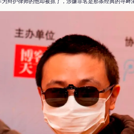
作为辩护律师的他却被抓了，涉嫌罪名是那条经典的寻衅