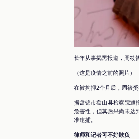
长年从事揭黑报道，周筱
（这是疫情之前的照片）
在被拘押2个月后，周筱
据盘锦市盘山县检察院通
危害性，但其后果尚未达到
准逮捕。
律师和记者可不好欺负