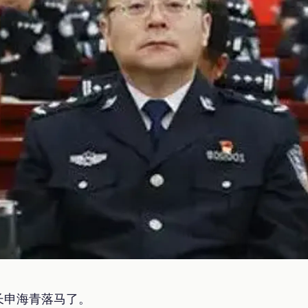
长申海青落马了。