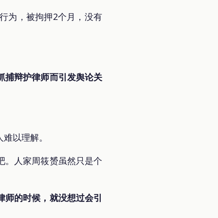
行为，被拘押2个月，没有
抓捕辩护律师而引发舆论关
人难以理解。
吧。人家周筱赟虽然只是个
律师的时候，就没想过会引