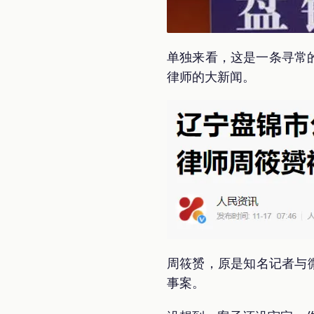
单独来看，这是一条寻常
律师的大新闻。
周筱赟，原是知名记者与
事案。