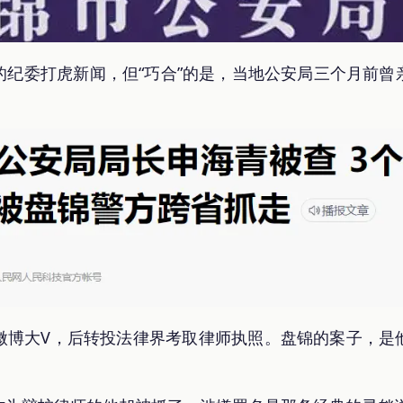
的纪委打虎新闻，但“巧合”的是，当地公安局三个月前曾
微博大V，后转投法律界考取律师执照。盘锦的案子，是