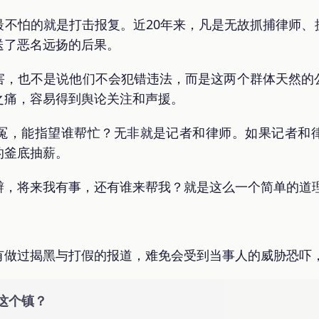
最不怕的就是打击报复。近20年来，凡是无故抓捕律师、
送了恶名远扬的后果。
害，也不是说他们不会犯错违法，而是这两个群体天然的
之痛，容易得到舆论关注和声援。
冤，能指望谁帮忙？无非就是记者和律师。如果记者和
的釜底抽薪。
辩，将来我有事，还有谁来帮我？就是这么一个简单的道
有做过揭黑与打假的报道，难免会受到当事人的威胁恐吓
这个镇？