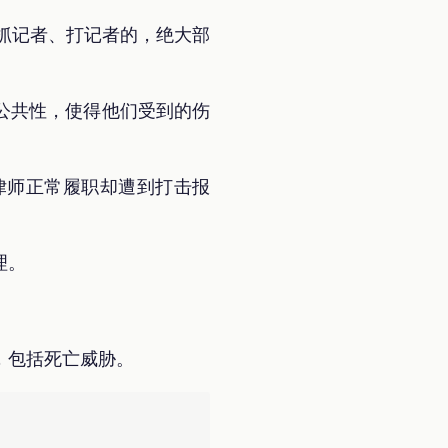
抓记者、打记者的，绝大部
公共性，使得他们受到的伤
律师正常履职却遭到打击报
理。
，包括死亡威胁。