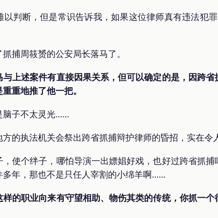
难以判断，但是常识告诉我，如果这位律师真有违法犯罪
了抓捕周筱赟的公安局长落马了。
马与上述案件有直接因果关系，但可以确定的是，因跨省
是重重地推了他一把。
是脑子不太灵光……
地方的执法机关会祭出跨省抓捕辩护律师的昏招，实在令
子，使个绊子，哪怕导演一出嫖娼好戏，也好过跨省抓捕
件多年，那也不是只任人宰割的小绵羊啊……
这样的职业向来有守望相助、物伤其类的传统，你抓一个