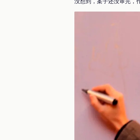
没想到，案子还没审完，