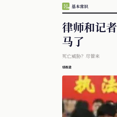
基本常识
律师和记者
马了
死亡威胁？尽管来
项栋梁