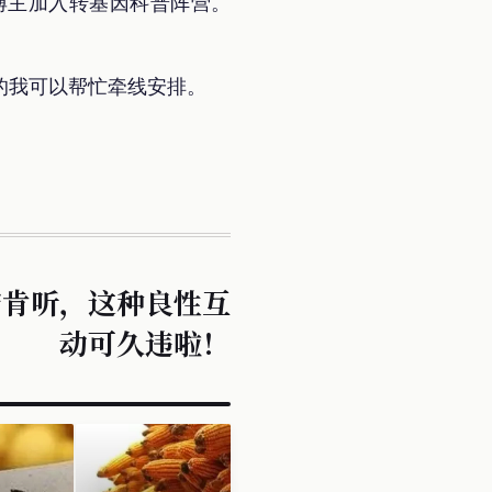
博主加入转基因科普阵营。
的我可以帮忙牵线安排。
府肯听，这种良性互
动可久违啦！