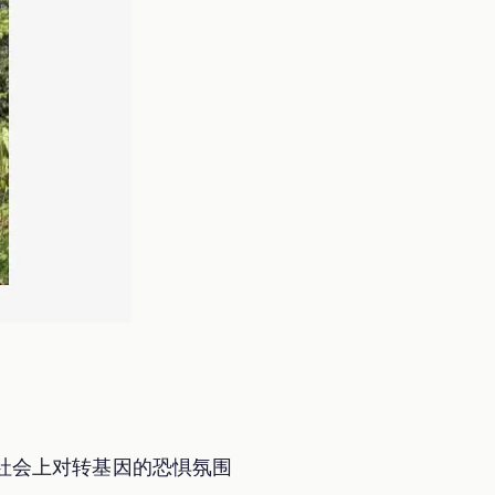
社会上对转基因的恐惧氛围