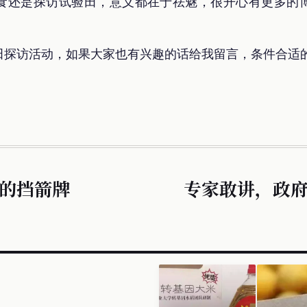
食还是探访试验田，意义都在于祛魅，很开心有更多的
田探访活动，如果大家也有兴趣的话给我留言，条件合适
的挡箭牌
专家敢讲，政