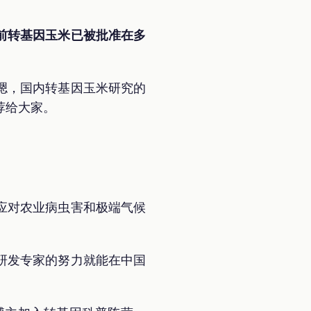
前转基因玉米已被批准在多
嗯，国内转基因玉米研究的
荐给大家。
应对农业病虫害和极端气候
研发专家的努力就能在中国