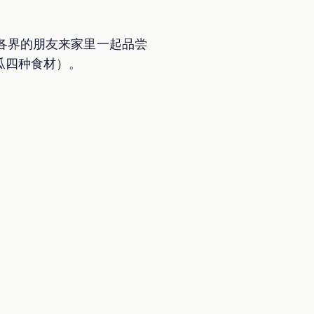
会各界的朋友来家里一起品尝
瓜四种食材）。