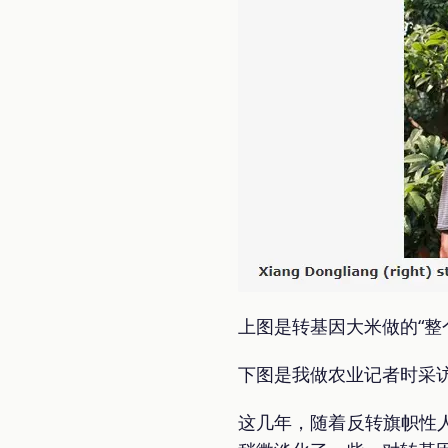
上图是转基因大米做的“整
下图是我做农业记者时采
这几年，随着反转旗帜性