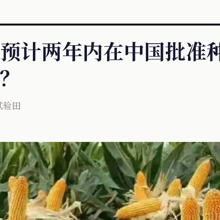
预计两年内在中国批准
？
试验田