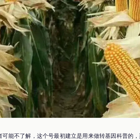
者可能不了解，这个号最初建立是用来做转基因科普的，那