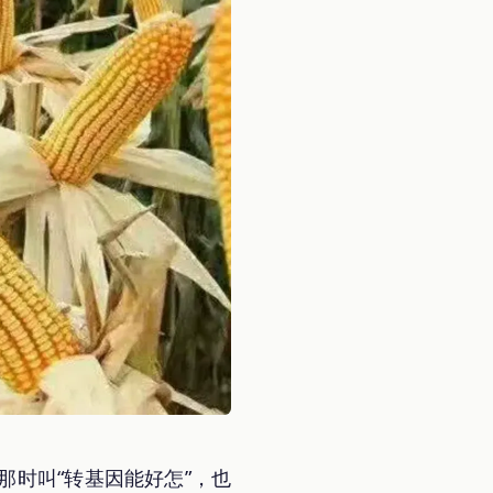
时叫“转基因能好怎”，也