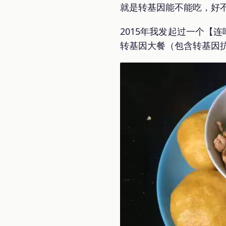
就是转基因能不能吃，好
2015年我发起过一个【
转基因大餐（包含转基因