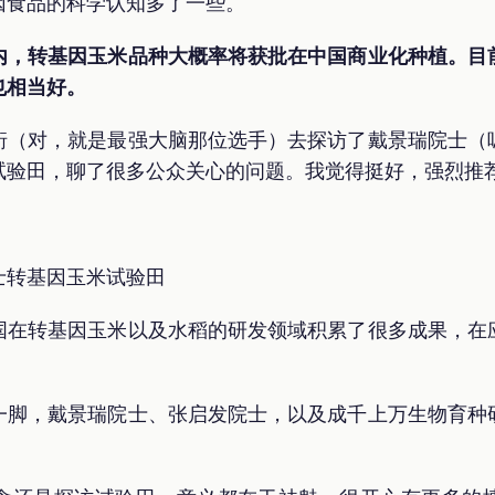
因食品的科学认知多了一些。
内，转基因玉米品种大概率将获批在中国商业化种植。目
也相当好。
珩（对，就是最强大脑那位选手）去探访了戴景瑞院士（
试验田，聊了很多公众关心的问题。我觉得挺好，强烈推
士转基因玉米试验田
国在转基因玉米以及水稻的研发领域积累了很多成果，在
一脚，戴景瑞院士、张启发院士，以及成千上万生物育种