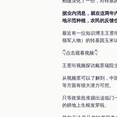
稍微淡化了一些，对转基
据业内消息，就在这两年
地示范种植，农民的反馈
最近有一位知识博主王昱
领军人物）的转基因玉米
👇点击观看视频👇
王昱珩视频探访戴景瑞院
从视频里可以了解到，中
等方面有很大潜力可挖。
只等政策批准踢出这临门
的耕地上生根发芽啦。