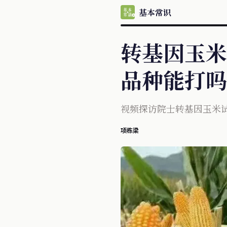
基本常识
转基因玉米
品种能打吗
视频探访院士转基因玉米
项栋梁