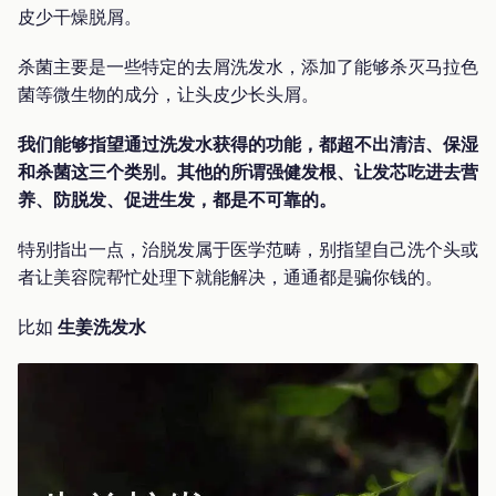
皮少干燥脱屑。
杀菌主要是一些特定的去屑洗发水，添加了能够杀灭马拉色
菌等微生物的成分，让头皮少长头屑。
我们能够指望通过洗发水获得的功能，都超不出清洁、保湿
和杀菌这三个类别。其他的所谓强健发根、让发芯吃进去营
养、防脱发、促进生发，都是不可靠的。
特别指出一点，治脱发属于医学范畴，别指望自己洗个头或
者让美容院帮忙处理下就能解决，通通都是骗你钱的。
比如
生姜洗发水