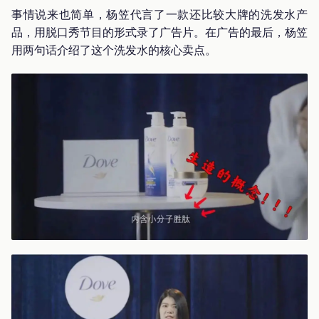
事情说来也简单，杨笠代言了一款还比较大牌的洗发水产
品，用脱口秀节目的形式录了广告片。在广告的最后，杨笠
用两句话介绍了这个洗发水的核心卖点。