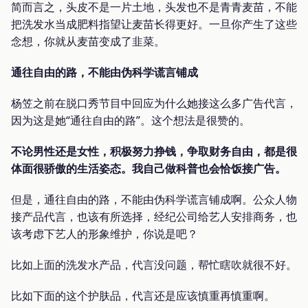
简而言之，头皮不是一片土地，头发也不是青青麦苗，不能
把洗发水当成肥料指望让麦苗长得更好。一旦你产生了这些
念想，你就从麦苗变成了韭菜。
通往自由的路，不能由伪科学谎言铺成
杨笠之前在脱口秀节目中回应为什么她接这么多广告代言，
因为这是她“通往自由的路”。这个想法是很赞的。
不论男性还是女性，积极努力挣钱，争取财务自由，都是很
体面很骄傲的生活姿态。我自己做科普也会恰饭接广告。
但是，通往自由的路，不能由伪科学谎言铺成啊。公众人物
接产品代言，也该有所选择，经纪公司给艺人安排商务，也
该考虑下艺人的形象维护，你说是吧？
比如上面的洗发水产品，代言没问题，帮忙瞎吹就很不好。
比如下面的这个护肤品，代言还是应该慎重再慎重啊。