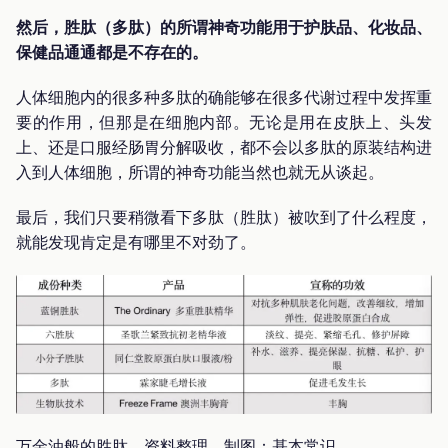
然后，胜肽（多肽）的所谓神奇功能用于护肤品、化妆品、
保健品通通都是不存在的。
人体细胞内的很多种多肽的确能够在很多代谢过程中发挥重
要的作用，但那是在细胞内部。无论是用在皮肤上、头发
上、还是口服经肠胃分解吸收，都不会以多肽的原装结构进
入到人体细胞，所谓的神奇功能当然也就无从谈起。
最后，我们只要稍微看下多肽（胜肽）被吹到了什么程度，
就能发现肯定是有哪里不对劲了。
万金油般的胜肽 资料整理，制图：基本常识