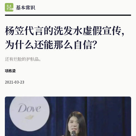
基本常识
杨笠代言的洗发水虚假宣传，
为什么还能那么自信？
还有烂脸的护肤品。
项栋梁
2021-03-23