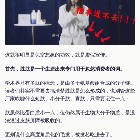
这就很明显是凭空想象的功效，就是虚假宣传。
首先，胜肽是一个生造出来专门用于忽悠消费者的词。
学术界只有多肽的概念，是由多个氨基酸组合成的分子链。
读者们其实不需要去搞清楚胜肽是怎么形成的，也别管这些
厂家吹嘘什么短肽、小分子肽、寡肽，只需要记住一点：
肽虽然比蛋白质小一点，但仍然属于生物大分子物质，是没
法透过皮肤屏障被吸收的。
更别说什么高度角质化的毛发，被发芯吃进去了。