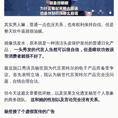
其实男人嘛，普通一点也没关系，也有权利保持自信。但是
整天吹牛逼就很油腻。
就像洗发水，原本就是一种清洁头皮保护发丝的普通日化产
品，
一头秀发的代言人当然可以很自信，但是瞎吹功效误
导消费者就很不好了。
最近脱口秀演员杨笠因为代言英特尔的电子产品而备受争
议。首先表明立场，我认为杨笠代言英特尔产品完全没问
题，合情合理合法。
但今天这篇文章要批评她，以及笑果文化透支杨笠个人形象
的商务团队。
这和她的性别以及言论完全没有关系。
杨笠接了个虚假宣传的广告