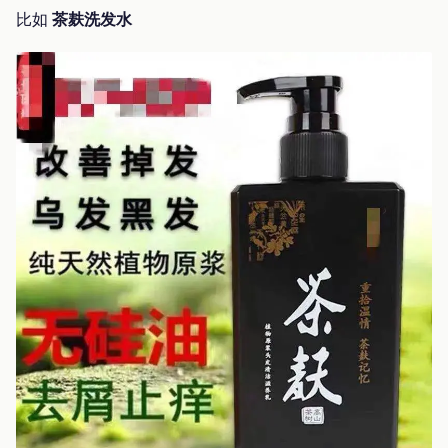
比如
茶麸洗发水