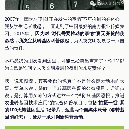
2007年，因为对“别处正在发生的事情”不可抑制的好奇心，
我从学生记者做起，一直走到了中国最好的南方报业传媒集
团。2015年，
因为对“时代需要推动的事情”责无旁贷的使
命感，我决定从转基因科普做起
，为人类文明发展尽一点自
己的责任。
不熟悉我的朋友看到这里，可能已经笑出声来了：你TM以
为自己是谁啊？人类文明发展轮得到你来尽责任？
嗯，说来惭愧，其实要做的也真心不是什么惊天动地的大
事。简单来说，是做一个转基因科普的公益项目，详细点
说，是打算用众筹的方式运营一个“消除转基因恐惧，推进
农业转基因技术应用”的综合科普项目，包括
拍摄一组“我
的100天转基因生活”纪录片，运营两个自媒体账号（@转基
因能好怎），策划一系列创新科普活动
。