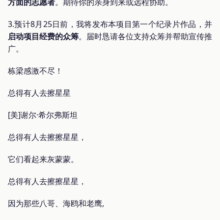
方面的志愿者
。期待你的亲身到来或远程协助。
3.预计8月25日前，我将发布本项目第一个纪录片作品，并
启动项目经费的众筹
。届时恳请各位支持众筹并帮助宣传推
广。
栋梁感激不尽！
总得有人去擦星星
[美]谢尔·希尔弗斯坦
总得有人去擦擦星星，
它们看起来灰蒙蒙。
总得有人去擦擦星星，
因为那些八哥、海鸥和老鹰,