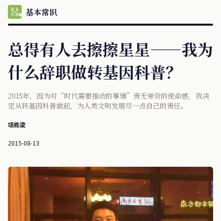
基本常识
总得有人去擦擦星星——我为
什么辞职做转基因科普？
2015年，因为对“时代需要推动的事情”责无旁贷的使命感，我决
定从转基因科普做起，为人类文明发展尽一点自己的责任。
项栋梁
2015-08-13