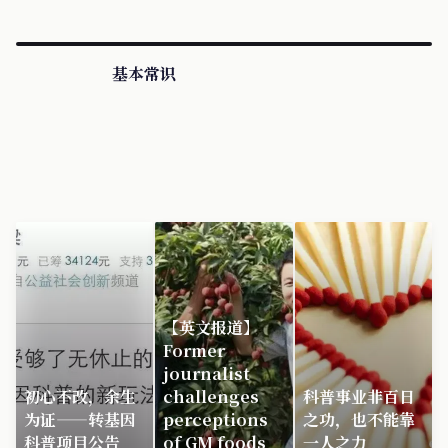
基本常识
【英文报道】
Former
journalist
初心不改，余生
challenges
科普事业非百日
为证——转基因
perceptions
之功，也不能靠
科普项目公告
of GM foods
一人之力