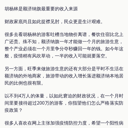
胡杨林是额济纳旗最重要的收入来源
财政家底尚且如此捉襟见肘，民众更是生计艰难。
很多去看胡杨林的游客吐槽当地物价离谱，餐饮住宿比北上
广还贵。殊不知，额济纳旗一年才能做一个月的旅游生意，
整个产业必须在一个月里争分夺秒赚回一年的钱。如今年这
般，疫情稍有风吹草动，一半的收入可能就要落空。
另一方面，旺季来做旅游生意的还有大部分是平时不生活在
额济纳的外地商家，旅游带动的收入增长落进额济纳本地居
民的比例也很有限。
以不到4万人的体量，以如此窘迫的财政状况，在一个月时
间里要接待超过200万的游客，你指望他们怎么严格落实防
疫政策？
很多人喜欢在网上主张加强疫情防控力度，希望一个阳性病