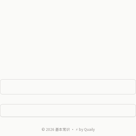
©
2026
基本常识
・ ⚡ by
Quaily