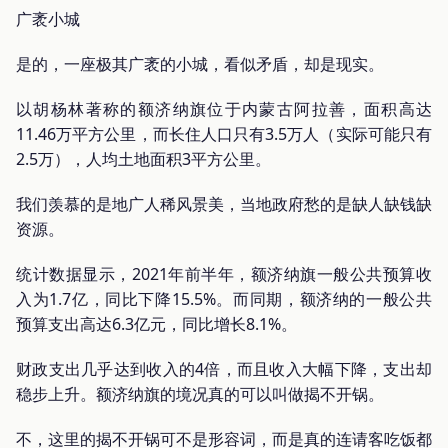
广袤小城
是的，一座极其广袤的小城，看似矛盾，却是现实。
以胡杨林著称的额济纳旗位于内蒙古阿拉善，面积高达
11.46万平方公里，而长住人口只有3.5万人（实际可能只有
2.5万），人均土地面积3平方公里。
我们羡慕的是地广人稀风景美，当地政府愁的是缺人缺钱缺
资源。
统计数据显示，2021年前半年，额济纳旗一般公共预算收
入为1.7亿，同比下降15.5%。而同期，额济纳的一般公共
预算支出高达6.3亿元，同比增长8.1%。
财政支出几乎达到收入的4倍，而且收入大幅下降，支出却
稳步上升。额济纳旗的境况真的可以叫做揭不开锅。
不，这里的揭不开锅可不是形容词，而是真的连请客吃饭都