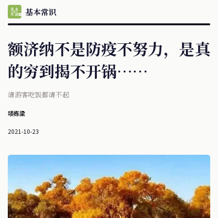
基本常识
额济纳不是防疫不努力，是真
的穷到揭不开锅……
请游客吃饭都请不起
项栋梁
2021-10-23