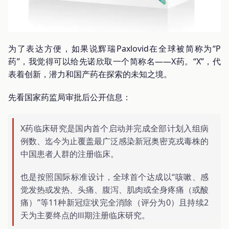
为了表达方便，如果说辉瑞Paxlovid在全球被简称为“P
药”，我觉得可以给先诺欣取一个简称名——X药。“X”，代
表着创新，潜力和国产药在探索的未知之境。
先看国家药监局审批后公开信息：
X药临床研究是国内首个启动并完成全部计划入组病
例数、迄今为止覆盖最广泛感染新冠奥密克戎毒株的
中国患者人群的注册临床。
也是按照国际标准设计，全球首个达成以“咳嗽、感
觉发热或发热、头痛、腹泻、肌肉或全身疼痛（或酸
痛）”等11种新冠症状完全消除（评分为0）且持续2
天为主要终点的Ⅲ期注册临床研究。