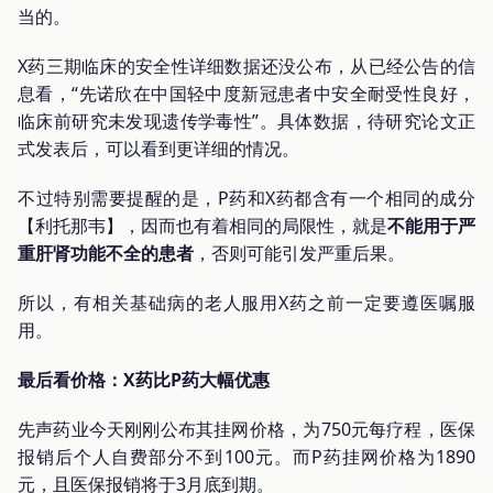
当的。
X药三期临床的安全性详细数据还没公布，从已经公告的信
息看，“先诺欣在中国轻中度新冠患者中安全耐受性良好，
临床前研究未发现遗传学毒性”。具体数据，待研究论文正
式发表后，可以看到更详细的情况。
不过特别需要提醒的是，P药和X药都含有一个相同的成分
【利托那韦】，因而也有着相同的局限性，就是
不能用于严
重肝肾功能不全的患者
，否则可能引发严重后果。
所以，有相关基础病的老人服用X药之前一定要遵医嘱服
用。
最后看价格：X药比P药大幅优惠
先声药业今天刚刚公布其挂网价格，为750元每疗程，医保
报销后个人自费部分不到100元。而P药挂网价格为1890
元，且医保报销将于3月底到期。