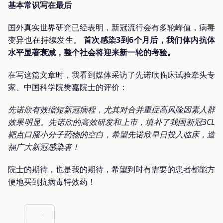
基本常识写在最后
国外真实世界研究已经表明，新冠流行会有多轮峰值，病毒
变异也在持续发生。
首次感染3到6个月后，我们体内抗体
水平显著衰减，整个社会将迎来新一轮的考验。
在写这篇文章时，我看到媒体采访了先诺欣临床试验牵头专
家、中国科学院樊嘉院士的评价：
先诺欣有效缩短新冠病程，尤其对合并重症高风险因素人群
效果明显。先诺欣的高效研发和上市，填补了我国新冠3CL
靶点口服小分子药物的空白，希望先诺欣早日投入临床，造
福广大新冠感染者！
院士的期待，也是我的期待，希望到时有需要的患者都能方
便地买到抗病毒特效药！