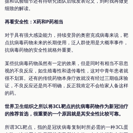
据和试验细节还有待研究团队后续发表论文，到时我再做更
细致的解读。
再看安全性：X药和P药相当
对于具有强大感染能力，持续变异的奥密克戎病毒来说，靶
点抗病毒药物未来的长期使用，泛人群使用是大概率事件，
抗病毒药物的安全性就格外重要。
某些抗病毒药物虽然有一定的效果，但是同时有相当不容忽
视的不良反应，如生殖毒性和遗传毒性，这对中青年患者就
很不划算。还有的传统药物本身疗效就没有经过三期临床验
证，不良反应还是尚不明确，反正我肯定不会给家人备这样
的药。
世界卫生组织之所以将3CL靶点的抗病毒药物作为新冠治疗
的推荐首选，很重要的一个原因就是其安全性比较可靠。
所谓3CL靶点，指的是冠状病毒复制时所必需的一种3CL蛋