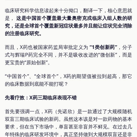
临床研究科学信息读起来十分拗口，翻译一下，核心意思就
是，
这是中国首个覆盖最大量奥密克戎临床入组人数的研
究，还是全球首个覆盖新冠症状最多并且能让症状完全消除
的注册临床研究。
而且，X药也被国家药监局审批定义为
“1类创新药”
，分子
式与辉瑞P药完全不同，并不是吸收改进的“微创新”，而是
更宝贵的“原始创新”。
“中国首个”、“全球首个”，X药的期望值被拉到超高，那它
的临床数据到底能不能打呢？
先看疗效：X药三期临床表现不错
首先要强调一点，X药（先诺欣）是一款通过了大规模随机
双盲三期临床试验的新药。虽然这本该是对一款药物的基本
要求，但在当下市场中，单盲甚至非盲并不鲜见。在过去几
年特殊的临床研发环境中，真正坚持做到大规模双盲还是非