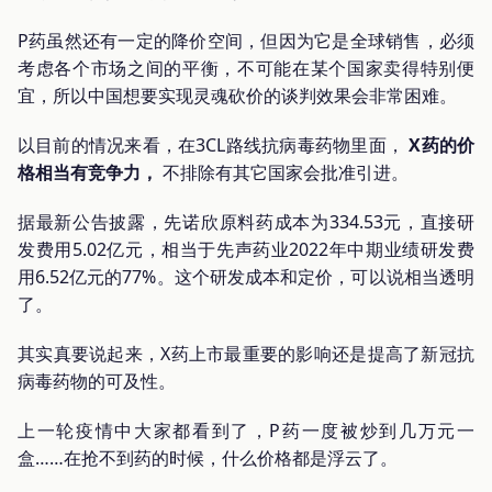
P药虽然还有一定的降价空间，但因为它是全球销售，必须
考虑各个市场之间的平衡，不可能在某个国家卖得特别便
宜，所以中国想要实现灵魂砍价的谈判效果会非常困难。
以目前的情况来看，在3CL路线抗病毒药物里面，
X药的价
格相当有竞争力，
不排除有其它国家会批准引进。
据最新公告披露，先诺欣原料药成本为334.53元，直接研
发费用5.02亿元，相当于先声药业2022年中期业绩研发费
用6.52亿元的77%。这个研发成本和定价，可以说相当透明
了。
其实真要说起来，X药上市最重要的影响还是提高了新冠抗
病毒药物的可及性。
上一轮疫情中大家都看到了，P药一度被炒到几万元一
盒……在抢不到药的时候，什么价格都是浮云了。