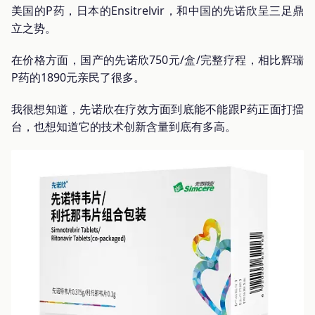
美国的P药，日本的Ensitrelvir，和中国的先诺欣呈三足鼎
立之势。
在价格方面，国产的先诺欣750元/盒/完整疗程，相比辉瑞
P药的1890元亲民了很多。
我很想知道，先诺欣在疗效方面到底能不能跟P药正面打擂
台，也想知道它的技术创新含量到底有多高。