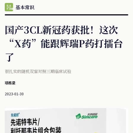
基本常识
国产3CL新冠药获批！这次
“X药”能跟辉瑞P药打擂台
了
很扎实的随机双盲对照三期临床试验
项栋梁
2023-01-30