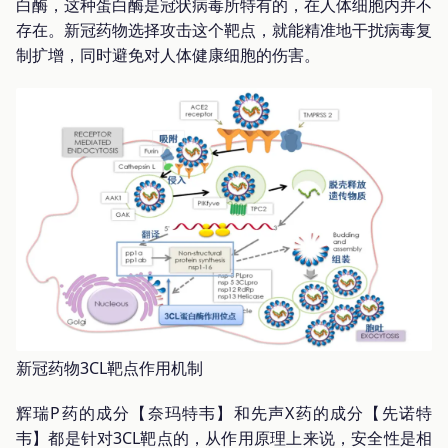
白酶，这种蛋白酶是冠状病毒所特有的，在人体细胞内并不
存在。新冠药物选择攻击这个靶点，就能精准地干扰病毒复
制扩增，同时避免对人体健康细胞的伤害。
新冠药物3CL靶点作用机制
辉瑞P药的成分【奈玛特韦】和先声X药的成分【先诺特
韦】都是针对3CL靶点的，从作用原理上来说，安全性是相