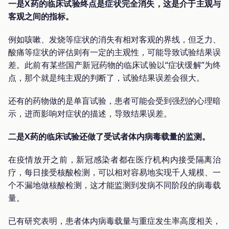
一是X药的临床试验终点是症状完全消失，这是介于主观与
客观之间的指标。
例如咳嗽、发烧等症状的消失有相对客观的界线，但乏力、
酸痛等症状的评估则有一定的主观性，可能导致试验结果误
差。此前有某些国产新冠药物的临床试验以“症状缓解”为终
点，那个就是纯主观的判断了，试验结果误差会很大。
还有的药物做的是单盲试验，患者可能会受到强烈的心理暗
示，进而影响对症状的描述，导致结果误差。
二是X药的临床试验还做了受试者体内病毒载量的监测。
在疫情放开之前，新冠感染者都在医疗机构内接受隔离治
疗，每日接受核酸检测，可以相对容易地实现千人规模、一
个不漏地做核酸检测，这才能监测到发病不同阶段的病毒载
量。
已有研究表明，患者体内病毒载量与重症发生率高度相关，