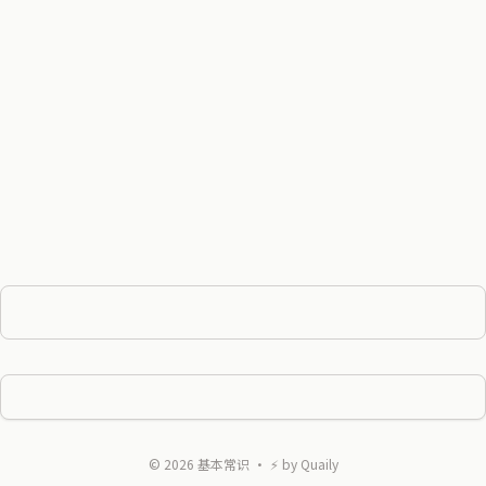
©
2026
基本常识
・ ⚡ by
Quaily