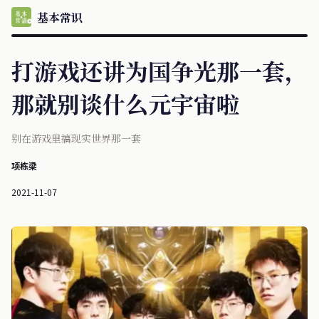
基本常识
打游戏还讲为国争光那一套，
那就别谈什么元宇宙啦
别在游戏里搞现实世界那一套
项栋梁
2021-11-07