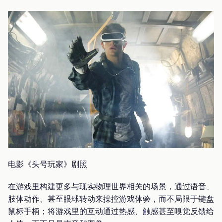
电影《头号玩家》剧照
在游戏里构建更多与现实物理世界相关的场景，通过语音、
肢体动作、甚至眼球转动来操控游戏体验，而不局限于键盘
鼠标手柄；将游戏里的互动通过热感、触感甚至嗅觉反馈给