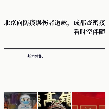
北京向防疫误伤者道歉，成都查密接
看时空伴随
基本常识