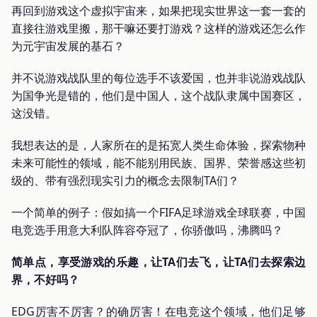
再回到游戏这个虚拟宇宙来，如果把现实世界这一套一套的
直接往游戏里搬，那干嘛还要打游戏？这样的游戏还怎么作
为元宇宙发展的基石？
并不说游戏战队里的每位选手不该爱国，也并非说游戏战队
为国争光是错的，他们是中国人，这个战队隶属中国赛区，
这没错。
我想表达的是，人家所在的是拓宽人类生命体验，探索物种
未来可能性的领域，能不能别用民族、国界、荣誉感这些初
级的、带有强烈现实引力的概念去限制TA们？
一个简单的例子：假如搞一个FIFA足球游戏全球联赛，中国
电竞选手用意大利队阵容夺冠了，你骄傲吗，沸腾吗？
简单点，享受游戏的乐趣，让TA们去飞，让TA们去探索边
界，不好吗？
EDG厉害不厉害？的确厉害！在电竞这个领域，他们足够