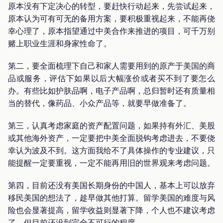
原本没有下定决心的转型，要赶快行动起来，先尝试起来，
原本认为可有可无的备用方案，要积极重视起来，不能再侥
幸心理了，原本指望通过中美合作来推进的项目，可千万别
赌上职业生涯和身家性命了。
第二，要全面梳理下自己和家人需要用到的原产于美国的商
品或服务，评估下如果以后大幅涨价或者买不到了要怎么
办。有些比如护肤品啊，电子产品啊，总归暂时还有质量相
当的替代，像药品、小众产品等，就要早做准备了。
第三，认真考虑家庭的资产配置问题，如果持有外汇、美股
或其他海外资产，一定要把中美全面脱钩考虑进去，不要侥
幸认为波及不到。这方面我给不了具体操作的专业建议，只
能提醒一定要重视，一定不能再用旧的世界观来考虑问题。
第四，目前还没有美国长期身份的中国人，基本上可以放弃
移民美国的想法了，趁早做其他打算。留学美国的难度与风
险也会显著提高，留学收益则显著下降，个人也不建议考虑
了，但目前还没到完全不可行的程度。