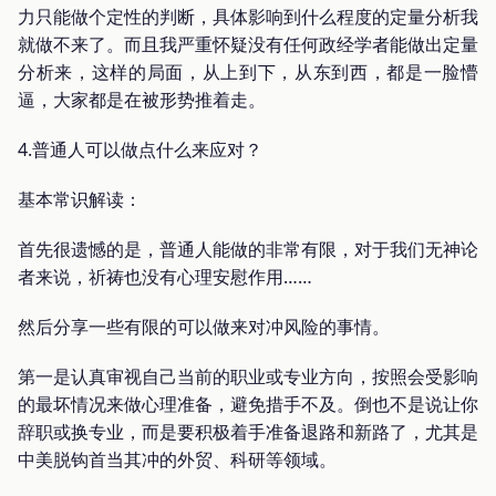
力只能做个定性的判断，具体影响到什么程度的定量分析我
就做不来了。而且我严重怀疑没有任何政经学者能做出定量
分析来，这样的局面，从上到下，从东到西，都是一脸懵
逼，大家都是在被形势推着走。
4.普通人可以做点什么来应对？
基本常识解读：
首先很遗憾的是，普通人能做的非常有限，对于我们无神论
者来说，祈祷也没有心理安慰作用……
然后分享一些有限的可以做来对冲风险的事情。
第一是认真审视自己当前的职业或专业方向，按照会受影响
的最坏情况来做心理准备，避免措手不及。倒也不是说让你
辞职或换专业，而是要积极着手准备退路和新路了，尤其是
中美脱钩首当其冲的外贸、科研等领域。