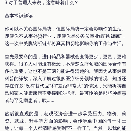
3.对于普通人来说，这意味着什么？
基本常识解读：
你可以不关心国际局势，但国际局势一定会影响你的生活。
即便你不从事外贸行业，即便你是公务员事业编“铁饭碗”，
这一次中美脱钩断链都将真真切切地影响你的工作与生活。
首先最要命的是，进口药品和器械会变得更少，更贵，更难
获得。很多人可能没有概念，不清楚医疗领域的国际合作有
多么重要，这也不是三两句能讲得清楚的。我因为从事健康
科普的缘故，深入了解过很多医疗细分领域的情况，知道还
存在许多“没有替代品”和“差距非常大”的情况，只能祈祷自
己和家人健康康康不要撞到这些墙。最可怜的是那些肿瘤患
者与罕见病患者，唉……
然后很直观的是，宏观经济会进一步承受压力。物价、薪
资、就业、升学等方面的影响，会传导至中国的每一寸土
地，让每一个人都清晰感受到“不一样了”。当然，以我的能