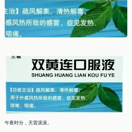
午夜时分，天雷滚滚。