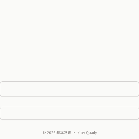
©
2026
基本常识
・ ⚡ by
Quaily