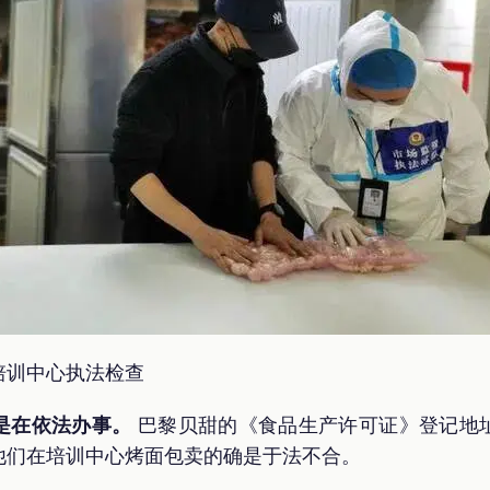
培训中心执法检查
是在依法办事。
巴黎贝甜的《食品生产许可证》登记地
他们在培训中心烤面包卖的确是于法不合。