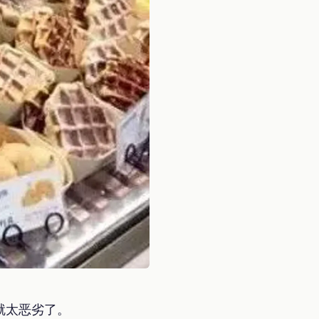
就太恶劣了。