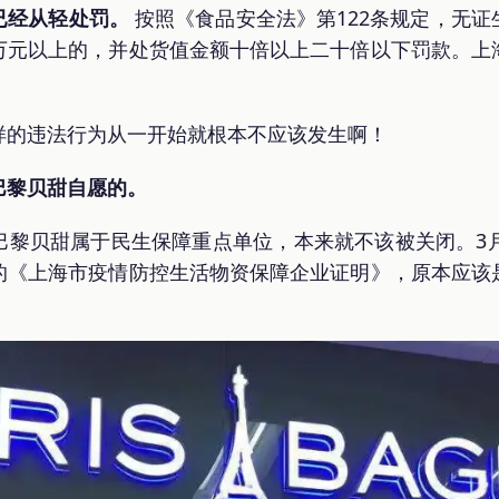
已经从轻处罚。
按照《食品安全法》第122条规定，无
万元以上的，并处货值金额十倍以上二十倍以下罚款。上
样的违法行为从一开始就根本不应该发生啊！
巴黎贝甜自愿的。
巴黎贝甜属于民生保障重点单位，本来就不该被关闭。3月
的《上海市疫情防控生活物资保障企业证明》，原本应该
。