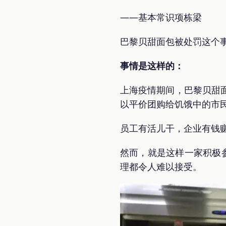
——基本常识项栋梁
巴黎贝甜面包被处罚这个
事情是这样的：
上海疫情期间，巴黎贝甜
以平价团购给饥饿中的市
员工有活儿干，企业有钱
然而，就是这样一家积极参
理都令人难以接受。