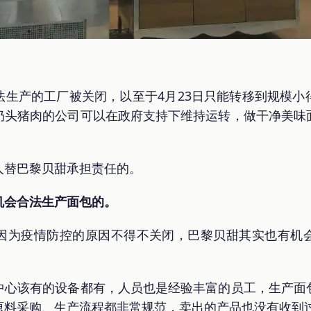
法生产的工厂被关闭，以至于4月23日只能转移到规模小
奶头猪肉的公司可以在政府支持下维持运转，做干净美味
人替巴黎贝甜承担责任的。
机会合法生产面包的。
因为疫情防控的原因不得不关闭，巴黎贝甜其实也有机
中心该有的设备都有，人员也是经验丰富的员工，生产面
原料采购、生产流程都非常规范，卖出的产品也没有收到