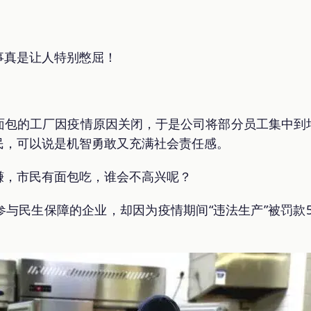
事真是让人特别憋屈！
面包的工厂因疫情原因关闭，于是公司将部分员工集中到
民，可以说是机智勇敢又充满社会责任感。
赚，市民有面包吃，谁会不高兴呢？
与民生保障的企业，却因为疫情期间“违法生产”被罚款5