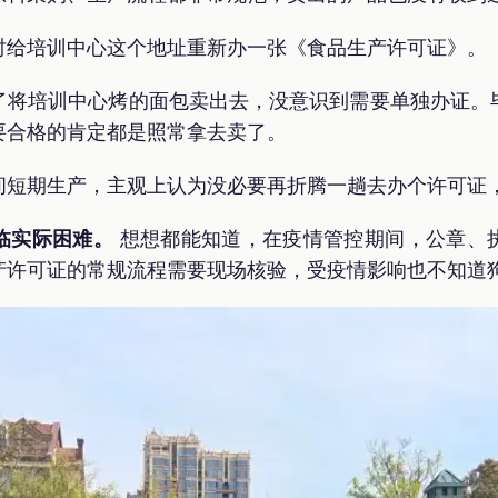
时给培训中心这个地址重新办一张《食品生产许可证》。
了将培训中心烤的面包卖出去，没意识到需要单独办证。
要合格的肯定都是照常拿去卖了。
间短期生产，主观上认为没必要再折腾一趟去办个许可证
临实际困难。
想想都能知道，在疫情管控期间，公章、
产许可证的常规流程需要现场核验，受疫情影响也不知道