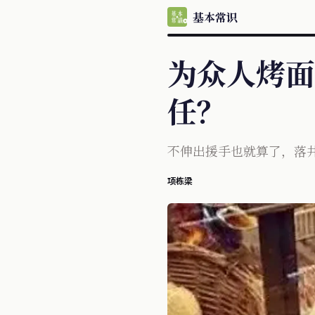
基本常识
为众人烤面
任？
不伸出援手也就算了，落
项栋梁