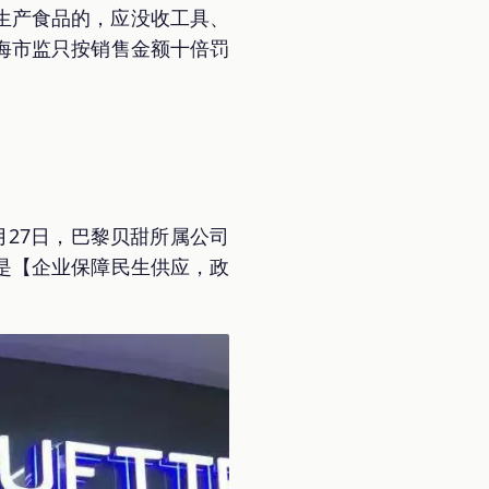
证生产食品的，应没收工具、
海市监只按销售金额十倍罚
27日，巴黎贝甜所属公司
是【企业保障民生供应，政