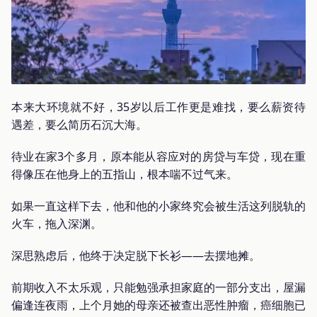
本来大环境就不好，35岁以后工作更是难找，要么薪资待
遇差，要么简历石沉大海。
待业在家3个多月，原本能从容应对的房贷与车贷，现在重
得像压在他身上的五指山，根本喘不过气来。
如果一直这样下去，他和他的小家终究会被生活这列脱轨的
火车，拖入深渊。
深思熟虑后，他终于决定脱下长衫——去摆地摊。
前期收入不太乐观，只能勉强承担家庭的一部分支出，屋漏
偏逢连夜雨，上个月她的母亲还被查出恶性肿瘤，癌细胞已