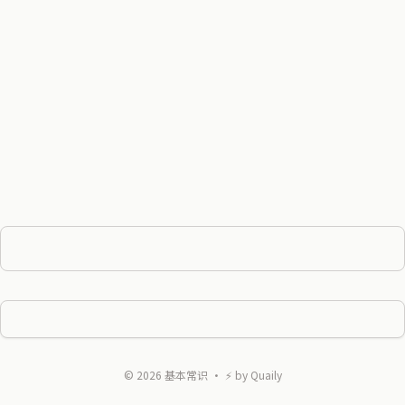
©
2026
基本常识
・ ⚡ by
Quaily