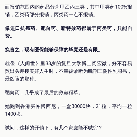
而报销范围内的药品分为甲乙丙三类，其中甲类药100%报
销，乙类药部分报销，丙类药一点不报销。
像进口抗癌药、靶向药、新特效药都属于丙类药，只能自
费。
换言之，现有医保能够保障的毕竟还是有限。
就像《人间世》里33岁的复旦大学博士阎宏微，好不容易
熬出头迎接美好人生时，不幸被诊断为晚期三阴性乳腺癌，
最凶险的那种。
靶向药，几乎成了最后的救命稻草。
她跑到香港买帕博西尼，一盒30000块，21粒，平均一粒
1400块。
试问，这样的开销下，有几个家庭能不喊穷？