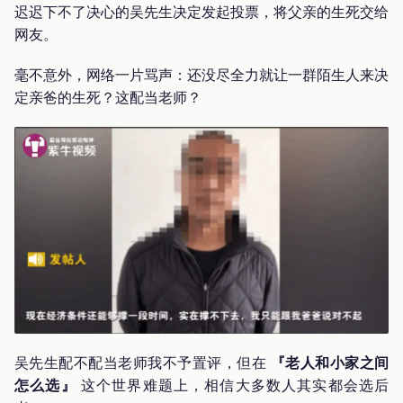
迟迟下不了决心的吴先生决定发起投票，将父亲的生死交给
网友。
毫不意外，网络一片骂声：还没尽全力就让一群陌生人来决
定亲爸的生死？这配当老师？
吴先生配不配当老师我不予置评，但在
『老人和小家之间
怎么选』
这个世界难题上，相信大多数人其实都会选后