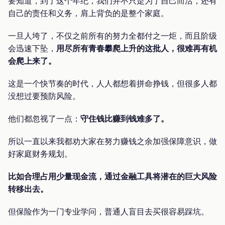
要知道，到了这个年纪，我们并不只是为了自己而活，还有
自己的责任和义务，肩上背负的是整个家庭。
一旦人垮了，不仅之前所有的努力全都付之一炬，而且阶级
会迅速下坠，
用尽所有青春攀爬上升的这批人，很难再有机
会爬上来了。
这是一个快节奏的时代，人人都想着拼命挣钱，但很多人都
没想过要预防风险。
他们都忽视了一点：
守住钱比赚到钱难多了。
所以一直以来我都劝大家在努力赚钱之余加强保障意识，做
好家庭财务规划。
比如合理占用少量现金流，通过金融工具将潜在的巨大风险
转移出去。
但保险作为一门专业学问，普通人盲目去买很容易踩坑。