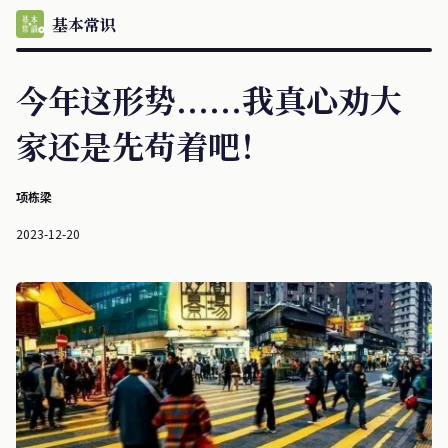
基本常识
今年这形势......我真心劝大
家还是先苟着吧！
项栋梁
2023-12-20