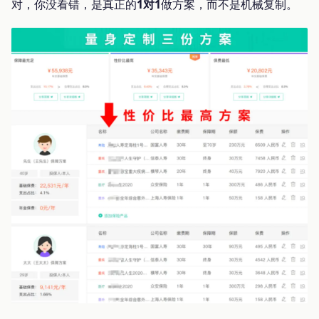
对，你没看错，是真正的
1
对
1
做方案，而不是机械复制。