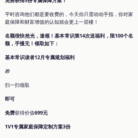
免费获得3份专属保障方案！
平时咨询他们都是要收费的，今天你只需动动手指，你对家
庭保障和财富增值的认知就会更上一层楼！
名额很快抢光，速领！基本常识第14次送福利，限100个名
额，手慢无！领取如下：
基本常识读者12月专属规划福利
🎁
扫一扫领取
即可
免费
获得价值
699元
1V1专属家庭保障定制方案3份