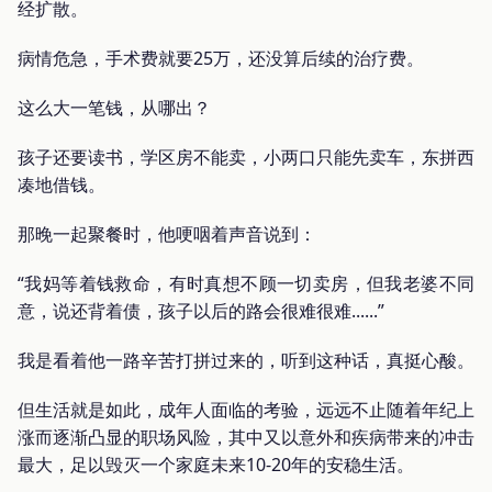
经扩散。
病情危急，手术费就要25万，还没算后续的治疗费。
这么大一笔钱，从哪出？
孩子还要读书，学区房不能卖，小两口只能先卖车，东拼西
凑地借钱。
那晚一起聚餐时，他哽咽着声音说到：
“我妈等着钱救命，有时真想不顾一切卖房，但我老婆不同
意，说还背着债，孩子以后的路会很难很难......”
我是看着他一路辛苦打拼过来的，听到这种话，真挺心酸。
但生活就是如此，成年人面临的考验，远远不止随着年纪上
涨而逐渐凸显的职场风险，其中又以意外和疾病带来的冲击
最大，足以毁灭一个家庭未来10-20年的安稳生活。