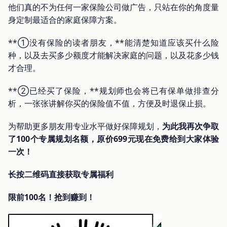
他们真的不为任何一家保险公司做广告，只站在你的角度量
身定制最适合的家庭保障方案。
**①没有保险的读者朋友，**能清楚知道应该买什么险
种，以及去买多少额度才能解决家庭的问题，以及花多少钱
才合理。
**②已经买了保险，**规划师也会将已有保单做排查分
析，一张张讲解你买的保险值不值，方便及时退保止损。
为帮助更多朋友用专业水平做好保障规划，
为此我再次争取
了
100个
专属规划名额，原价
699元
现在免费给到大家体验
一次！
长按二维码直接获取专属福利
限前100名！抢到赚到！