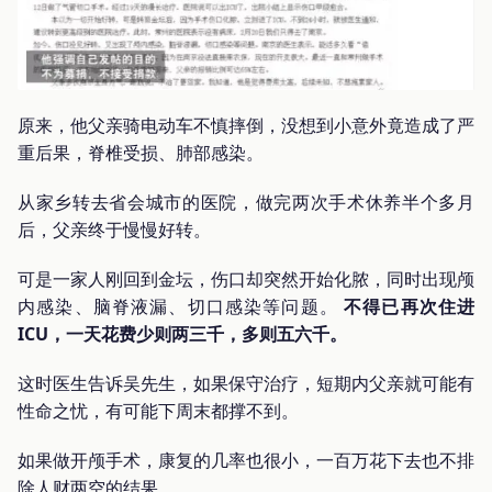
原来，他父亲骑电动车不慎摔倒，没想到小意外竟造成了严
重后果，脊椎受损、肺部感染。
从家乡转去省会城市的医院，做完两次手术休养半个多月
后，父亲终于慢慢好转。
可是一家人刚回到金坛，伤口却突然开始化脓，同时出现颅
内感染、脑脊液漏、切口感染等问题。
不得已再次住进
ICU，一天花费少则两三千，多则五六千。
这时医生告诉吴先生，如果保守治疗，短期内父亲就可能有
性命之忧，有可能下周末都撑不到。
如果做开颅手术，康复的几率也很小，一百万花下去也不排
除人财两空的结果。