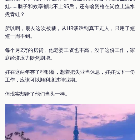
娃......脑子和效率都比不上95后，还有啥资格在岗位上温水
煮青蛙？
所以啊，朋友这次被裁，从HR谈话到真正走人，只用了短
短一周不到。
每个月2万的房贷，他老婆工资也不高，没了这份工作，家
庭经济压力陡然剧增。
好在这两年存了些积蓄，想着把失业当休息，好好找下一份
工作，应该可以顺利度过待业期。
但现实却给了他们当头一棒。