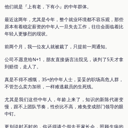
他们就是『上有老，下有小』的中年群体。
最近这两年，尤其是今年，整个就业环境都不容乐观，那些
原本有着稳定薪资的中年人一旦失去工作，往往会面临着比
年轻人更惨烈的现状。
前两个月，我一位友人就被裁了，只提前一周通知。
公司不愿意给N+1，朋友直接扬言法院见，谈判了5天才拿
到赔偿，走人了。
真是不得不感慨，35+的中年人士，妥妥的职场高危人群，
不管怎么卖力加班，一样难逃裁员的生死线。
尤其是我们这些中年人，年龄上来了，知识的新陈代谢变
慢，跟不上团队节奏，性价比不高，难免变成部门领导的眼
中钉。
更别说时不时的，你还得请个假去开家长会，照顾生病的