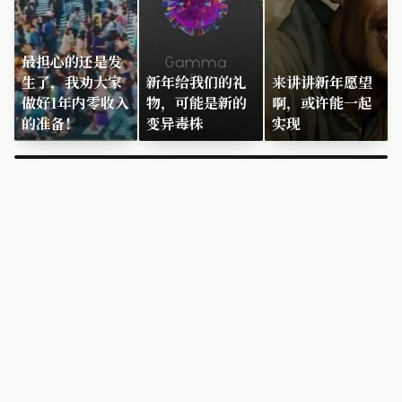
最担心的还是发
生了，我劝大家
新年给我们的礼
来讲讲新年愿望
做好1年内零收入
物，可能是新的
啊，或许能一起
的准备！
变异毒株
实现
×