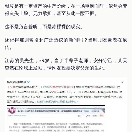
就算是有一定资产的中产阶级，在一场重疾面前，依然会变
得灰头土脸、无力承担，甚至从此一蹶不振。
这不是危言耸听，而是赤裸裸的现实。
还记得那则曾引起广泛热议的新闻吗？当时朋友圈都在疯
传。
江苏的吴先生，39岁，当了半辈子老师，安分守己，某天
突然在论坛上发帖，请网友投票决定父亲的生死。