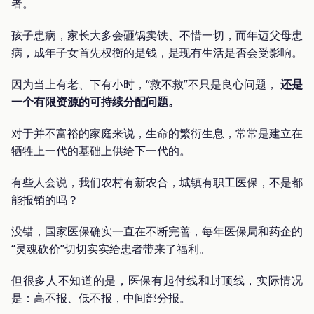
者。
孩子患病，家长大多会砸锅卖铁、不惜一切，而年迈父母患
病，成年子女首先权衡的是钱，是现有生活是否会受影响。
因为当上有老、下有小时，“救不救”不只是良心问题，
还是
一个有限资源的可持续分配问题。
对于并不富裕的家庭来说，生命的繁衍生息，常常是建立在
牺牲上一代的基础上供给下一代的。
有些人会说，我们农村有新农合，城镇有职工医保，不是都
能报销的吗？
没错，国家医保确实一直在不断完善，每年医保局和药企的
“灵魂砍价”切切实实给患者带来了福利。
但很多人不知道的是，医保有起付线和封顶线，实际情况
是：高不报、低不报，中间部分报。