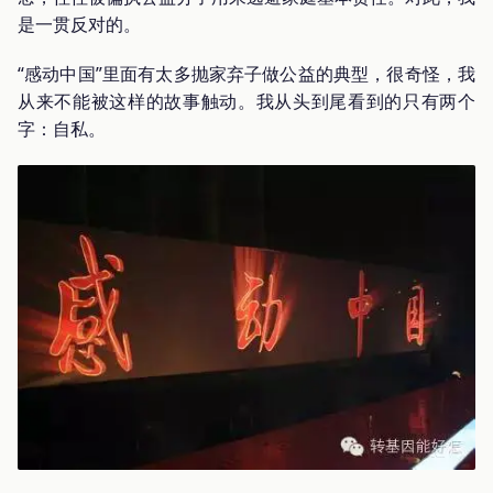
是一贯反对的。
“感动中国”里面有太多抛家弃子做公益的典型，很奇怪，我
从来不能被这样的故事触动。我从头到尾看到的只有两个
字：自私。