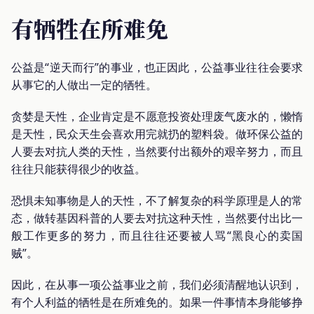
有牺牲在所难免
公益是“逆天而行”的事业，也正因此，公益事业往往会要求
从事它的人做出一定的牺牲。
贪婪是天性，企业肯定是不愿意投资处理废气废水的，懒惰
是天性，民众天生会喜欢用完就扔的塑料袋。做环保公益的
人要去对抗人类的天性，当然要付出额外的艰辛努力，而且
往往只能获得很少的收益。
恐惧未知事物是人的天性，不了解复杂的科学原理是人的常
态，做转基因科普的人要去对抗这种天性，当然要付出比一
般工作更多的努力，而且往往还要被人骂“黑良心的卖国
贼”。
因此，在从事一项公益事业之前，我们必须清醒地认识到，
有个人利益的牺牲是在所难免的。如果一件事情本身能够挣