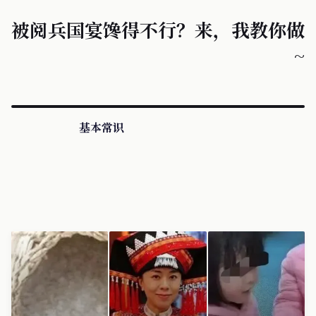
被阅兵国宴馋得不行？来，我教你做
~
基本常识