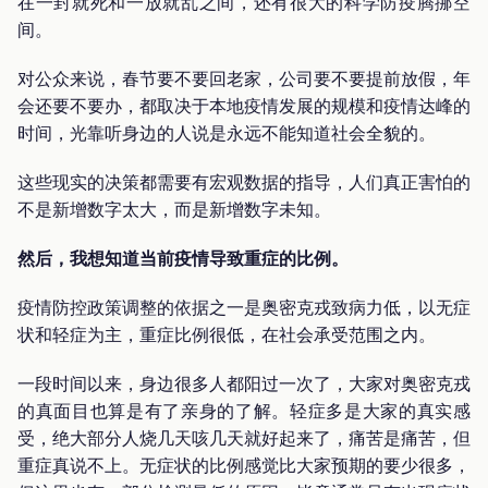
在一封就死和一放就乱之间，还有很大的科学防疫腾挪空
间。
对公众来说，春节要不要回老家，公司要不要提前放假，年
会还要不要办，都取决于本地疫情发展的规模和疫情达峰的
时间，光靠听身边的人说是永远不能知道社会全貌的。
这些现实的决策都需要有宏观数据的指导，人们真正害怕的
不是新增数字太大，而是新增数字未知。
然后，我想知道当前疫情导致重症的比例。
疫情防控政策调整的依据之一是奥密克戎致病力低，以无症
状和轻症为主，重症比例很低，在社会承受范围之内。
一段时间以来，身边很多人都阳过一次了，大家对奥密克戎
的真面目也算是有了亲身的了解。轻症多是大家的真实感
受，绝大部分人烧几天咳几天就好起来了，痛苦是痛苦，但
重症真说不上。无症状的比例感觉比大家预期的要少很多，