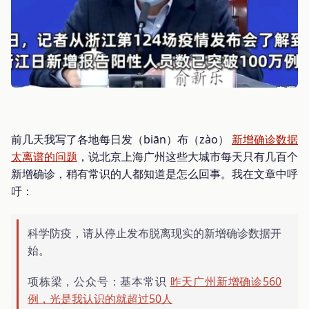
前几天我写了各地每日发（biān）布（zào）
新增确诊数据
太离谱的问题
，说北京上海广州这些大城市每天只有几百个
新增确诊，稍有常识的人都知道是怎么回事。我在文章中呼
吁：
科学防疫，请从停止发布脱离现实的新增确诊数据开
始。
项栋梁，公众号：基本常识
昨天广州新增确诊560
例，光是我认识的就超过50人