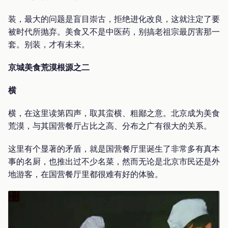
装，最大的问题是盲目崇古，拒绝进化改良，这就注定了要
被时代所抛弃。美食又不是中医药，别搞老祖宗最厉害那一
套。别装，才有未来。
京城美食荒漠根源之二
横
横，在这里读第四声，取其蛮横、粗鄙之意。北京成为美食
荒漠，与其国营餐厅占比之高、分布之广有很大的关系。
这里有个显著的矛盾，就是国营餐厅里诞生了非常多有真本
事的名厨，也推出过不少名菜，然而无论是北京市民还是外
地游客，在国营餐厅里都很难有好的体验。