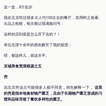
这一盒，8斤起步
我在北京吃过很多次人均100左右的餐厅，其用料之粗暴、
出品之粗糙，每次都让我满脸问号：
这样的店到底是怎么开下去的？！
有位北漂十余年的朋友解开了我的疑惑：
嗐，都这样儿，就这水平。
京城美食荒漠根源之五
穷
说北京穷这点可能很多人都不同意，得先解释一下，
这里
的穷是指本地食材物产匮乏，且由于长期物产匮乏形成的习
惯和品味导致了餐饮多样性的匮乏。