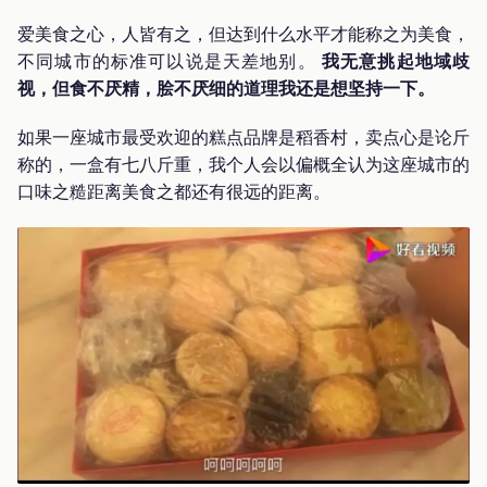
爱美食之心，人皆有之，但达到什么水平才能称之为美食，
不同城市的标准可以说是天差地别。
我无意挑起地域歧
视，但食不厌精，脍不厌细的道理我还是想坚持一下。
如果一座城市最受欢迎的糕点品牌是稻香村，卖点心是论斤
称的，一盒有七八斤重，我个人会以偏概全认为这座城市的
口味之糙距离美食之都还有很远的距离。