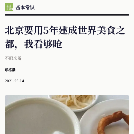
基本常识
北京要用5年建成世界美食之
都，我看够呛
不服来辩
项栋梁
2021-09-14