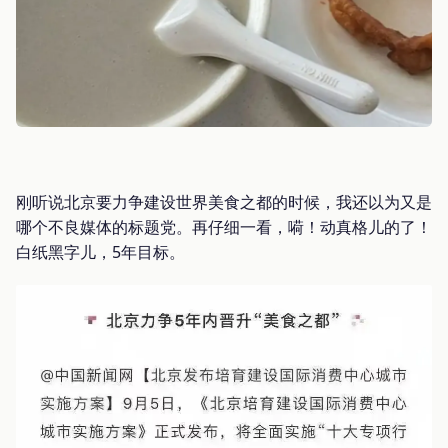
刚听说北京要力争建设世界美食之都的时候，我还以为又是
哪个不良媒体的标题党。再仔细一看，嗬！动真格儿的了！
白纸黑字儿，5年目标。