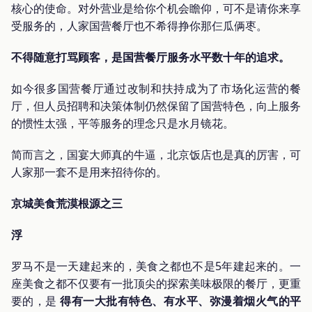
核心的使命。对外营业是给你个机会瞻仰，可不是请你来享
受服务的，人家国营餐厅也不希得挣你那仨瓜俩枣。
不得随意打骂顾客，是国营餐厅服务水平数十年的追求。
如今很多国营餐厅通过改制和扶持成为了市场化运营的餐
厅，但人员招聘和决策体制仍然保留了国营特色，向上服务
的惯性太强，平等服务的理念只是水月镜花。
简而言之，国宴大师真的牛逼，北京饭店也是真的厉害，可
人家那一套不是用来招待你的。
京城美食荒漠根源之三
浮
罗马不是一天建起来的，美食之都也不是5年建起来的。一
座美食之都不仅要有一批顶尖的探索美味极限的餐厅，更重
要的，是
得有一大批有特色、有水平、弥漫着烟火气的平