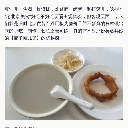
豆汁儿、焦圈、炸灌肠，炸酱面、卤煮、驴打滚儿，这些个
“老北京美食”好吃不好吃要看主观体验，但客观层面上，它
们就是旧时北京贫苦百姓用极为廉价且并不新鲜的食材做出
来的小吃，制作手艺也乏善可陈，真的撑不起那份莫名其妙
的【盖了帽儿了】的优越感。