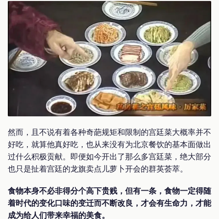
然而，且不说有着各种奇葩规矩和限制的宫廷菜大概率并不
好吃，就算他真好吃，也从来没有为北京餐饮的基本面做出
过什么积极贡献。即便如今开出了那么多宫廷菜，绝大部分
也只是扯着宫廷的龙旗卖点儿萝卜开会的群英荟萃。
食物本身不必非得分个高下贵贱，但有一条，食物一定得随
着时代的变化口味的变迁而不断改良，才会有生命力，才能
成为给人们带来幸福的美食。