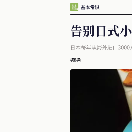
基本常识
告别日式小
日本每年从海外进口3000
项栋梁