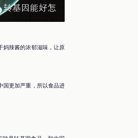
干妈辣酱的浓郁滋味，让原
中国更加严重，所以食品进