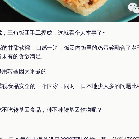
成，三角饭团手工捏成，这就看个人本事了~
饭的甘甜软糯，口感一流，饭团内馅里的鸡蛋碎融合了老
所未有的食欲满足。
是用转基因大米煮的。
重视食品安全的一个国家，同时，日本地少人多的问题比
吃不吃转基因食品，种不种转基因作物呢？