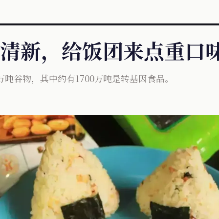
清新，给饭团来点重口味 D
万吨谷物，其中约有1700万吨是转基因食品。