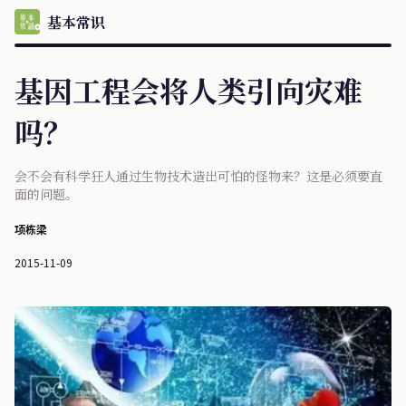
基本常识
基因工程会将人类引向灾难
吗？
会不会有科学狂人通过生物技术造出可怕的怪物来？这是必须要直
面的问题。
项栋梁
2015-11-09