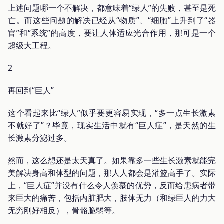
上述问题哪一个不解决，都意味着“绿人”的失败，甚至是死
亡。而这些问题的解决已经从“物质”、“细胞”上升到了“器
官”和“系统”的高度，要让人体适应光合作用，那可是一个
超级大工程。
2
再回到“巨人”
这个看起来比“绿人”似乎要更容易实现，“多一点生长激素
不就好了”？毕竟，现实生活中就有“巨人症”，是天然的生
长激素分泌过多。
然而，这么想还是太天真了。如果靠多一些生长激素就能完
美解决身高和体型的问题，那人人都会是灌篮高手了。实际
上，“巨人症”并没有什么令人羡慕的优势，反而给患病者带
来巨大的痛苦，包括内脏肥大，肢体无力（和绿巨人的力大
无穷刚好相反），骨骼脆弱等。