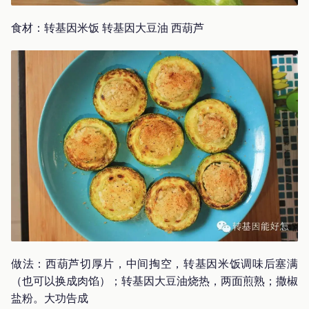
食材：转基因米饭 转基因大豆油 西葫芦
做法：西葫芦切厚片，中间掏空，转基因米饭调味后塞满
（也可以换成肉馅）；转基因大豆油烧热，两面煎熟；撒椒
盐粉。大功告成