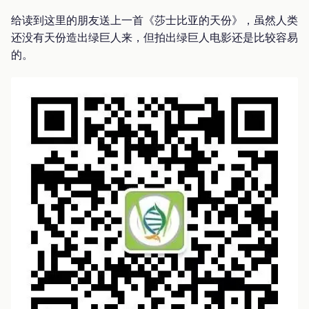
给读到这里的朋友送上一首《莎士比亚的天份》，虽然人类
还没有天份造出绿巨人来，但拍出绿巨人电影还是比较容易
的。