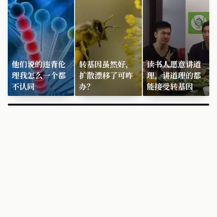
他们说的违背伦
转基因虽然好，
读书人愿意讲道
理我怎么一个都
扩散漂移了可咋
理，讲道理的都
不认同
办？
能接受转基因
×