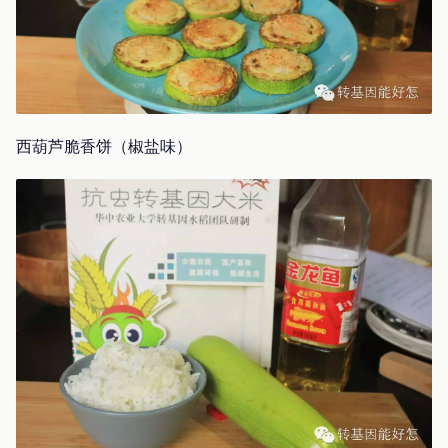
西葫芦脆香饼（椒盐味）