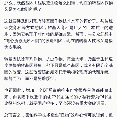
那么，既然基因工程改造生物这么困难，现在的转基因作物
又是怎么做到的呢？
这就要涉及到对现有转基因作物技术水平的评价了。与传统
杂交育种等方式想比，转基因育种是巨大的、本质上的进
步，因为它实现了对作物的精确改造。然而，与公众幻想中
“随心所欲无所不能”的改造相比，现在的转基因技术又是极
为皮毛的。
转基因抗除草剂作物、抗虫作物、黄金大米，乃至于生长速
度更快的转基因鲑鱼，都还只是单个基因，或者有限几个基
因的改变。这些改变还必须依托于动植物现有的代谢系统，
顺势而为，而不是另辟蹊径。
也正因此，增加一个BT蛋白的抗虫作物很多单位都能做出
来，而袁隆平设想中的让C3代谢途径的水稻转变为C4代谢
途径的水稻，就要困难得多，至今还没有重大突破进展。
总而言之，害怕科学技术造出“怪物”这种心情可以理解，但