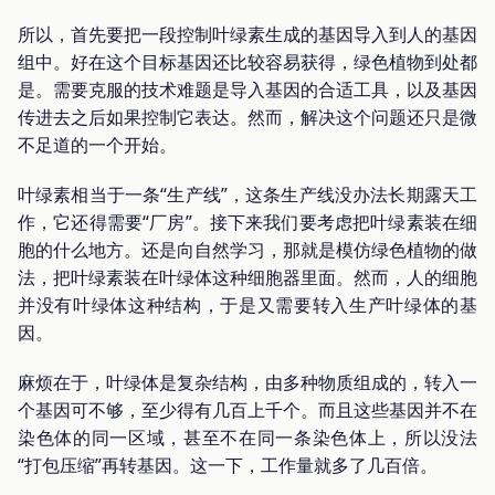
所以，首先要把一段控制叶绿素生成的基因导入到人的基因
组中。好在这个目标基因还比较容易获得，绿色植物到处都
是。需要克服的技术难题是导入基因的合适工具，以及基因
传进去之后如果控制它表达。然而，解决这个问题还只是微
不足道的一个开始。
叶绿素相当于一条“生产线”，这条生产线没办法长期露天工
作，它还得需要“厂房”。接下来我们要考虑把叶绿素装在细
胞的什么地方。还是向自然学习，那就是模仿绿色植物的做
法，把叶绿素装在叶绿体这种细胞器里面。然而，人的细胞
并没有叶绿体这种结构，于是又需要转入生产叶绿体的基
因。
麻烦在于，叶绿体是复杂结构，由多种物质组成的，转入一
个基因可不够，至少得有几百上千个。而且这些基因并不在
染色体的同一区域，甚至不在同一条染色体上，所以没法
“打包压缩”再转基因。这一下，工作量就多了几百倍。