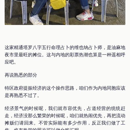
这家精通塔罗八字五行命理占卜的维也纳占卜师，是油麻地
夜市里最旺的摊位。这与内地的彩票热潮也算是一种遥相呼
应吧。
再说熟悉的部分
特区政府提振经济的这个操作思路，咱们作为内地同胞应该
是再熟悉不过了。
经济景气的时候呢，我们就市容优先，占道经营的统统赶
走，经济没那么繁荣的时候呢，咱们就热闹优先，再把流动
摊贩们请回来。不管实际能有多少作用，反正我们做了工