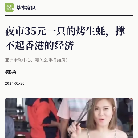
基本常识
夜市35元一只的烤生蚝，撑
不起香港的经济
亚洲金融中心，要怎么重振雄风？
项栋梁
2024-01-26