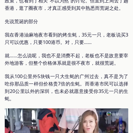
政策，也看到了相关“不以为然”的讨论。但直到上周去了趟
香港，逛了圈夜市，才真正感受到其中熟悉而荒诞之处。
先说荒诞的部分
我在香港油麻地夜市看到的烤生蚝，35元一只，老板说买3
只可以优惠，只要100港币。对，只要……
就……怎么说呢，我也不是消费不起，老板也不是故意要宰
外地游客，但整个价格体系就是很不夜市，就很荒诞。
我从100公里外5块钱一只大生蚝的广州过去，真不是为了
吃你那品质一样但价格贵7倍的生蚝。而香港市民可以选择
到20公里以外的深圳，也未必就愿意接受你35元一只的生
蚝。