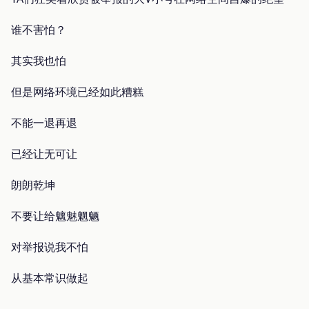
谁不害怕？
其实我也怕
但是网络环境已经如此糟糕
不能一退再退
已经让无可让
朗朗乾坤
不要让给魑魅魍魉
对举报说我不怕
从基本常识做起