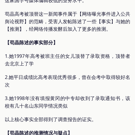
这家国字号媒体编辑较低的业务水平。
苟晶高考被顶替这一新闻事件属于【网络曝光事件进入公共
舆论视野】的范畴，受害人发帖陈述了一些【事实】与她的
【推测】，经网络传播发酵后加入了更多的推测。
【苟晶陈述的事实部分】
1.她1997年高考被班主任的女儿顶替了录取资格，顶替者
去北京上了学
2.她平日成绩比高考表现优秀很多，曾在会考中取得较好名
次
3.她1998年没有填报黄冈的中专却收到了录取通知书，该
校有几十名山东同学情况类似
以上核心事实全部得到了调查报告的证实。
【苟晶陈述的推测情况与疑点】