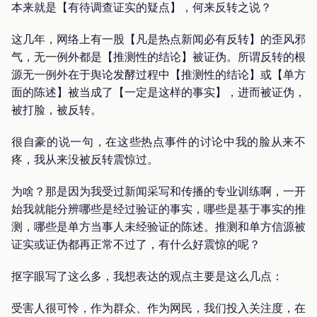
本来就是【有待调查证实的疑点】，何来反转之说？
这几年，网络上有一股【凡是热点新闻必有反转】的歪风邪
气，无一例外都是【推测性的结论】被证伪。所谓反转的根
源无一例外在于舆论发酵过程中【推测性的结论】或【单方
面的陈述】被当成了【一定是这样的事实】，进而被证伪，
被打脸，被反转。
很自豪的说一句，在这些热点事件的讨论中我的脸从来不
疼，我从来没被反转震惊过。
为啥？那是因为我受过新闻采写和传播的专业训练啊，一开
始我就能分辨哪些是经过验证的事实，哪些是基于事实的推
测，哪些是单方当事人未经验证的陈述。推测和单方信源被
证实或证伪都再正常不过了，有什么好震惊的呢？
抠字眼写了这么多，我想表达的观点主要是这么几点：
受害人很可怜，作为群众、作为网民，我们投入关注度，在