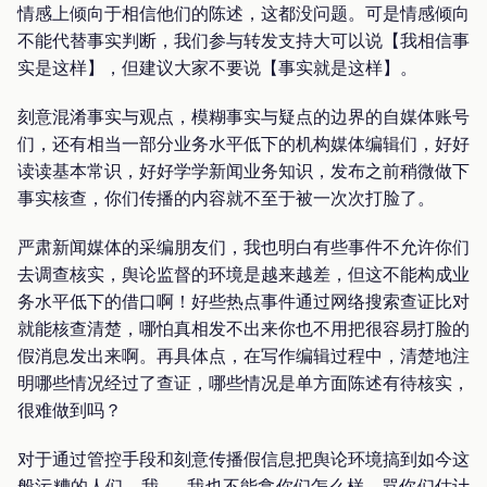
情感上倾向于相信他们的陈述，这都没问题。可是情感倾向
不能代替事实判断，我们参与转发支持大可以说【我相信事
实是这样】，但建议大家不要说【事实就是这样】。
刻意混淆事实与观点，模糊事实与疑点的边界的自媒体账号
们，还有相当一部分业务水平低下的机构媒体编辑们，好好
读读基本常识，好好学学新闻业务知识，发布之前稍微做下
事实核查，你们传播的内容就不至于被一次次打脸了。
严肃新闻媒体的采编朋友们，我也明白有些事件不允许你们
去调查核实，舆论监督的环境是越来越差，但这不能构成业
务水平低下的借口啊！好些热点事件通过网络搜索查证比对
就能核查清楚，哪怕真相发不出来你也不用把很容易打脸的
假消息发出来啊。再具体点，在写作编辑过程中，清楚地注
明哪些情况经过了查证，哪些情况是单方面陈述有待核实，
很难做到吗？
对于通过管控手段和刻意传播假信息把舆论环境搞到如今这
般污糟的人们，我……我也不能拿你们怎么样，骂你们估计