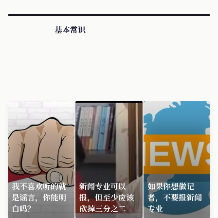
基本常识
我不喜欢听的就
新闻专业可以
如果你想做记
是谣言，你能明
报，但至少应该
者，不要报新闻
白吗？
砍掉三分之二
专业