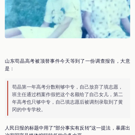
山东苟晶高考被顶替事件今天等到了一份调查报告，大意
是：
苟晶第一年高考分数刚够中专，自己放弃了填志愿，
班主任通过档案作假把这个名额给了自己女儿，第二
年高考也只够中专，自己填志愿后被调剂录取到了黄
冈的中专学校。
人民日报的标题中用了“部分事实有反转”这一提法，暴露出