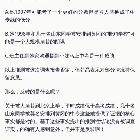
A.她1997年可能考了一个更好的分数但是被人替换成了中
专线的低分
B.她1998年和几十名山东同学被安排到黄冈的“野鸡学校”可
能是一个大规模顶替的阴谋
C.班主任到她家沟通提到小妹马上中考是一种威胁
以上推测被这次调查报告否定，但苟晶表示对部分情况持保
留意见。
那么，反转的是什么呢？
关于被人顶替到北京上学，平时成绩优于高考成绩，几十名
山东同学被莫名安排到黄冈的中专这些她提供了证据的核心
事实都是对的。基于这些事实提出的推测性结论没有被调查
证实，的确有人感到意外，但并不是反转啊！