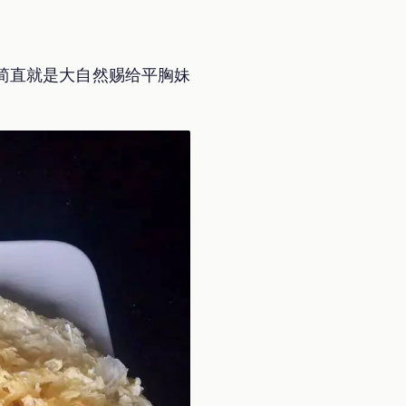
简直就是大自然赐给平胸妹