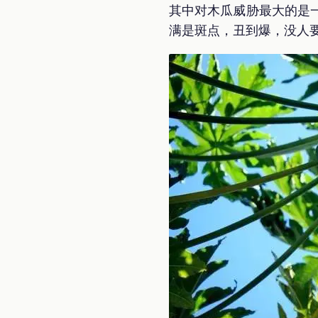
其中对木瓜威胁最大的是
满是斑点，丑到爆，没人