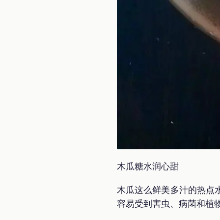
木瓜糖水润心甜
木瓜这么鲜美多汁的热点
容易受到害虫、病菌和植