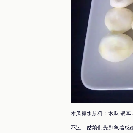
木瓜糖水原料：木瓜 银耳 
不过，姑娘们先别急着感