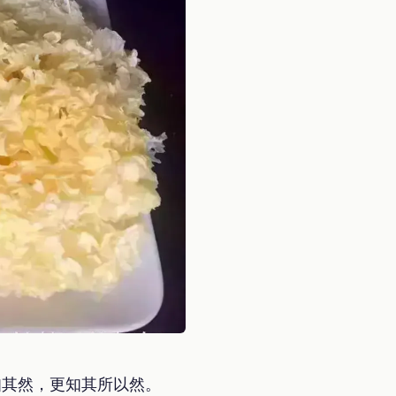
知其然，更知其所以然。