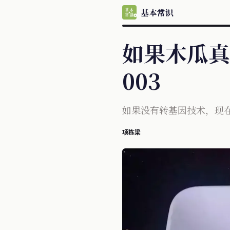
基本常识
如果木瓜真
003
如果没有转基因技术，现
项栋梁