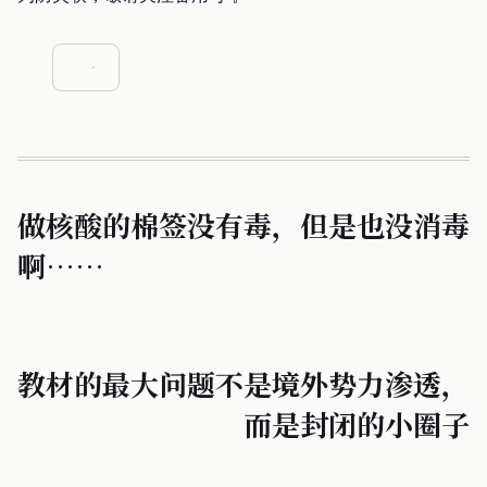
做核酸的棉签没有毒，但是也没消毒
啊……
教材的最大问题不是境外势力渗透，
而是封闭的小圈子