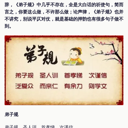
辞，《弟子规》中几乎不存在，全是大白话的祈使句，简而
言之，你要这么做，不许那么做；论声律，《弟子规》也并
不讲究，别说平仄对仗，就是基础的押韵也有很多句子做不
到。
弟子规
弟子规，圣人训。首孝悌，次谨信。