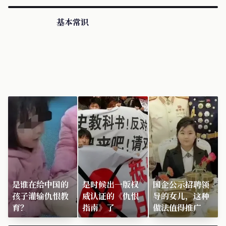
基本常识
是谁在给中国的
是时候出一版权
国企公示招聘领
孩子灌输仇恨教
威认证的《仇恨
导的女儿，这种
育？
指南》了
做法值得推广