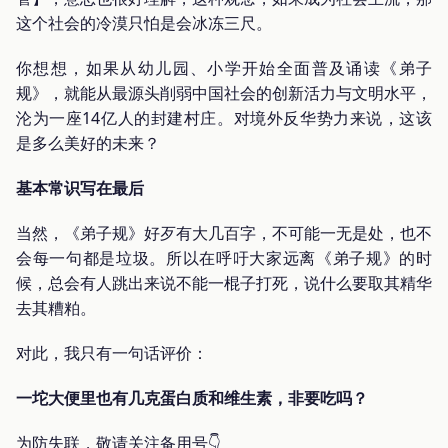
这个社会的冷漠只怕是会冰冻三尺。
你想想，如果从幼儿园、小学开始全面普及诵读《弟子
规》，就能从最源头削弱中国社会的创新活力与文明水平，
沦为一座14亿人的封建村庄。对境外反华势力来说，这该
是多么美好的未来？
基本常识写在最后
当然，《弟子规》好歹有大几百字，不可能一无是处，也不
会每一句都是垃圾。所以在呼吁大家远离《弟子规》的时
候，总会有人跳出来说不能一棍子打死，说什么要取其精华
去其糟粕。
对此，我只有一句话评价：
一坨大便里也有几克蛋白质和维生素，非要吃吗？
为防失联，敬请关注备用号👇