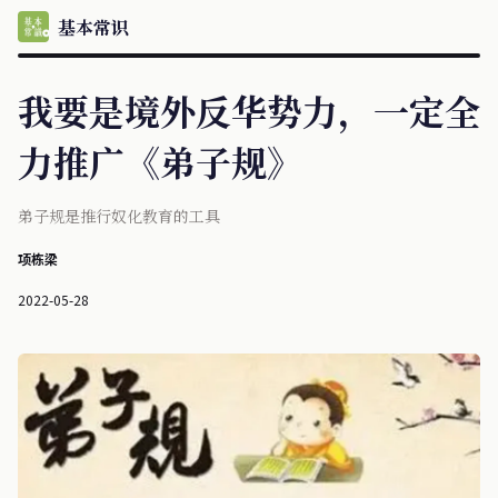
基本常识
我要是境外反华势力，一定全
力推广《弟子规》
弟子规是推行奴化教育的工具
项栋梁
2022-05-28