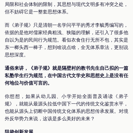
局限和社会体制的限制，其思想与现代文明多有冲突之处，
但不妨碍它是一整套思想体系。
而《弟子规》只是清朝一名学问平平的秀才李毓秀编写的，
依据的是他对儒家经典粗浅、狭隘的理解，还引入了很多他
自以为是的民间行为规范。看似衣食住行无所不包，其实是
东一榔头西一棒子，想到啥说点啥，全无体系章法，更别说
思想深度。
通俗来讲，《弟子规》就是隔壁村的教书先生自己拟的一篇
私塾学生行为规范，在中国古代文学史和思想史上是没有任
何地位与价值可言的。
你想想，如果从幼儿园、小学开始全面普及诵读《弟子
规》，就能从最源头拉低中国下一代的传统文化鉴赏水平，
也能从源头上切断中国传统文化体系的思想传承发展。对境
外反华势力来说，这该是多么美好的未来？
阻挠创新发展