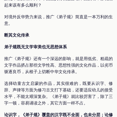
起来该有多么顺利？
对境外反华势力来说，推广《弟子规》简直是一本万利的生
意。
断其文化传承
弟子规既无文学审美也无思想体系
推广《弟子规》还有一个深远的影响，就是用低劣、粗疏的
文字作品挤占那些文学性高、思想性强的文化作品，以劣币
驱逐良币，从根子上切断中华文化传承。
选择幼童古文启蒙的作品，其实很难的，既要从识字、修
辞、声律等方面为修习古文打下基础，还要适应幼儿的接受
水平，不能太艰深复杂。《弟子规》就比较厉害了，除了三
字一顿，容易诵读之外，其它方面一样不占。
论识字，《弟子规》覆盖的汉字既不全面，也未分层；论修