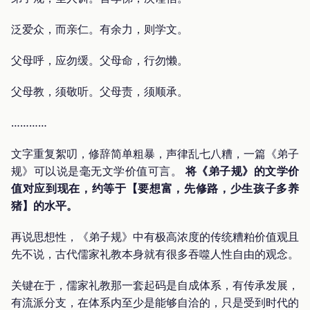
泛爱众，而亲仁。有余力，则学文。
父母呼，应勿缓。父母命，行勿懒。
父母教，须敬听。父母责，须顺承。
…………
文字重复絮叨，修辞简单粗暴，声律乱七八糟，一篇《弟子
规》可以说是毫无文学价值可言。
将《弟子规》的文学价
值对应到现在，约等于【要想富，先修路，少生孩子多养
猪】的水平。
再说思想性，《弟子规》中有极高浓度的传统糟粕价值观且
先不说，古代儒家礼教本身就有很多吞噬人性自由的观念。
关键在于，儒家礼教那一套起码是自成体系，有传承发展，
有流派分支，在体系内至少是能够自洽的，只是受到时代的