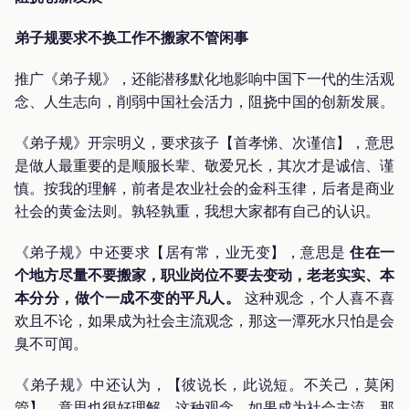
弟子规要求不换工作不搬家不管闲事
推广《弟子规》，还能潜移默化地影响中国下一代的生活观
念、人生志向，削弱中国社会活力，阻挠中国的创新发展。
《弟子规》开宗明义，要求孩子【首孝悌、次谨信】，意思
是做人最重要的是顺服长辈、敬爱兄长，其次才是诚信、谨
慎。按我的理解，前者是农业社会的金科玉律，后者是商业
社会的黄金法则。孰轻孰重，我想大家都有自己的认识。
《弟子规》中还要求【居有常，业无变】，意思是
住在一
个地方尽量不要搬家，职业岗位不要去变动，老老实实、本
本分分，做个一成不变的平凡人。
这种观念，个人喜不喜
欢且不论，如果成为社会主流观念，那这一潭死水只怕是会
臭不可闻。
《弟子规》中还认为，【彼说长，此说短。不关己，莫闲
管】，意思也很好理解，这种观念，如果成为社会主流，那