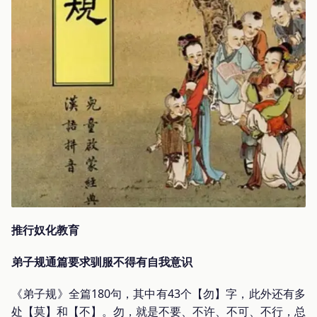
推行奴化教育
弟子规通篇要求驯服不得有自我意识
《弟子规》全篇180句，其中有43个【勿】字，此外还有多
处【莫】和【不】。勿，就是不要、不许、不可、不行，总