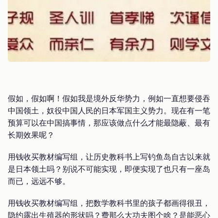
假如，假如啊！假如我是境外反华势力，例如一直想要侵吞
中国领土，奴役中国人民的日本军国主义势力。现在有一笔
预算可以在中国搞事情，那应该做点什么才能最隐蔽、最有
长期效果呢？
用钱收买教材编写组，让历史教科书上写钓鱼岛自古以来就
是日本领土吗？别说不可能实现，即便实现了也只有一座岛
而已，远远不够。
用钱收买教材编写组，把数学教科书里的孩子都画得很丑，
隐约露出生殖器的形状吗？费那么大功夫图个啥？是能恶心