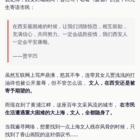
生寄语市民：
在西安最困难的时候，让我们消除惊恐，相互鼓励，
充满信心，共同努力。一定会战胜疫情，我们西安人
一定会平安康顺。
——贾平凹
虽然互联网上骂声鼎沸，怒其不争，连带其女儿贾浅浅的打
油诗也被公开羞辱，但不管怎么说，
文人，在西安还是被
寄予期望的。
而现在到了黄浦江畔，这座百年文采风流的城市，
在市民
生活遭遇重大困难的大上海，文人，全都隐身了。
当我遍寻网络，想要找到一点上海文人残存风骨的时候，只
找到了香山画院的这封倡议书……