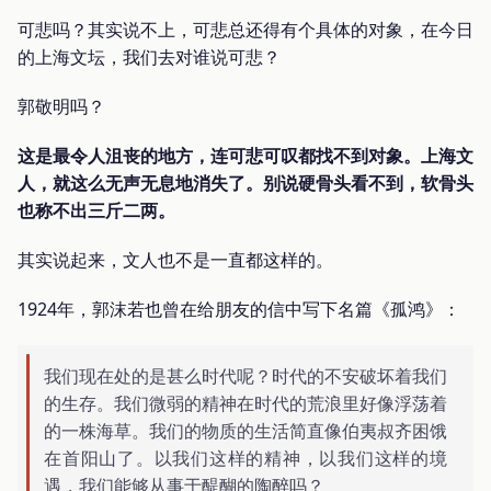
可悲吗？其实说不上，可悲总还得有个具体的对象，在今日
的上海文坛，我们去对谁说可悲？
郭敬明吗？
这是最令人沮丧的地方，连可悲可叹都找不到对象。上海文
人，就这么无声无息地消失了。别说硬骨头看不到，软骨头
也称不出三斤二两。
其实说起来，文人也不是一直都这样的。
1924年，郭沫若也曾在给朋友的信中写下名篇《孤鸿》：
我们现在处的是甚么时代呢？时代的不安破坏着我们
的生存。我们微弱的精神在时代的荒浪里好像浮荡着
的一株海草。我们的物质的生活简直像伯夷叔齐困饿
在首阳山了。以我们这样的精神，以我们这样的境
遇，我们能够从事于醍醐的陶醉吗？