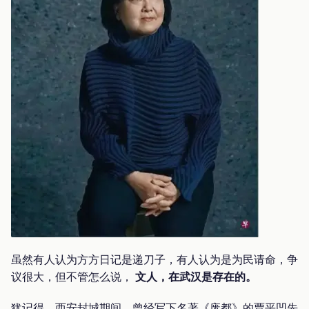
虽然有人认为方方日记是递刀子，有人认为是为民请命，争
议很大，但不管怎么说，
文人，在武汉是存在的。
犹记得，西安封城期间，曾经写下名著《废都》的贾平凹先