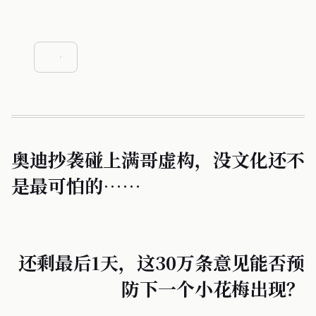
奥迪抄袭碰上满哥虚构，没文化还不
是最可怕的……
还剩最后1天，这30万条意见能否预
防下一个小花梅出现？