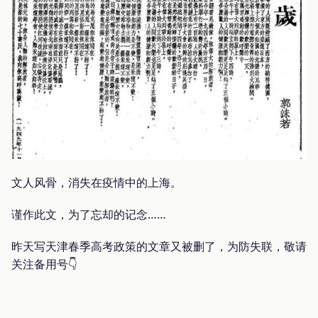
文人风骨，消失在疫情中的上海。
谨作此文，为了忘却的记念……
昨天写天津春季高考政策的文章又被删了，为防失联，敬请
关注备用号👇