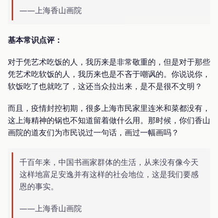
——上海香山画院
基本常识点评：
对于凭艺术吃饭的人，我历来是非常敬重的，但是对于那些
凭艺术吃软饭的人，我历来也是不吝于嘲讽的。你说说你，
软饭吃了也就吃了，这还当众拉出来，是不是很不文明？
而且，疫情封控初期，很多上海市民家里连米和菜都没有，
这上海精神的锅也不知道留着做什么用。那时候，你们香山
画院的道友们为市民说过一句话，画过一幅画吗？
千百年来，中国书画家群体的生活，从来没有像今天
这样地富足安逸并有这样的社会地位，这是我们要感
恩的事实。
——上海香山画院