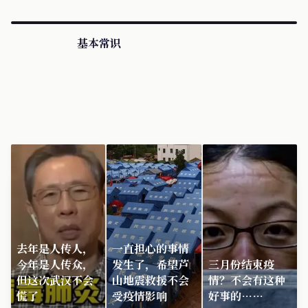
基本常识
去年是人传人，
一直担心的事情
今年是人传众，
发生了，希望芦
三月份结束疫
但这次武汉不会
山地震救援不会
情？不会有这种
慌了
受疫情影响
好事的……