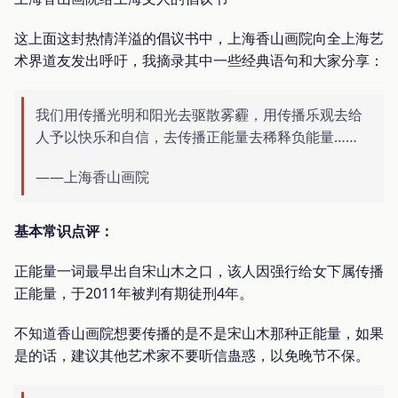
这上面这封热情洋溢的倡议书中，上海香山画院向全上海艺
术界道友发出呼吁，我摘录其中一些经典语句和大家分享：
我们用传播光明和阳光去驱散雾霾，用传播乐观去给
人予以快乐和自信，去传播正能量去稀释负能量……
——上海香山画院
基本常识点评：
正能量一词最早出自宋山木之口，该人因强行给女下属传播
正能量，于2011年被判有期徒刑4年。
不知道香山画院想要传播的是不是宋山木那种正能量，如果
是的话，建议其他艺术家不要听信蛊惑，以免晚节不保。