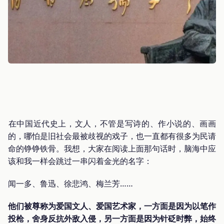
‍在中国近代史上，文人，不管是写诗的、作小说的、画画
的，哪怕是旧社会最被歧视的戏子，也一直都有很多为民请
命的铮铮铁骨。我想，大家在阅读上面那句话时，脑海中应
该和我一样会跳过一串闪着金光的名字：
闻一多、鲁迅、徐悲鸿、梅兰芳……
他们被尊称为爱国文人、爱国艺术家，一方面是因为以笔作
投枪，舍身反抗外敌入侵，另一方面是因为针砭时弊，始终