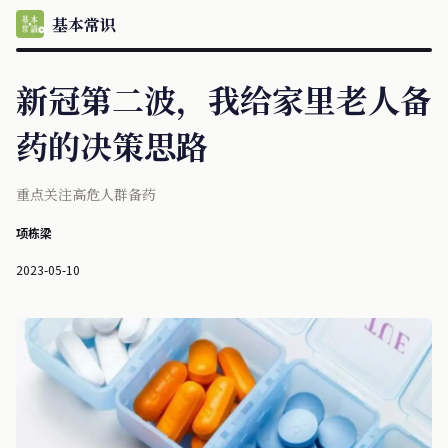
基本常识
新冠第二波，我给家里老人备
药的决策思路
重点关注高危人群备药
项栋梁
2023-05-10