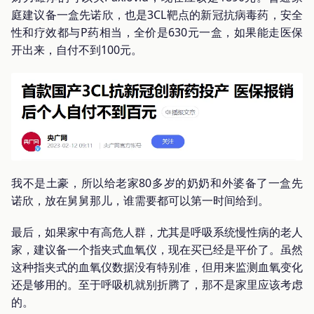
庭建议备一盒先诺欣，也是3CL靶点的新冠抗病毒药，安全
性和疗效都与P药相当，全价是630元一盒，如果能走医保
开出来，自付不到100元。
我不是土豪，所以给老家80多岁的奶奶和外婆备了一盒先
诺欣，放在舅舅那儿，谁需要都可以第一时间给到。
最后，如果家中有高危人群，尤其是呼吸系统慢性病的老人
家，建议备一个指夹式血氧仪，现在买已经是平价了。虽然
这种指夹式的血氧仪数据没有特别准，但用来监测血氧变化
还是够用的。至于呼吸机就别折腾了，那不是家里应该考虑
的。