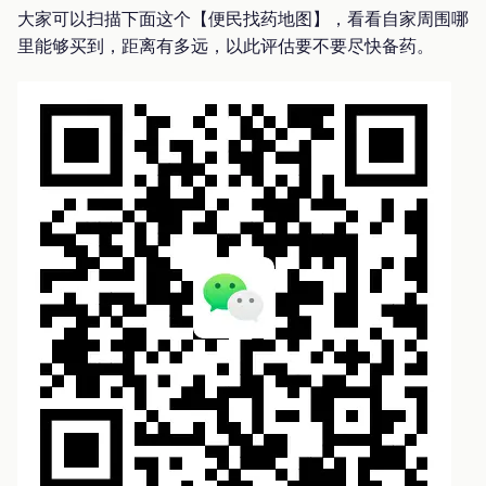
大家可以扫描下面这个【便民找药地图】，看看自家周围哪
里能够买到，距离有多远，以此评估要不要尽快备药。