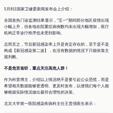
5月8日国家卫健委新闻发布会上介绍：
全国发热门诊监测结果显示，“五一”期间部分地区疫情出现
小幅上升，但各地在院重症病例数均未出现大幅增加，医疗
机构正常诊疗秩序也未受到影响。
总而言之，节后新冠感染率上升是肯定存在的，至于是不是
构成【新冠感染第二波】，在没有数据的情况下只能依靠主
观判断。
不是危言耸听，重点关注高危人群！
作为科普博主，介绍以上情况绝不是要引起公众恐慌，而是
希望相关数据能够更透明、更及时发布，以便我们每个人能
够根据实际情况做出最符合理性的决策。
北京大学第一医院感染疾病科主任王贵强医生表示：