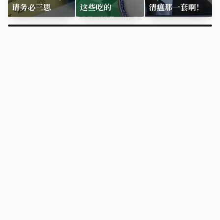
请务必三思
这些吃的
清瘟那一套啊！
×