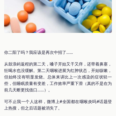
你二阳了吗？我应该是再次中招了……
从鼓浪屿返程的第二天，嗓子开始又干又痒，还带着鼻塞，
狂喝水也没缓解。第二天咽喉进展为红肿状态，开始咳嗽，
但始终没有明显发烧。总体来讲比上一次感染的症状轻一
些，但睡眠质量有变差，工作效率严重下滑（真的不是在为
前几天断更找借口……）。
可不止我一个人这样，微博上#全国都在咽喉炎吗#话题登
上热搜，但之后话题被消失了。