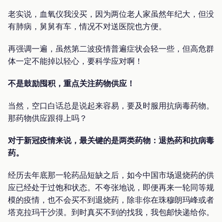
老实说，血氧仪我没买，因为两位老人家虽然年纪大，但没
有肺病，舅舅有车，情况不对送医院也方便。
再强调一遍，虽然第二波疫情普遍症状会轻一些，但高危群
体一定不能掉以轻心，要科学应对啊！
不是鼓励囤积，重点关注药物供应！
当然，空口白话总是说起来容易，要及时服用抗病毒药物。
那药物供应跟得上吗？
对于新冠疫情来说，最关键的是两类药物：退热药和抗病毒
药。
经历去年底那一轮药品短缺之后，如今中国市场退烧药的供
应已经处于过饱和状态。不夸张地说，即便再来一轮同等规
模的疫情，也不会买不到退烧药，除非你在珠穆朗玛峰或者
塔克拉玛干沙漠。到时真买不到的找我，我包邮快递给你。