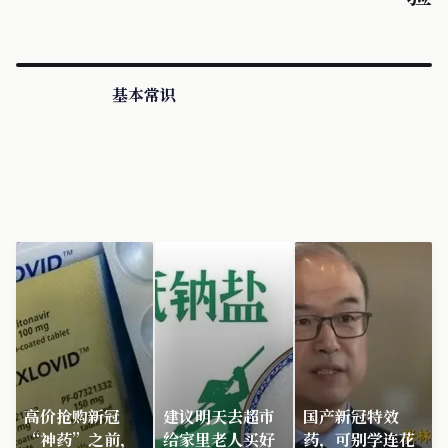
基本常识
高价抢购新冠
建议明天去超市
国产新冠特效
“神药”之前，
给家里老人买好
药，可别学连花