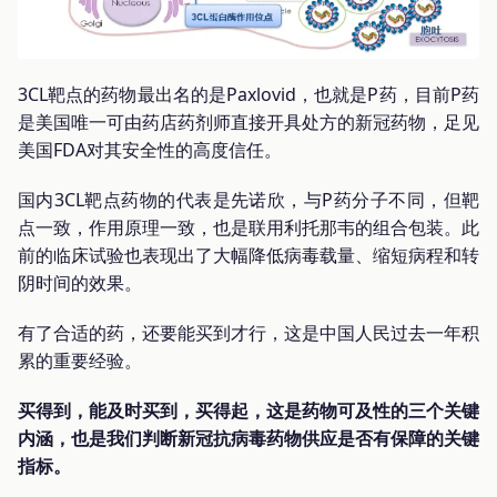
3CL靶点的药物最出名的是Paxlovid，也就是P药，目前P药
是美国唯一可由药店药剂师直接开具处方的新冠药物，足见
美国FDA对其安全性的高度信任。
国内3CL靶点药物的代表是先诺欣，与P药分子不同，但靶
点一致，作用原理一致，也是联用利托那韦的组合包装。此
前的临床试验也表现出了大幅降低病毒载量、缩短病程和转
阴时间的效果。
有了合适的药，还要能买到才行，这是中国人民过去一年积
累的重要经验。
买得到，能及时买到，买得起，这是药物可及性的三个关键
内涵，也是我们判断新冠抗病毒药物供应是否有保障的关键
指标。