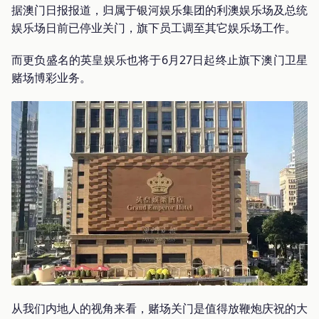
据澳门日报报道，归属于银河娱乐集团的利澳娱乐场及总统
娱乐场日前已停业关门，旗下员工调至其它娱乐场工作。
而更负盛名的英皇娱乐也将于6月27日起终止旗下澳门卫星
赌场博彩业务。
从我们内地人的视角来看，赌场关门是值得放鞭炮庆祝的大