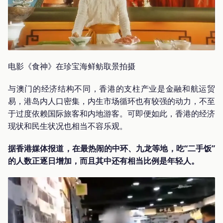
电影《食神》在珍宝海鲜鲂取景拍摄
与澳门的经济结构不同，香港的支柱产业是金融和航运贸
易，港岛内人口密集，内生市场循环也有较强的动力，不至
于过度依赖国际旅客和内地游客。可即便如此，香港的经济
现状和民生状况也相当不容乐观。
据香港媒体报道，在最热闹的中环、九龙等地，吃“二手饭”
的人数正逐日增加，而且其中还有相当比例是年轻人。