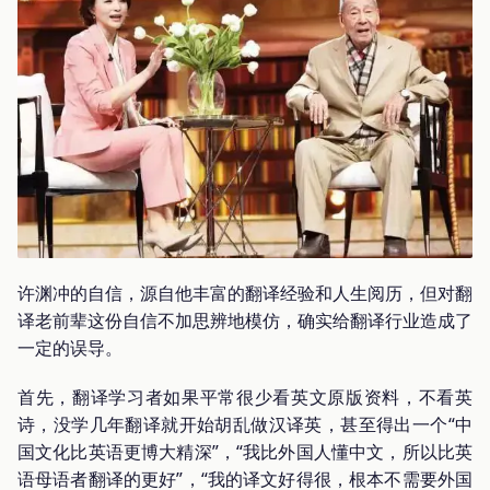
许渊冲的自信，源自他丰富的翻译经验和人生阅历，但对翻
译老前辈这份自信不加思辨地模仿，确实给翻译行业造成了
一定的误导。
首先，翻译学习者如果平常很少看英文原版资料，不看英
诗，没学几年翻译就开始胡乱做汉译英，甚至得出一个“中
国文化比英语更博大精深”，“我比外国人懂中文，所以比英
语母语者翻译的更好”，“我的译文好得很，根本不需要外国