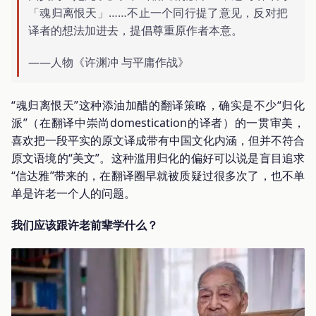
「魂归离恨天」……不止一个同行提了意见，反对把
译者的想法加进去，提倡尊重原作者本意。
——人物《许渊冲 与平庸作战》
“魂归离恨天”这种添油加醋的翻译策略，确实是不少“归化
派”（在翻译中崇尚domestication的译者）的一贯审美，
喜欢把一段平实的原文译成带有中国文化内涵，但并不符合
原文语境的“美文”。这种滥用归化的偏好可以说是盲目追求
“信达雅”带来的，在翻译圈早就被质疑过很多次了，也不单
单是许老一个人的问题。
我们应该跟许老前辈学什么？