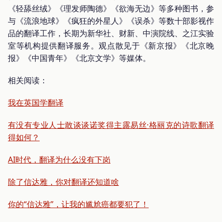
《轻舔丝绒》《理发师陶德》《欲海无边》等多种图书，参
与《流浪地球》《疯狂的外星人》《误杀》等数十部影视作
品的翻译工作，长期为新华社、财新、中演院线、之江实验
室等机构提供翻译服务。观点散见于《新京报》《北京晚
报》《中国青年》《北京文学》等媒体。
相关阅读：
我在英国学翻译
有没有专业人士敢谈谈诺奖得主露易丝·格丽克的诗歌翻译
得如何？
AI时代，翻译为什么没有下岗
除了信达雅，你对翻译还知道啥
你的“信达雅”，让我的尴尬癌都要犯了！