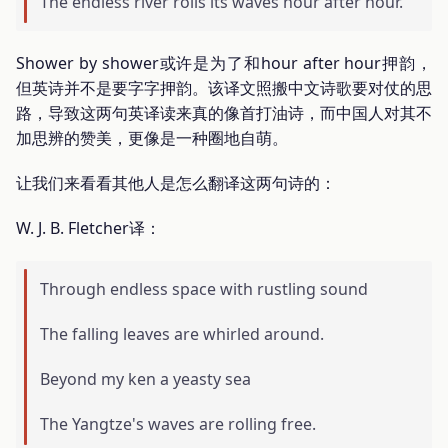
The endless river rolls its waves hour after hour.
Shower by shower或许是为了和hour after hour押韵，
但英诗并不是要字字押韵。该译文照搬中文诗歌要对仗的思
路，导致这两句英译读来真的像首打油诗，而中国人对其不
加思辨的赞美，更像是一种圈地自萌。
让我们来看看其他人是怎么翻译这两句诗的：
W. J. B. Fletcher译：
Through endless space with rustling sound
The falling leaves are whirled around.
Beyond my ken a yeasty sea
The Yangtze's waves are rolling free.