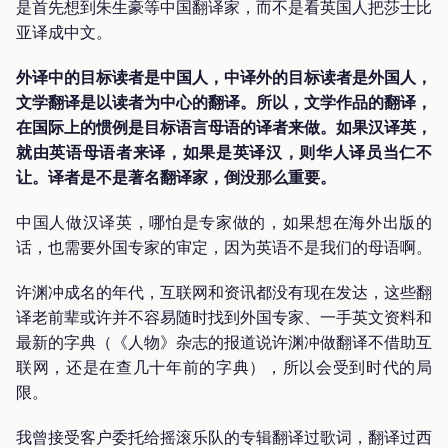
是首先想到朱生豪等中国翻译家，而不是看英国人把莎士比
亚译成中文。
外译中的目标读者是中国人，中译外的目标读者是外国人，
文学翻译是以读者为中心的翻译。所以，文学作品的翻译，
在国际上的惯例是目标语言母语的译者来做。如果汉译英，
就由英语母语者来译，如果是英译汉，则华人译员当仁不
让。译者是不是著名翻译家，倒没那么重要。
中国人做汉译英，哪怕是专家做的，如果想在海外出版的
话，也需要外国专家的审定，因为英语不是我们的母语啊。
许渊冲成名的年代，互联网和资讯都没有现在发达，这些翻
译老前辈或许并不容易随时找到外国专家、一手英文资料和
最新的字典（《人物》杂志的报道说许渊冲做翻译不借助互
联网，还是在查几十年前的字典），所以会受到时代的局
限。
我曾接受客户委托给摇滚乐队的专辑翻译过歌词，翻译过西