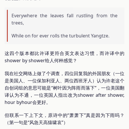
Everywhere the leaves fall rustling from the
trees,
While on for ever rolls the turbulent Yangtze.
这四个版本都比许译更符合英文表达习惯，而许译中的
shower by shower给人何种感觉？
我在社交网络上做了个调查，四位回复我的外国朋友（一位
是美国人、一位保加利亚人、两位西班牙人）认为许老这个
自创词组的意思可能是“树叶因为阵雨而落下”，一位美国翻
译认为不通，一位英国人指出改为shower after shower,
hour byhour会更好。
但联系一下上下文，原诗中的“萧萧下”真是因为下雨吗？
（第一句是“风急天高猿啸哀”）