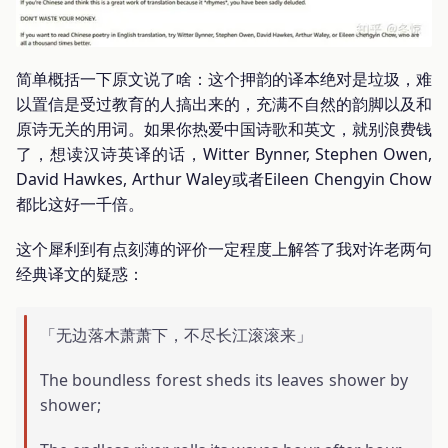
简单概括一下原文说了啥：这个押韵的译本绝对是垃圾，难
以置信是受过教育的人搞出来的，充满不自然的韵脚以及和
原诗无关的用词。如果你热爱中国诗歌和英文，就别浪费钱
了，想读汉诗英译的话，Witter Bynner, Stephen Owen,
David Hawkes, Arthur Waley或者Eileen Chengyin Chow
都比这好一千倍。
这个犀利到有点刻薄的评价一定程度上解答了我对许老两句
经典译文的疑惑：
「无边落木萧萧下，不尽长江滚滚来」
The boundless forest sheds its leaves shower by
shower;