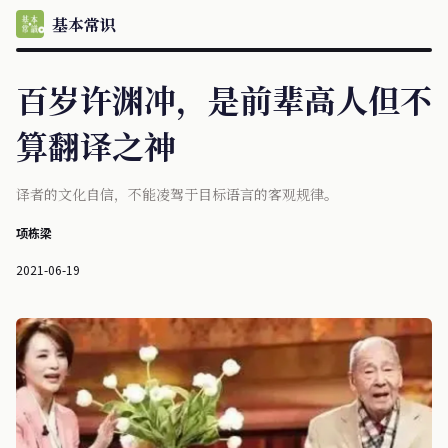
基本常识
百岁许渊冲，是前辈高人但不
算翻译之神
译者的文化自信，不能凌驾于目标语言的客观规律。
项栋梁
2021-06-19