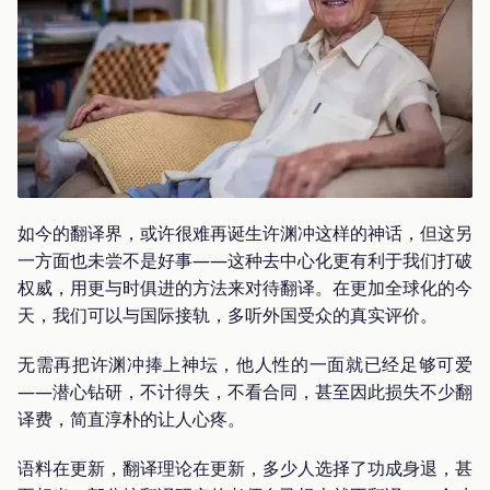
如今的翻译界，或许很难再诞生许渊冲这样的神话，但这另
一方面也未尝不是好事——这种去中心化更有利于我们打破
权威，用更与时俱进的方法来对待翻译。在更加全球化的今
天，我们可以与国际接轨，多听外国受众的真实评价。
无需再把许渊冲捧上神坛，他人性的一面就已经足够可爱
——潜心钻研，不计得失，不看合同，甚至因此损失不少翻
译费，简直淳朴的让人心疼。
语料在更新，翻译理论在更新，多少人选择了功成身退，甚