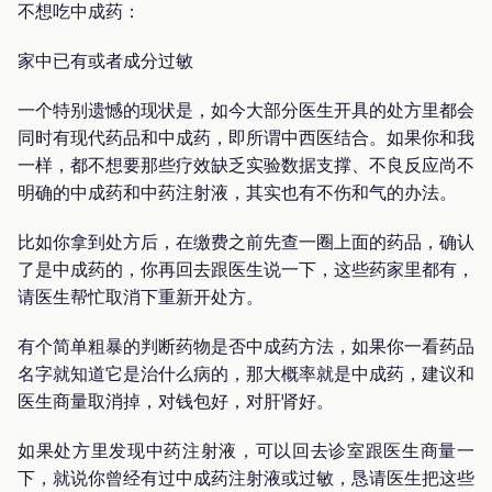
不想吃中成药：
家中已有或者成分过敏
一个特别遗憾的现状是，如今大部分医生开具的处方里都会
同时有现代药品和中成药，即所谓中西医结合。如果你和我
一样，都不想要那些疗效缺乏实验数据支撑、不良反应尚不
明确的中成药和中药注射液，其实也有不伤和气的办法。
比如你拿到处方后，在缴费之前先查一圈上面的药品，确认
了是中成药的，你再回去跟医生说一下，这些药家里都有，
请医生帮忙取消下重新开处方。
有个简单粗暴的判断药物是否中成药方法，如果你一看药品
名字就知道它是治什么病的，那大概率就是中成药，建议和
医生商量取消掉，对钱包好，对肝肾好。
如果处方里发现中药注射液，可以回去诊室跟医生商量一
下，就说你曾经有过中成药注射液或过敏，恳请医生把这些