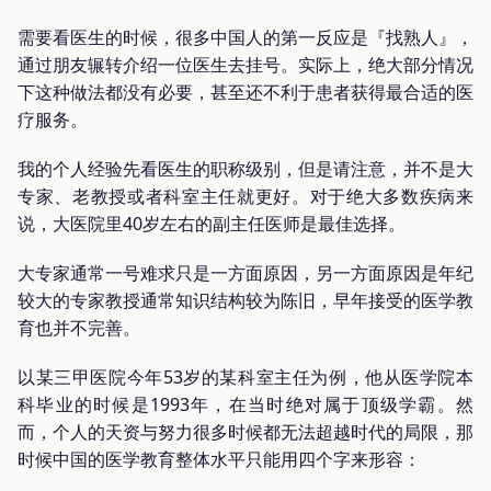
需要看医生的时候，很多中国人的第一反应是『找熟人』，
通过朋友辗转介绍一位医生去挂号。实际上，绝大部分情况
下这种做法都没有必要，甚至还不利于患者获得最合适的医
疗服务。
我的个人经验先看医生的职称级别，但是请注意，并不是大
专家、老教授或者科室主任就更好。对于绝大多数疾病来
说，大医院里40岁左右的副主任医师是最佳选择。
大专家通常一号难求只是一方面原因，另一方面原因是年纪
较大的专家教授通常知识结构较为陈旧，早年接受的医学教
育也并不完善。
以某三甲医院今年53岁的某科室主任为例，他从医学院本
科毕业的时候是1993年，在当时绝对属于顶级学霸。然
而，个人的天资与努力很多时候都无法超越时代的局限，那
时候中国的医学教育整体水平只能用四个字来形容：