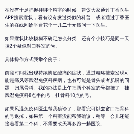
在没有十足把握挂哪个科室的时候，建议大家通过丁香医生
APP搜索症状，看有没有发过类似的科普，或者通过丁香医
生的在线问诊平台花个十几二十元钱问一下医生。
如果症状比较模糊不确定怎么分类，还有个小技巧是同一天
挂2个疑似对口科室的号。
具体操作方式我举个例子：
前段时间我出现持续脚底酸痛的症状，通过粗略搜索发现可
能是痛风等风湿免疫科疾病，也有可能是骨头或者肌腱的问
题，归属骨科。我的办法是上午把两个科室的号都挂了，挂
风湿免疫科8点半的号，挂骨科10点的号。
如果风湿免疫科医生帮我确诊了，那看完可以去窗口把骨科
的号退掉，如果第一个科室没能帮我确诊，稍等一会儿还能
接着看第二个科，不需要改天再多跑一趟医院。