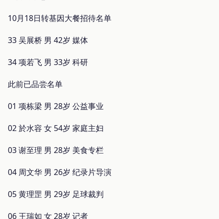
10月18日转基因大餐招待名单
33 吴展桥 男 42岁 媒体
34 项若飞 男 33岁 科研
此前已品尝名单
01 项栋梁 男 28岁 公益事业
02 於水容 女 54岁 家庭主妇
03 谢至理 男 28岁 美食专栏
04 周文华 男 26岁 纪录片导演
05 黄理罡 男 29岁 足球裁判
06 王瑞如 女 28岁 记者