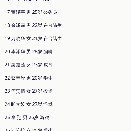
17 董泽宇 男 25岁 公务员
18 余泽霖 男 22岁 在台陆生
19 万晓华 女 21岁 在台陆生
20 李泽华 男 28岁 编辑
21 梁嘉茜 女 27岁 教育
22 蔡丰泽 男 20岁 学生
23 何雯倩 女 27岁 投资
24 旷文姣 女 27岁 游戏
25 李 翔 男 26岁 游戏
26 江沁怡 女 20岁 学生