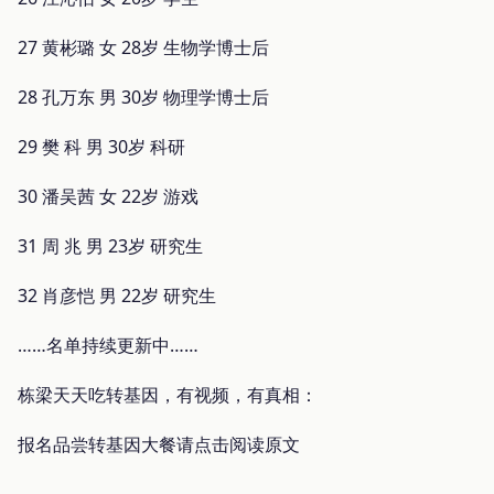
27 黄彬璐 女 28岁 生物学博士后
28 孔万东 男 30岁 物理学博士后
29 樊 科 男 30岁 科研
30 潘吴茜 女 22岁 游戏
31 周 兆 男 23岁 研究生
32 肖彦恺 男 22岁 研究生
……名单持续更新中……
栋梁天天吃转基因，有视频，有真相：
报名品尝转基因大餐请点击阅读原文