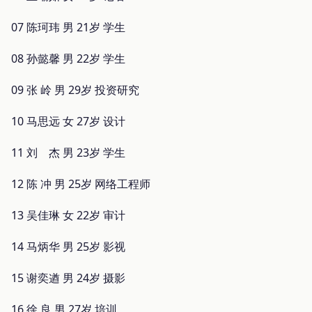
07 陈珂玮 男 21岁 学生
08 孙懿馨 男 22岁 学生
09 张 岭 男 29岁 投资研究
10 马思远 女 27岁 设计
11 刘 杰 男 23岁 学生
12 陈 冲 男 25岁 网络工程师
13 吴佳琳 女 22岁 审计
14 马炳华 男 25岁 影视
15 谢奕遒 男 24岁 摄影
16 徐 良 男 27岁 培训