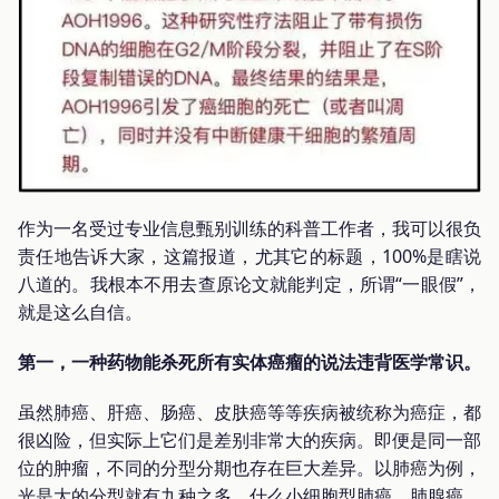
作为一名受过专业信息甄别训练的科普工作者，我可以很负
责任地告诉大家，这篇报道，尤其它的标题，100%是瞎说
八道的。我根本不用去查原论文就能判定，所谓“一眼假”，
就是这么自信。
第一，一种药物能杀死所有实体癌瘤的说法违背医学常识。
虽然肺癌、肝癌、肠癌、皮肤癌等等疾病被统称为癌症，都
很凶险，但实际上它们是差别非常大的疾病。即便是同一部
位的肿瘤，不同的分型分期也存在巨大差异。以肺癌为例，
光是大的分型就有九种之多，什么小细胞型肺癌、肺腺癌、