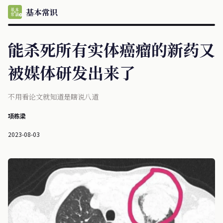
基本常识
能杀死所有实体癌瘤的新药又
被媒体研发出来了
不用看论文就知道是瞎说八道
项栋梁
2023-08-03