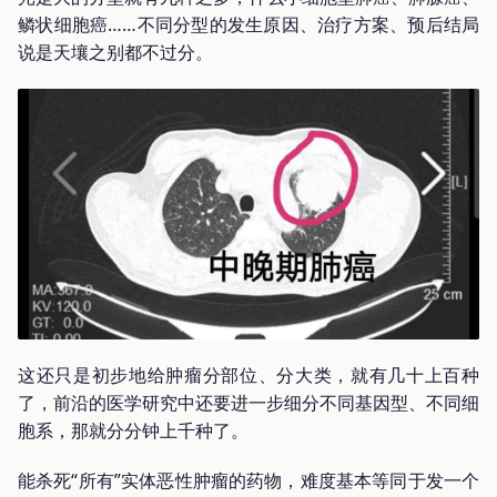
鳞状细胞癌……不同分型的发生原因、治疗方案、预后结局
说是天壤之别都不过分。
这还只是初步地给肿瘤分部位、分大类，就有几十上百种
了，前沿的医学研究中还要进一步细分不同基因型、不同细
胞系，那就分分钟上千种了。
能杀死“所有”实体恶性肿瘤的药物，难度基本等同于发一个