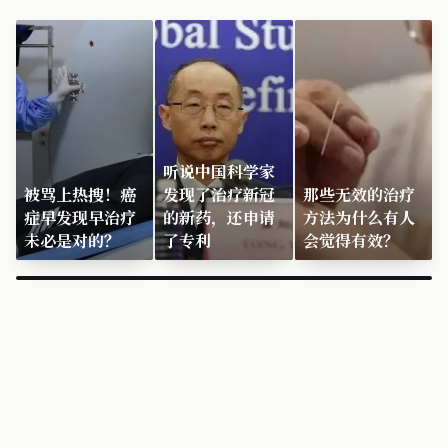
听说中国科学家
被骂上热搜！癌
发现了治疗新冠
那些无效的治疗
症早发现早治疗
的新药，还申请
方法为什么有人
未必是对的？
了专利
会觉得有效？
×