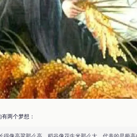
的有两个梦想：
长得像高粱那么高，稻谷像花生米那么大，代表的是极高