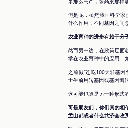
米那么高产，像高粱那样
但是呢，虽然我国科学家
什么作用，不同基因之间
农业育种的进步有赖于分
然而另一边，在政策层面
学在农业育种中的应用，尤
之前做“连吃100天转基
士生前用转基因或基因编
这可能也算是另一种形式
可是朋友们，你们真的相
孟山都或者什么共济会收