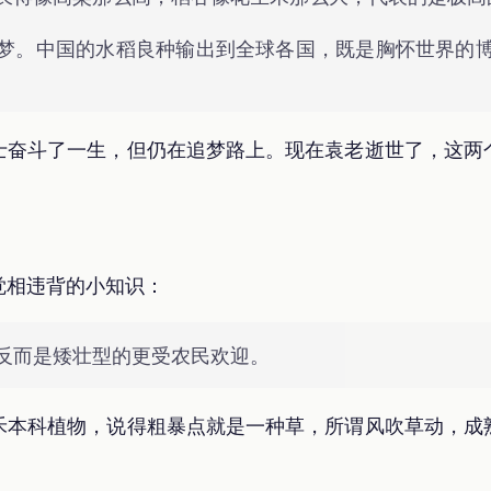
梦。中国的水稻良种输出到全球各国，既是胸怀世界的
士奋斗了一生，但仍在追梦路上。现在袁老逝世了，这两
觉相违背的小知识：
反而是矮壮型的更受农民欢迎。
禾本科植物，说得粗暴点就是一种草，所谓风吹草动，成