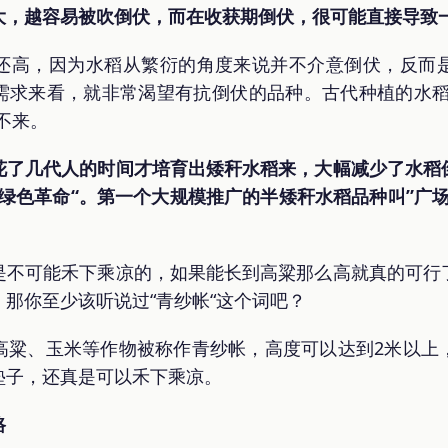
大，越容易被吹倒伏，而在收获期倒伏，很可能直接导致
还高，因为水稻从繁衍的角度来说并不介意倒伏，反而
需求来看，就非常渴望有抗倒伏的品种。古代种植的水稻
不来。
花了几代人的时间才培育出矮秆水稻来，大幅减少了水稻
绿色革命“。第一个大规模推广的半矮秆水稻品种叫”广
是不可能禾下乘凉的，如果能长到高粱那么高就真的可行
那你至少该听说过“青纱帐“这个词吧？
高粱、玉米等作物被称作青纱帐，高度可以达到2米以上
垫子，还真是可以禾下乘凉。
路