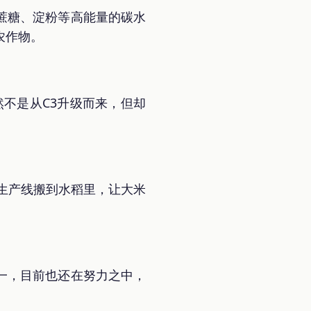
蔗糖、淀粉等高能量的碳水
农作物。
然不是从C3升级而来，但却
生产线搬到水稻里，让大米
一，目前也还在努力之中，