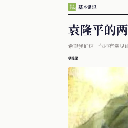
基本常识
袁隆平的两
希望我们这一代能有幸见
项栋梁