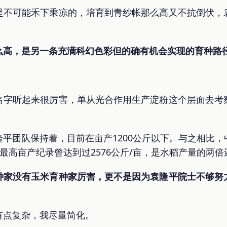
是不可能禾下乘凉的，培育到青纱帐那么高又不抗倒伏，
。
么高，是另一条充满科幻色彩但的确有机会实现的育种路
名字听起来很厉害，单从光合作用生产淀粉这个层面去考
平团队保持着，目前在亩产1200公斤以下。与之相比
米最高亩产纪录曾达到过2576公斤/亩，是水稻产量的两倍
种家没有玉米育种家厉害，更不是因为袁隆平院士不够努
有点复杂，我尽量简化。