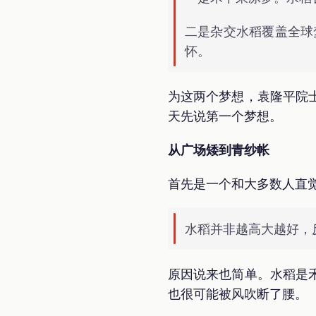
二是杂交水稻覆盖全球
怀。
为这两个梦想，袁隆平院
天先说第一个梦想。
从广场矮到青纱帐
首先是一个和大多数人直
水稻并非越高大越好，
原因说来也简单。水稻是
也很可能被风吹断了腰。