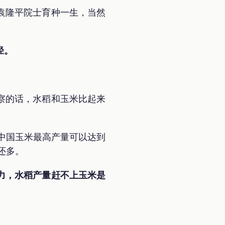
袁隆平院士育种一生，当然
径。
察的话，水稻和玉米比起来
，中国玉米最高产量可以达到
还多。
力，水稻产量赶不上玉米是