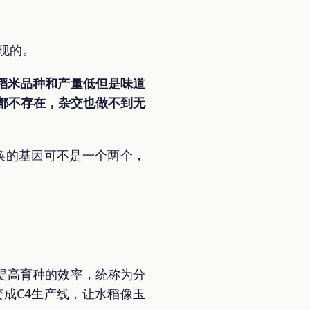
现的。
稻米品种和产量低但是味道
都不存在，杂交也做不到无
换的基因可不是一个两个，
提高育种的效率，统称为分
成C4生产线，让水稻像玉