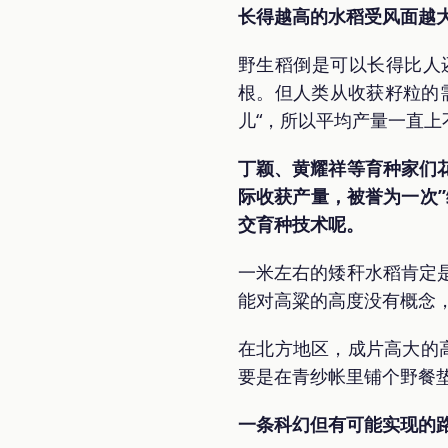
长得越高的水稻受风面越
野生稻倒是可以长得比人
根。但人类从收获籽粒的
儿“，所以平均产量一直上
丁颖、黄耀祥等育种家们
际收获产量，被誉为一次”
交育种技术呢。
一米左右的矮秆水稻肯定
能对高粱的高度没有概念，
在北方地区，成片高大的
要是在青纱帐里铺个野餐
一条科幻但有可能实现的