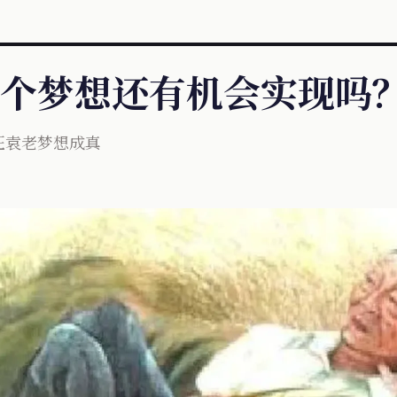
个梦想还有机会实现吗
证袁老梦想成真