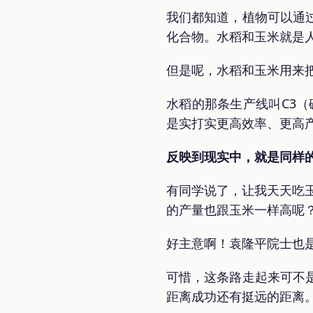
我们都知道，植物可以通
化合物。水稻和玉米就是
但是呢，水稻和玉米用来把
水稻的那条生产线叫C3（
是实打实更高效率、更高
反映到现实中，就是同样
有同学说了，让我天天吃
的产量也跟玉米一样高呢
好主意啊！袁隆平院士也
可惜，这条路走起来可不
距离成功还有挺远的距离