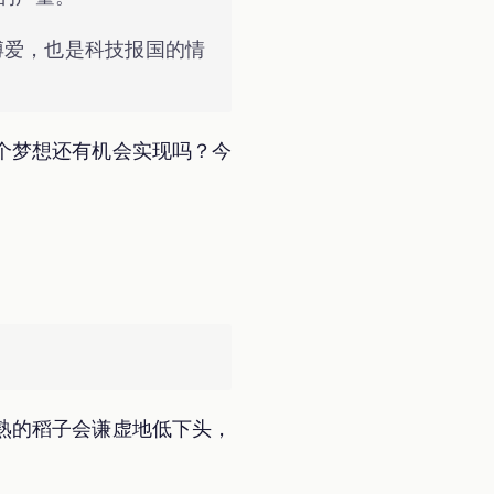
博爱，也是科技报国的情
个梦想还有机会实现吗？今
熟的稻子会谦虚地低下头，