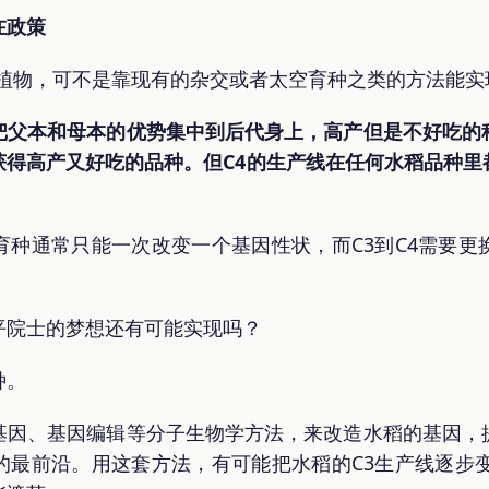
在政策
4植物，可不是靠现有的杂交或者太空育种之类的方法能实
把父本和母本的优势集中到后代身上，高产但是不好吃的
获得高产又好吃的品种。但C4的生产线在任何水稻品种里
育种通常只能一次改变一个基因性状，而C3到C4需要更
平院士的梦想还有可能实现吗？
种。
基因、基因编辑等分子生物学方法，来改造水稻的基因，
的最前沿。用这套方法，有可能把水稻的C3生产线逐步变