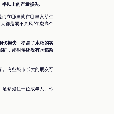
一半以上的产量损失。
是倒在哪里就在哪里发芽生
大都是弱不禁风的“瘦高个
倒伏损失，提高了水稻的实
场矮“，那时候还没有水稻杂
了。有些城市长大的朋友可
，足够藏住一位成年人。你