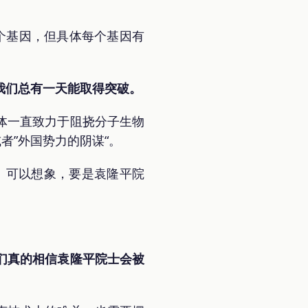
个基因，但具体每个基因有
我们总有一天能取得突破。
体一直致力于阻挠分子生物
者”外国势力的阴谋“。
意。可以想象，要是袁隆平院
们真的相信袁隆平院士会被