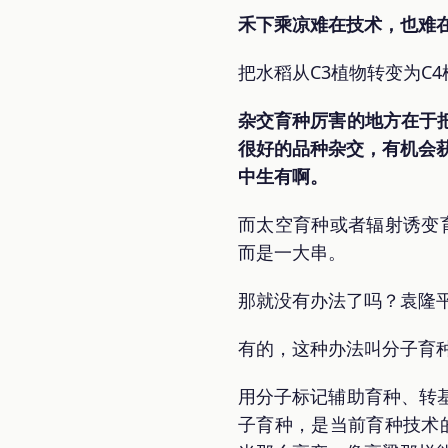
禾下乘凉难在技术，也难
把水稻从C3植物转变为C
杂交育种厉害的地方在于
很好的品种杂交，有机会
中生有啊。
而太空育种或者辐射诱变
而是一大串。
那就没有办法了吗？袁隆
有的，这种办法叫分子育
用分子标记辅助育种、转
子育种，是当前育种技术