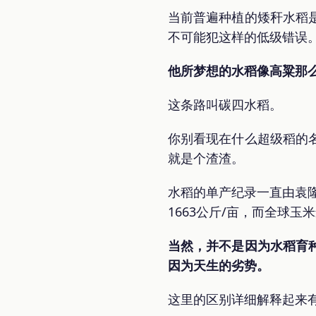
当前普遍种植的矮秆水稻
不可能犯这样的低级错误
他所梦想的水稻像高粱那
这条路叫碳四水稻。
你别看现在什么超级稻的
就是个渣渣。
水稻的单产纪录一直由袁隆
1663公斤/亩，而全球玉
当然，并不是因为水稻育
因为天生的劣势。
这里的区别详细解释起来