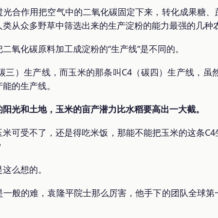
过光合作用把空气中的二氧化碳固定下来，转化成果糖、
人类从众多野草中筛选出来的生产淀粉的能力最强的几种
二氧化碳原料加工成淀粉的“生产线“是不同的。
碳三）生产线，而玉米的那条叫C4（碳四）生产线，虽
产能的生产线。
的阳光和土地，玉米的亩产潜力比水稻要高出一大截。
玉米可受不了，还是得吃米饭，那能不能把玉米的这条C4
？
是这么想的。
是一般的难，袁隆平院士那么厉害，他手下的团队全球第
。