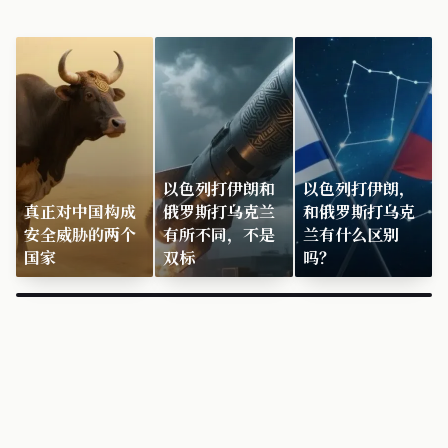
以色列打伊朗和
以色列打伊朗，
真正对中国构成
俄罗斯打乌克兰
和俄罗斯打乌克
安全威胁的两个
有所不同，不是
兰有什么区别
国家
双标
吗？
×