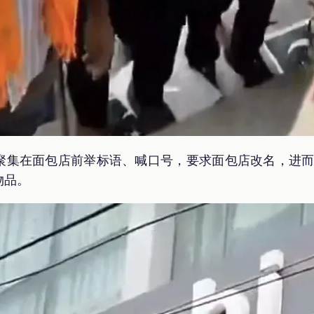
集在面包店前举标语、喊口号，要求面包店改名，进而用长
物品。