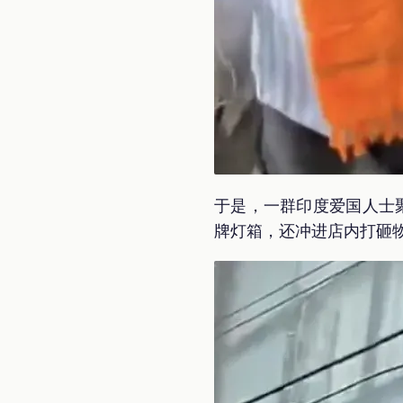
于是，一群印度爱国人士聚
牌灯箱，还冲进店内打砸