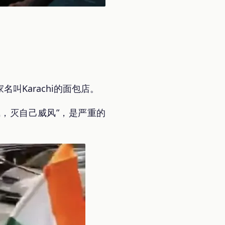
Karachi的面包店。
气，灭自己威风”，是严重的