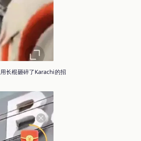
棍砸碎了Karachi的招