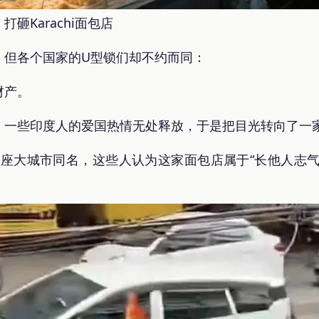
砸Karachi面包店
，但各个国家的U型锁们却不约而同：
财产。
一些印度人的爱国热情无处释放，于是把目光转向了一家名叫
斯坦一座大城市同名，这些人认为这家面包店属于“长他人志