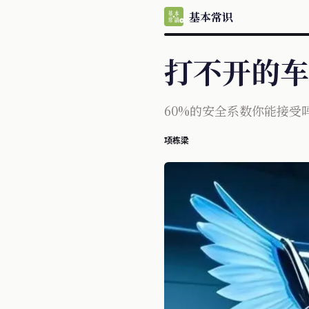
基本常识
打不开的车
60%的安全系数你能接受
项栋梁