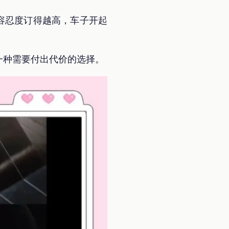
容忍度订得越高，车子开起
一种需要付出代价的选择。