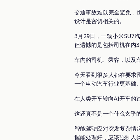
交通事故难以完全避免，
设计是密切相关的。
3月29日，一辆小米SU
但遗憾的是包括司机在内
车内的司机、乘客，以及
今天看到很多人都在要求
一个电动汽车行业更基础
在人类开车转向AI开车的
这还真不是一个什么玄乎
智能驾驶应对突发复杂情况
握能处理好，应该强制人类