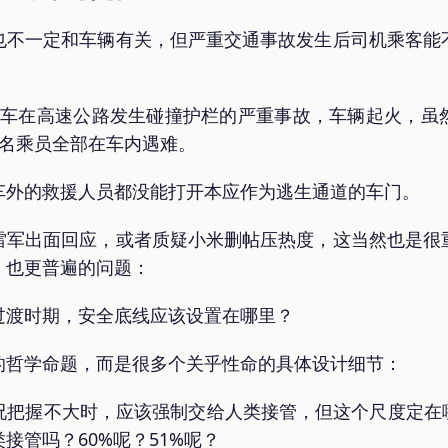
也不一定和车辆有关，但严重交通事故发生后司机乘客能
7汽车在高速公路发生碰撞护栏的严重事故，车辆起火，
3名乘员全部在车内遇难。
车外的救援人员都没能打开本应作为逃生通道的车门。
雷军出面回应，或者质疑小米删帖压热度，这当然也是很
、也更普遍的问题：
过渡时期，安全底线应该设置在哪里？
的哲学命题，而是很多个关乎性命的具体设计细节：
把握不大时，应该强制交给人类接管，但这个尺度定在哪
接管吗？60%呢？51%呢？