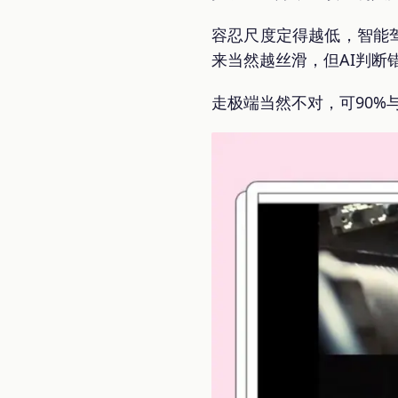
容忍尺度定得越低，智能
来当然越丝滑，但AI判断
走极端当然不对，可90%