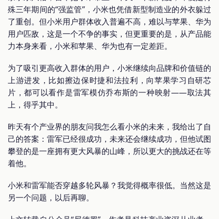
殊三年期间的“强监管”，小米也凭借新型制造业的外衣躲过
了重创。但小米用户群体收入普遍不高，难以与苹果、华为
用户匹敌，这是一个不争的事实，但更重要的是，从产品能
力本身来看，小米和苹果、华为也有一定差距。
为了吸引更高收入群体的用户，小米继续向品牌和价值链的
上游进发，比如擦边保时捷和法拉利，向苹果学习自研芯
片，都可以看作是雷军模仿乔布斯的一种映射——取法其
上，得乎其中。
昨天有个产业界的朋友问我怎么看小米的未来，我给出了自
己的答案：雷军已经很成功，未来还会继续成功，但他试图
攀登的是一座拥有更大风暴的山峰，所以更大的挑战还在等
着他。
小米和雷军能否穿越多轮风暴？我觉得概率很低。当然这是
另一个问题，以后再聊。