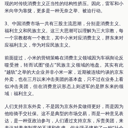
现的对传统消费主义正当性的结构性挤压。因此，雷军和小
米向华为靠拢，更多是一种无奈之举、被迫行动。
3、中国消费市场一共有三股主流思潮，分别是消费主义、
福利主义和民族主义。这三大思潮可以理解为三大宗教，每
一个宗教都有一个教主，其中小米对应消费主义，胖东来对
应福利主义，华为对应民族主义。
前面提过，小米的营销策略在消费主义领域因为车祸舆论反
噬受挫，转而试图“侵占”民族主义领域的地盘。其实有此
“越轨”之举的大企业并非小米一家，近期被连续约谈的京东
外卖，也在三月以来冲击美团的基本盘，只不过在业务上看
似冲击美团，但在消费意识形态上则进军的是胖东来的领
域：福利主义。
人们支持京东外卖，不是因为京东外卖做得更好，而是因为
他给骑手交社保。这不是典型的市场交易，而是一种意见表
达，是一种亚政治参与，人们通过支持京东，斥责美团，来
表达对养老制度的不满和焦虑。但大强子建构了一种“社会