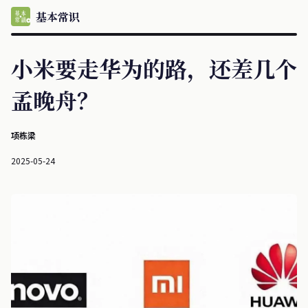
基本常识
小米要走华为的路，还差几个
孟晚舟？
项栋梁
2025-05-24