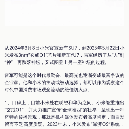
从2024年3月8日小米官宣新车SU7，到2025年5月22日小
米发布3nm“玄戒O1”芯片和新车YU7，雷军经历了从“人”到
“神”，再跌落神坛，又试图登上另一座神坛的过程。
雷军可能是这个时代最勤奋、最高光也逐渐变成最富争议的
企业家。他和小米的主动或被动选择，都可以作为观察这个
时代中国消费市场观念流动的绝佳切入点。
1、口碑上，目前小米处在联想和华为之间。小米隆重推出
“玄戒O1”，并大力推广宣传“全球唯四”的壮举，呈现出一种
奇特的传播景观，那就是机构媒体发布者高度肯定，而自发
留言不乏高度质疑。2023年末，小米发布“澎湃OS”系统，