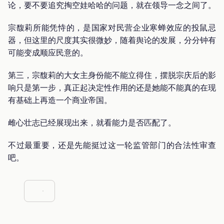
论，要不要追究掏空娃哈哈的问题，就在领导一念之间了。
宗馥莉所能凭恃的，是国家对民营企业寒蝉效应的投鼠忌
器，但这里的尺度其实很微妙，随着舆论的发展，分分钟有
可能变成顺应民意的。
第三，宗馥莉的大女主身份能不能立得住，摆脱宗庆后的影
响只是第一步，真正起决定性作用的还是她能不能真的在现
有基础上再造一个商业帝国。
雌心壮志已经展现出来，就看能力是否匹配了。
不过最重要，还是先能挺过这一轮监管部门的合法性审查
吧。