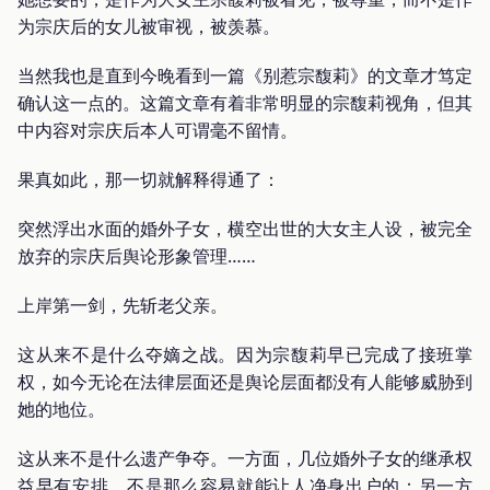
为宗庆后的女儿被审视，被羡慕。
当然我也是直到今晚看到一篇《别惹宗馥莉》的文章才笃定
确认这一点的。这篇文章有着非常明显的宗馥莉视角，但其
中内容对宗庆后本人可谓毫不留情。
果真如此，那一切就解释得通了：
突然浮出水面的婚外子女，横空出世的大女主人设，被完全
放弃的宗庆后舆论形象管理……
上岸第一剑，先斩老父亲。
这从来不是什么夺嫡之战。因为宗馥莉早已完成了接班掌
权，如今无论在法律层面还是舆论层面都没有人能够威胁到
她的地位。
这从来不是什么遗产争夺。一方面，几位婚外子女的继承权
益早有安排，不是那么容易就能让人净身出户的；另一方