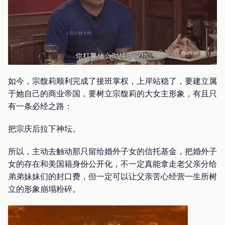
如今，宗馥莉顺利完成了接班掌权，上岸站稳了，要建立属
于她自己的商业帝国，要树立宗馥莉的大女主形象，有且只
有一条必经之路：
把宗庆后拉下神坛。
所以，主动去触动那只留给婚外子女的信托基金，把婚外子
女的存在和美国籍身份公开化，不一定真能拿走老父亲分给
弟弟妹妹们的封口费，但一定可以让父亲苦心经营一生所树
立的形象崩塌粉碎。