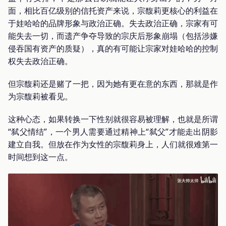
面，相比百亿级别的信托资产来说，宗馥莉更核心的利益在
于娃哈哈的品牌形象与政治正确。失去政治正确，宗家有可
能失去一切，而遗产争夺导致的宗庆后形象崩塌（包括涉嫌
侵吞国有资产的质疑），真的有可能让宗家对娃哈哈的控制
权失去政治正确。
但宗馥莉还是赌了一把，因为她有更在意的东西，那就是作
为宗馥莉被看见。
这种心态，如果转换一下性别就很容易被理解，也就是所谓
“弑父情结”，一个男人需要通过精神上“弑父”才能走出阴影
建立自我。但放在作为女性的宗馥莉身上，人们就很难第一
时间想到这一点。