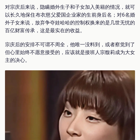
对宗庆后来说，隐瞒婚外生子和子女加入美籍的情况，就可
以长久地保住布衣慈父爱国企业家的生前身后名；对6名婚
外子女来说，放弃争夺娃哈哈的控制权换来的是几世无忧的
百亿财富传承，这是最实在的收益。
宗庆后的安排不可谓不周全，他唯一没料到，或者察觉到了
但心里始终不愿意接受的，应该就是接班人宗馥莉成为大女
主的决心。