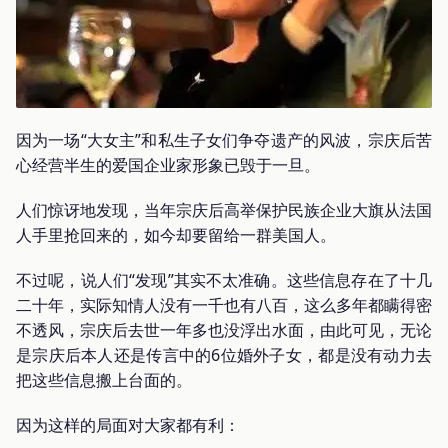
因为一场“大女主”和私生子女们争夺遗产的风波，宗庆后苦
心经营半生的爱国企业家形象已毁于一旦。
人们惊讶地发现，当年宗庆后高举保护民族企业大旗从法国
人手里抢回来的，如今却要留给一群美国人。
不过呢，说人们“发现”其实不太准确。这些信息存在了十几
二十年，实际知情人没有一千也有八百，这么多年都瞒得密
不透风，宗庆后去世一年多也没浮出水面，由此可见，无论
是宗庆后本人还是传言中的6位婚外子女，都是没有动力去
把这些信息搬上台面的。
因为这样的局面对大家都有利：