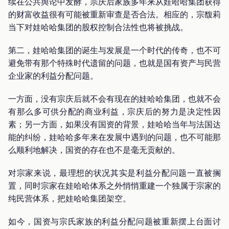
续在公共舆论中发酵，宗庆后家族多年来从娃哈哈集团获得
的财富收益很有可能被重新审查是否合法。相应的，宗馥莉
当下对娃哈哈集团的股权控制合法性也将被挑战。
第二，娃哈哈集团的诞生与发展是一个时代的传奇，也不可
避免带有那个特殊时代遗留的问题，也就是国有资产与民营
企业家的利益分配问题。
一方面，没有宗庆后就不会有现在的娃哈哈集团，也就不会
有那么多可供分配的商业利益，宗庆后的努力是决定性因
素；另一方面，如果没有国资的背景，娃哈哈当年与法国达
能的纠纷，娃哈哈多年来在发展中遇到的问题，也不可能那
么顺利地解决，国资的存在也不是毫无贡献的。
对宗家来说，最理想的状况其实是利益分配问题一直被搁
置，同时宗家在娃哈哈体系之外悄悄重建一个独属于宗家的
纯民营体系，把娃哈哈集团架空。
如今，国资与宗氏家族的利益分配问题被重新摆上台面讨