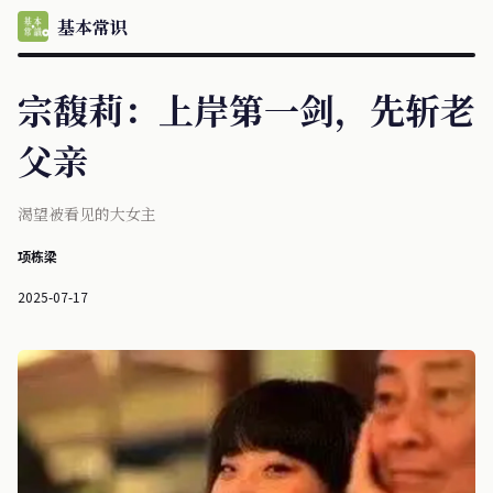
基本常识
宗馥莉：上岸第一剑，先斩老
父亲
渴望被看见的大女主
项栋梁
2025-07-17