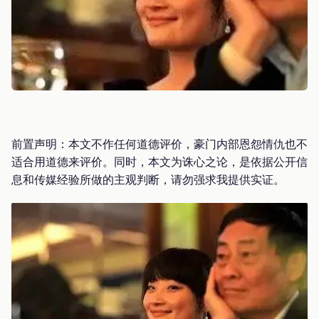
前置声明：本文不作任何道德评价，豪门内部恩怨情仇也不
适合用道德来评价。同时，本文为诛心之论，是依据公开信
息和传媒经验所做的主观判断，请勿强求我提供实证。