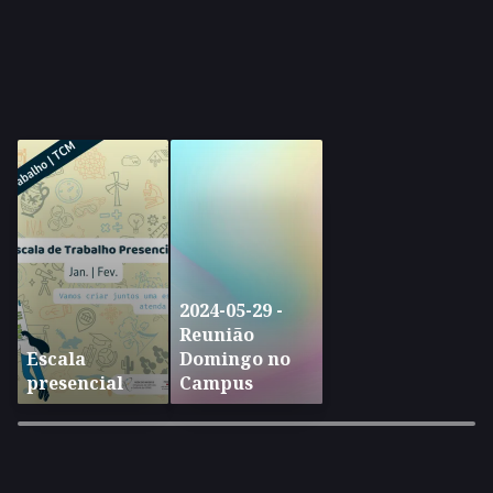
2024-05-29 -
Reunião
Escala
Domingo no
presencial
Campus