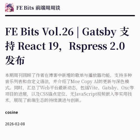
FE Bits 前端周周谈
FE Bits Vol.26 | Gatsby 支
持 React 19，Rspress 2.0
发布
本期周刊回顾了作者在博客中新增的歌单与播放器功能，支持多种
音乐列表和自定义语法，并介绍了Moe Copy AI的更新与深色模
式。同时，汇总了Web平台最新动态，包括Vite、Gatsby、Oxc等
项目的进展，以及CSS锚点定位、无JavaScript视频嵌入等实用技
术，展现了前端生态的持续演进与创新。
cosine
2026-02-08