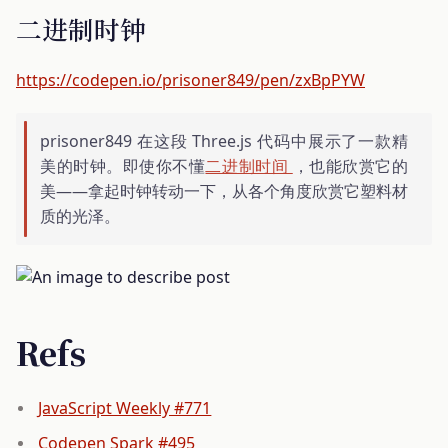
二进制时钟
https://codepen.io/prisoner849/pen/zxBpPYW
prisoner849 在这段 Three.js 代码中展示了一款精
美的时钟。即使你不懂
二进制时间
，也能欣赏它的
美——拿起时钟转动一下，从各个角度欣赏它塑料材
质的光泽。
Refs
JavaScript Weekly #771
Codepen Spark #495