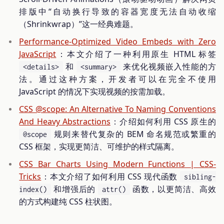
排版中“自动换行导致的容器宽度无法自动收缩
（Shrinkwrap）”这一经典难题。
Performance-Optimized Video Embeds with Zero
JavaScript
：本文介绍了一种利用原生 HTML 标签
和
来优化视频嵌入性能的方
<details>
<summary>
法。通过这种方案，开发者可以在完全不使用
JavaScript 的情况下实现视频的按需加载。
CSS @scope: An Alternative To Naming Conventions
And Heavy Abstractions
：介绍如何利用 CSS 原生的
规则来替代复杂的 BEM 命名规范或繁重的
@scope
CSS 框架，实现更简洁、可维护的样式隔离。
CSS Bar Charts Using Modern Functions | CSS-
Tricks
：本文介绍了如何利用 CSS 现代函数
sibling-
和增强后的
函数，以更简洁、高效
index()
attr()
的方式构建纯 CSS 柱状图。