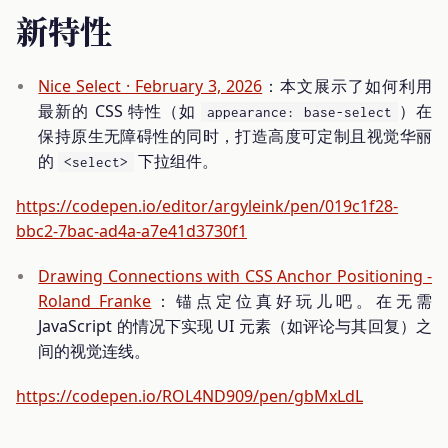
新特性
Nice Select · February 3, 2026
：本文展示了如何利用
最新的 CSS 特性（如
）在
appearance: base-select
保持原生无障碍性的同时，打造高度可定制且视觉华丽
的
下拉组件。
<select>
https://codepen.io/editor/argyleink/pen/019c1f28-
bbc2-7bac-ad4a-a7e41d3730f1
Drawing Connections with CSS Anchor Positioning -
Roland Franke
：锚点定位真好玩儿吧。在无需
JavaScript 的情况下实现 UI 元素（如评论与其回复）之
间的视觉连线。
https://codepen.io/ROL4ND909/pen/gbMxLdL