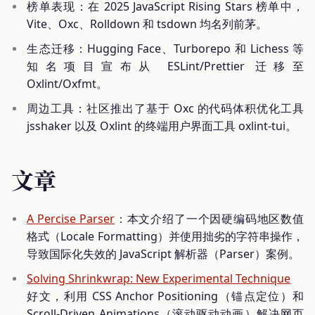
榜单表现：在 2025 JavaScript Rising Stars 榜单中，
Vite、Oxc、Rolldown 和 tsdown 均名列前茅。
生态迁移：Hugging Face、Turborepo 和 Lichess 等
知名项目宣布从 ESLint/Prettier 迁移至
Oxlint/Oxfmt。
周边工具：社区推出了基于 Oxc 的代码体积优化工具
jsshaker 以及 Oxlint 的终端用户界面工具 oxlint-tui。
文章
A Percise Parser
：本文介绍了一个因硬编码地区数值
格式（Locale Formatting）并使用拙劣的字符串操作，
导致国际化失效的 JavaScript 解析器（Parser）案例。
Solving Shrinkwrap: New Experimental Technique
好文，利用 CSS Anchor Positioning（锚点定位）和
Scroll-Driven Animations（滚动驱动动画）解决网页