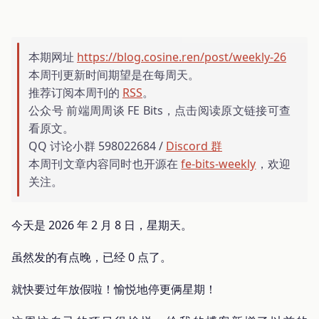
本期网址
https://blog.cosine.ren/post/weekly-26
本周刊更新时间期望是在每周天。
推荐订阅本周刊的
RSS
。
公众号 前端周周谈 FE Bits，点击阅读原文链接可查
看原文。
QQ 讨论小群 598022684 /
Discord 群
本周刊文章内容同时也开源在
fe-bits-weekly
，欢迎
关注。
今天是 2026 年 2 月 8 日，星期天。
虽然发的有点晚，已经 0 点了。
就快要过年放假啦！愉悦地停更俩星期！