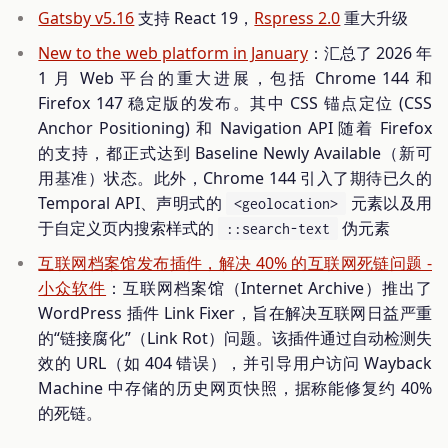
Gatsby v5.16
支持 React 19，
Rspress 2.0
重大升级
New to the web platform in January
：汇总了 2026 年
1 月 Web 平台的重大进展，包括 Chrome 144 和
Firefox 147 稳定版的发布。其中 CSS 锚点定位 (CSS
Anchor Positioning) 和 Navigation API 随着 Firefox
的支持，都正式达到 Baseline Newly Available（新可
用基准）状态。此外，Chrome 144 引入了期待已久的
Temporal API、声明式的
元素以及用
<geolocation>
于自定义页内搜索样式的
伪元素
::search-text
互联网档案馆发布插件，解决 40% 的互联网死链问题 -
小众软件
：互联网档案馆（Internet Archive）推出了
WordPress 插件 Link Fixer，旨在解决互联网日益严重
的“链接腐化”（Link Rot）问题。该插件通过自动检测失
效的 URL（如 404 错误），并引导用户访问 Wayback
Machine 中存储的历史网页快照，据称能修复约 40%
的死链。