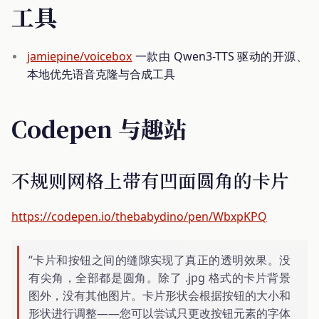
工具
jamiepine/voicebox
一款由 Qwen3-TTS 驱动的开源、
本地优先语音克隆与合成工具
Codepen 与趣站
不规则网格上带有凹面圆角的卡片
https://codepen.io/thebabydino/pen/WbxpKPQ
“卡片和按钮之间的缝隙实现了真正的透明效果。没
有尖角，全部都是圆角。除了 .jpg 格式的卡片背景
图外，没有其他图片。卡片形状会根据按钮的大小和
形状进行调整——您可以尝试只更改按钮元素的字体