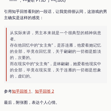
——”，++要听 PTSD 了++{.dot}
引用知乎回答看到的一段话，让我觉得很认同，这游戏的男
主确实是这样的感觉：
从实际来讲，男主本来就是一个很典型的精神病患
者。
存在他回忆中的“女主角”，是苏连雁，他爱着她记忆
的全部，毕竟在回忆里，关于翩翩的一切都是黯淡
的，次要的。
而在现实中的“女主角”，是林翩翩，她爱着他现实中
的全部，毕竟在现实里，关于连雁的一切都是想象
的，虚幻的。
参考
知乎回答 1
、
知乎回答 2
最后，附张图，表达个人心情。