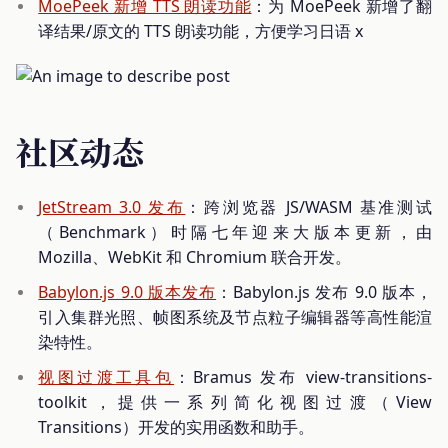
MoePeek 新增 TTS 朗读功能
：为 MoePeek 新增了翻
译结果/原文的 TTS 朗读功能，方便学习日语 x
社区动态
JetStream 3.0 发布
：跨浏览器 JS/WASM 基准测试
（Benchmark）时隔七年迎来大版本更新，由
Mozilla、WebKit 和 Chromium 联合开发。
Babylon.js 9.0 版本发布
：Babylon.js 发布 9.0 版本，
引入集群光照、帧图系统及节点粒子编辑器等高性能渲
染特性。
视图过渡工具包
：Bramus 发布 view-transitions-
toolkit，提供一系列简化视图过渡（View
Transitions）开发的实用函数和助手。