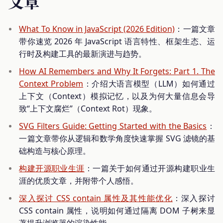
文章
What To Know in JavaScript (2026 Edition)
：一篇文章
带你速览 2026 年 JavaScript 语言特性、框架生态、运
行时及构建工具的最新演进与趋势。
How AI Remembers and Why It Forgets: Part 1. The
Context Problem
：介绍大语言模型（LLM）如何通过
上下文（Context）模拟记忆，以及为何大量信息会导
致“上下文腐烂”（Context Rot）现象。
SVG Filters Guide: Getting Started with the Basics
：
一篇文章带你从逻辑和数学角度快速掌握 SVG 滤镜的基
础构造与核心原理。
构建开源职业生涯
：一篇关于如何通过开源构建职业生
涯的优质文章，并附带个人感悟。
深入探讨 CSS contain 属性及其性能优化
：深入探讨
CSS contain 属性，说明如何通过隔离 DOM 子树来显
著提升浏览器的渲染性能。