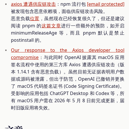
axios 遭遇供应链攻击
：npm 流行包
[email protected]
被发现包含恶意依赖项，面临供应链攻击风险。
恶意负载
位置
，虽然现在已经恢复很久了，但还是建议
阅读 pnpm 的
这篇文章
进行一些额外的预防，如开启
minimumReleaseAge 等，而且 pnpm 默认是禁止
postinstall 的。
Our response to the Axios developer tool
compromise
：与此同时 OpenAI 披露其 macOS 应用
签名流程中使用的第三方库 Axios 遭遇供应链攻击（版
本 1.14.1 含有恶意负载）。虽然目前无证据表明用户数
据或源码被泄露，但出于防范，OpenAI 已撤销并更换
了 macOS 代码签名证书 (Code Signing Certificate)。
受影响的应用包括 ChatGPT Desktop 和 Codex 等，所
有 macOS 用户需在 2026 年 5 月 8 日前完成更新，届
时旧版应用将失效。