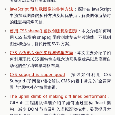
JavaScript 预加载图像的多种方法
：探讨在 JavaScript
中预加载图像的多种方法及其优缺点，解决图像渲染时
的延迟与闪烁问题。
使用 CSS shape() 函数创建复杂图形
：本文介绍如何利
用 CSS 新增的 shape() 函数创建复杂的波浪线、不规则
图形和边框，替代传统 SVG 方案。
CSS 六边形头像的实现与蜂巢布局
：本文主要介绍了如
何利用现代 CSS 新特性实现六边形头像效果以及高度自
动化的金字塔蜂巢网格布局。
CSS subgrid is super good
：探讨如何利用 CSS
Subgrid (子网格) 轻松解决 CMS 内容中常见的“全宽背
景”与“居中对齐”布局难题。
The uphill climb of making diff lines performant
：
GitHub 工程团队详细介绍了如何通过重构 React 架
构、减少 DOM 节点及引入虚拟滚动技术，显著提升大