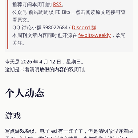
推荐订阅本周刊的
RSS
。
公众号 前端周周谈 FE Bits，点击阅读原文链接可查
看原文。
QQ 讨论小群 598022684 /
Discord 群
本周刊文章内容同时也开源在
fe-bits-weekly
，欢迎
关注。
今天是 2026 年 4 月 12 日，星期日。
这期是带着清明放假的内容的双周刊。
个人动态
游戏
写点游戏杂谈。电子 ed 有一阵子了，但是清明放假连着两