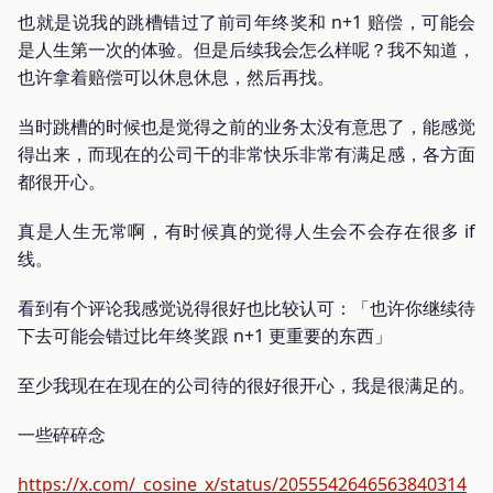
也就是说我的跳槽错过了前司年终奖和 n+1 赔偿，可能会
是人生第一次的体验。但是后续我会怎么样呢？我不知道，
也许拿着赔偿可以休息休息，然后再找。
当时跳槽的时候也是觉得之前的业务太没有意思了，能感觉
得出来，而现在的公司干的非常快乐非常有满足感，各方面
都很开心。
真是人生无常啊，有时候真的觉得人生会不会存在很多 if
线。
看到有个评论我感觉说得很好也比较认可：「也许你继续待
下去可能会错过比年终奖跟 n+1 更重要的东西」
至少我现在在现在的公司待的很好很开心，我是很满足的。
一些碎碎念
https://x.com/_cosine_x/status/2055542646563840314