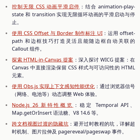
控制无限 CSS 动画平滑启停
：结合 animation-play-
state 和 transition 实现无限循环动画的平滑启动与停
止。
使用 CSS Offset 与 Border 制作标注 UI
：运用 offset-
path 和边框技巧打造灵活且能随边框自动关联的
Callout 组件。
探索 HTML-in-Canvas 提案
：深入探讨 WICG 提案：在
Canvas 中直接渲染保留 CSS 样式与可访问性的 HTML
元素。
使用 Obs.js 实现上下文感知性能优化
：通过浏览器信号
（网络、电池等）动态调整 Web 体验。
Node.js 26 新特性概览
：稳定 Temporal API、
Map.getOrInsert 语法糖、V8 14.6 等。
跨文档视图过渡的隐藏坑
：避开过时教程的坑，详解超
时机制、图片拉伸及 pagereveal/pageswap 事件。