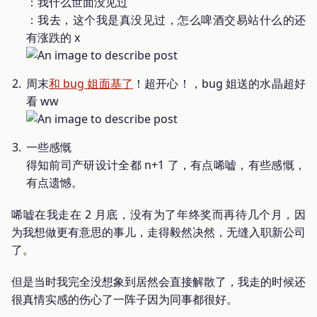
：我什么世面没见过
：我去，这个我是真没见过，怎么啤酒交易站什么的还
有涨跌的 x
周末
和 bug 姐面基了
！超开心！，bug 姐送的水晶超好
看 ww
一些感慨
得知前司产研设计全都 n+1 了，有点唏嘘，有些感慨，
有点遗憾。
唏嘘在我走在 2 月底，没有为了年终奖而再待几个月，因
为我想做更有意思的事儿，走得毅然决然，无缝入职新公司
了。
但是当时我完全没想象到居然会直接解散了，我走的时候还
很真情实感的伤心了一阵子因为同事都很好。