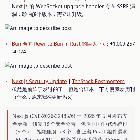
Next.js 的 WebSocket upgrade handler 存在 SSRF 漏
洞，影响多个版本，需立即升级。
Bun 合并 Rewrite Bun in Rust 的巨大 PR
：+1,009,257
-4,024……
Next.js Security Update
|
TanStack Postmortem
虽然是前阵子发过的了，但是合订本一下方便我发周刊
（什么，原来我在更新吗 x）
Next.js (CVE-2026-32485/6) 于 2026 年 5 月发布安
全更新，修复 13 个安全公告，包括中间件/代理绕过
（5 个）、拒绝服务（3 个，含上游 React 组件漏洞
CVE-2026-23870）、服务器端请求伪造（SSRF，1