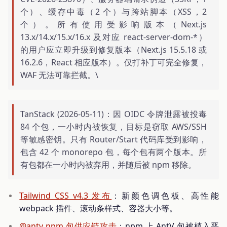
个）、缓存中毒（2 个）与跨站脚本（XSS，2
个）。所有使用受影响版本（Next.js
13.x/14.x/15.x/16.x 及对应 react-server-dom-*）
的用户应立即升级到修复版本（Next.js 15.5.18 或
16.2.6，React 相应版本）。仅打补丁可完全修复，
WAF 无法可靠拦截。\
TanStack (2026-05-11)：因 OIDC 令牌泄露被投毒
84 个包，一小时内被恢复，目标是窃取 AWS/SSH
等敏感密钥。只有 Router/Start 代码库受到影响，
包含 42 个 monorepo 包，每个包有两个版本。所
有包都在一小时内被弃用，并随后被 npm 移除。
Tailwind CSS v4.3 发布
：新颜色调色板、高性能
webpack 插件、滚动条样式、容器大小等。
@antv npm 包供应链攻击
：npm 上 AntV 包被植入恶