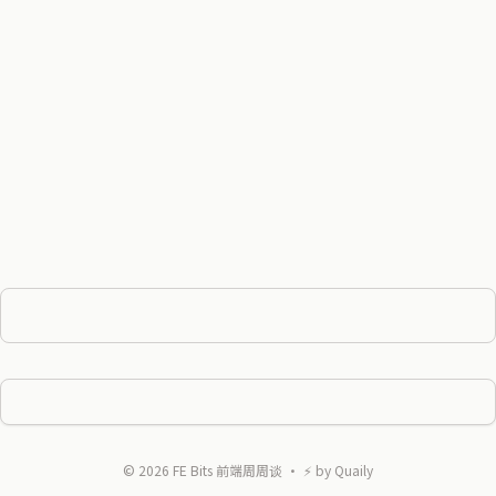
©
2026
FE Bits 前端周周谈
・ ⚡ by
Quaily