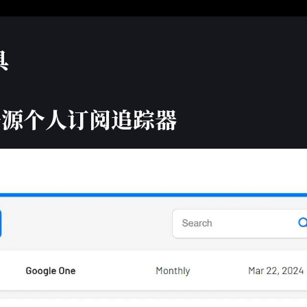
具
s：开源个人订阅追踪器