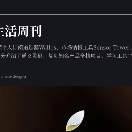
字生活周刊
人订阅追踪器Wallos、市场情报工具Sensor Tow
gn部分介绍了通义灵码、复刻知名产品全栈项目、学习工具平
perience designer