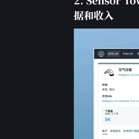
2. Senso
据和收入