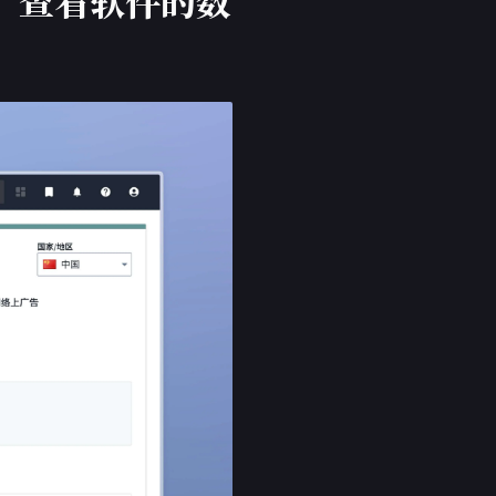
情报，查看软件的数