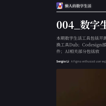
懒人的数字生活
004_数
本期数字生活工具包括开源个
换工具Dub；Codesi
件；AI相关部分包括放
Sergio Li
A Figma enthusiast user ex