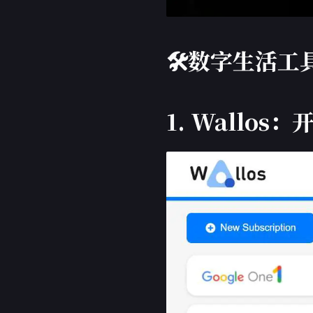
🛠️数字生活工
1. Wallo