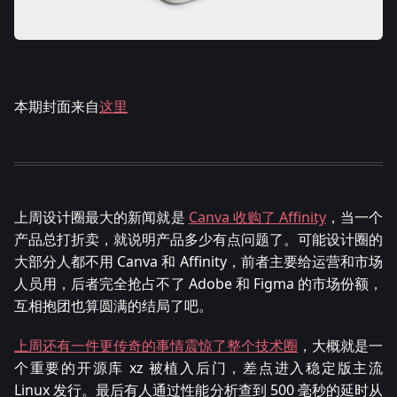
本期封面来自
这里
上周设计圈最大的新闻就是
Canva 收购了 Affinity
，当一个
产品总打折卖，就说明产品多少有点问题了。可能设计圈的
大部分人都不用 Canva 和 Affinity，前者主要给运营和市场
人员用，后者完全抢占不了 Adobe 和 Figma 的市场份额，
互相抱团也算圆满的结局了吧。
上周还有一件更传奇的事情震惊了整个技术圈
，大概就是一
个重要的开源库 xz 被植入后门，差点进入稳定版主流
Linux 发行。最后有人通过性能分析查到 500 毫秒的延时从