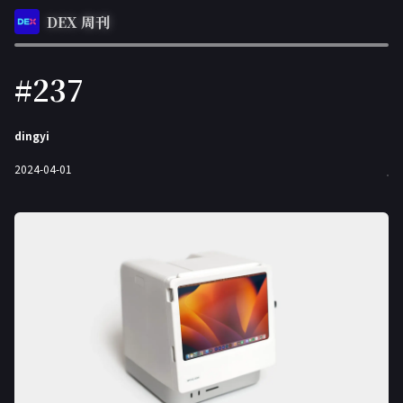
DEX 周刊
#237
dingyi
2024-04-01