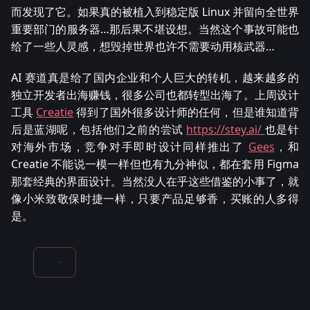
而发现了它。如果真的被植入到稳定版 Linux 并留向全世界
重要部门的服务器…那后果不堪设想。当然这个事故可能也
给了一些人灵感，想毁掉世界也许不需要动用核武器…
AI 赛道真是给了国内企业和个人巨大的转机，越来越多的
独立开发者出海赚钱，很多公司也都转型出海了。上周设计
工具
Creatie
得到了国外很多设计师的任何，但是谁知道背
后是蓝湖呢，包括他们之前的尝试
https://stey.ai/
也是针
对海外市场，竞争对手即时设计同样推出了
Gees
，和
Creatie 不能说一模一样但也有九分神似，都在套用 Figma
那套经典的界面设计。当然没人在乎这些借鉴的小事了，就
像小米致敬保时捷一样，只要产品足够香，买账的人多得
是。