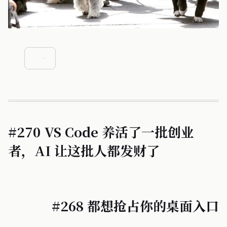
#270 VS Code 养活了一批创业
者，AI 让这批人都发财了
#268 都想抢占你的桌面入口