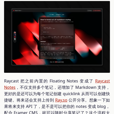
Raycast 把之前内置的 Floating Notes 变成了
Raycast
Notes
，不仅支持多个笔记，还增加了 Markdown 支持，
更好的是还可以为每个笔记创建 quicklink 从而可以创建快
捷键。将来还会支持上传到
Ray.so
公开分享。想象一下如
果将来支持 API 了，是不是可以把你的 notes 变成 blog，
配合 Framer CMS，就可以随时分享笔记了？这个流程太