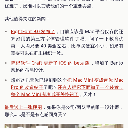
优雅了，没准可以变成他们的一个重要卖点。
其他值得关注的新闻：
RightFont 9.0 发布了
，目前应该是 Mac 平台仅存的还
算好用的第三方字体管理软件了吧。问了一下教育优
惠，人均只要 40 美金左右，比单买便宜不少，如果有
需要可以在群里组织一波。
笔记软件 Craft 更新了 iOS 的 beta 版
，增加了 Bento
风格的布局设计。
想必这几天你已经刷到这个
把 Mac Mini 变成迷你 Mac
Pro 的改造帖子
了吧？
还有人把它下面加了一个装置，
整个 Mac Mini 都变成开关按钮了
，天才！
最后送上一张梗图
，如果你是公司/团队里的唯一设计师，
那么……是不是有点感同身受？