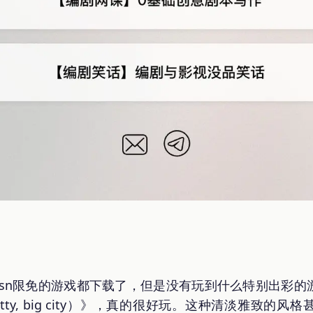
psn限免的游戏都下载了，但是没有玩到什么特别出彩
 kitty, big city）》，真的很好玩。这种清淡雅致