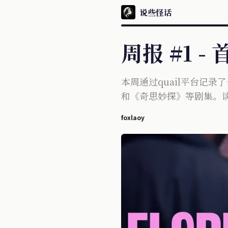
说些怪话
周报 #1 
本周通过quail平台记
和《奇思妙探》等剧集。
foxlaoy