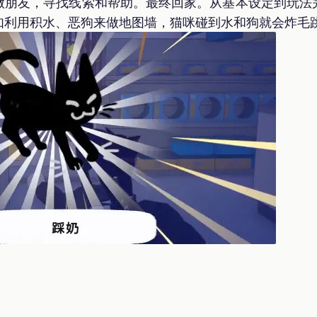
做朋友，寻找线索和帮助。最终回家。从基本设定到玩法
如利用积水、恶狗来做地图墙，猫咪碰到水和狗就会炸毛