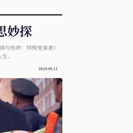
奇思妙探
法律与秩序：特殊受害者》
人生。
2024-06-11