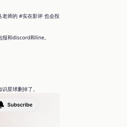
马老师的 #实在影评 也会投
scord和line。
知识星球删掉了。