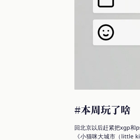
#本周玩了啥
回北京以后赶紧把xgp和
《小猫咪大城市（little