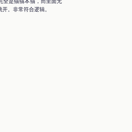
完全是猫猫本猫，而里面无
跳开。非常符合逻辑。