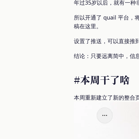
年过35岁以后，就有一种
所以开通了 quail 平
稿在这里。
设置了推送，可以直接推到我
结论：只要远离简中，信
#本周干了啥
本周重新建立了新的整合