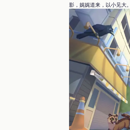
影，娓娓道来，以小见大。