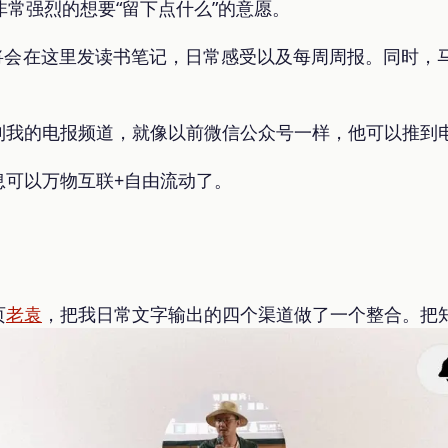
非常强烈的想要“留下点什么”的意愿。
台，将会在这里发读书笔记，日常感受以及每周周报。同时，
的电报频道，就像以前微信公众号一样，他可以推到电报和di
息可以万物互联+自由流动了。
页
老袁
，把我日常文字输出的四个渠道做了一个整合。把