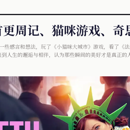
- 首更周记、猫咪游戏、
录了一些感言和想法，玩了《小猫咪大城市》游戏，看了《
谈到人生的邂逅与相伴，认为那些瞬间的美好才是真正的