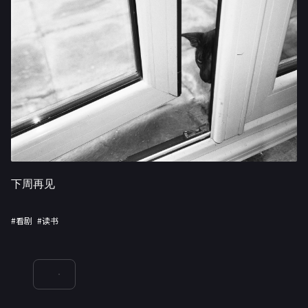
下周再见
#看剧
#读书