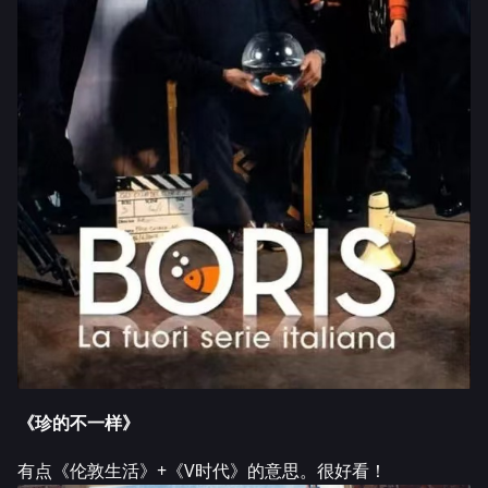
《珍的不一样》
有点《伦敦生活》+《V时代》的意思。很好看！