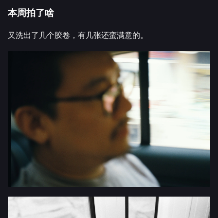
本周拍了啥
又洗出了几个胶卷，有几张还蛮满意的。