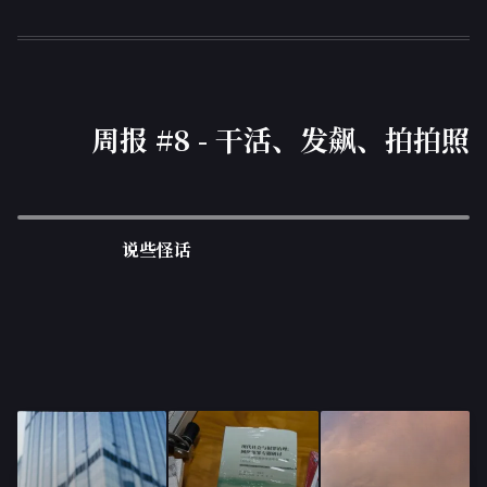
周报 #8 - 干活、发飙、拍拍照
说些怪话