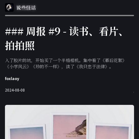
说些怪话
### 周报 #9 - 读书、看片、
拍拍照
入了胶片的坑，开始买了一个半格相机。集中看了《幕后花絮》
《小学风云》《珍的不一样》，读了《我只忠于法律》。
foxlaoy
2024-08-08