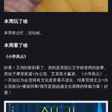
本周玩了啥
本周有点忙，没玩啥。
本周看了啥
《小学风云》
好看！又淘到新剧看了。讲的是美国公立学校老师的故事。
类似于摩登家庭+办公室。艾美奖大赢家。《小学风云》，
一开始以为会觉得有文化差异看不进去。结果官僚主义+办
公室政治+傻逼同事/领导是能超越文化屏障的终极力量！好
看！