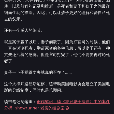
质、以及前程的记录和推断，是死者和妻子和孩子之间最详
细而生动的描绘。因此，可以让孩子更好的理解和爱自己死
去的父亲。
还有一个感人的细节。
就是案子赢了以后，妻子崩溃了。因为打官司的时候，他们
一直在讨论死者，举证死者的各种信息，所以妻子还有一种
丈夫还活着的感觉。但是官司打完了，他们不需要再讨论死
者了……
妻子一下子觉得丈夫就真的不在了……
这个大律师路易斯尼察，还帮助美国电影协会建立了美国电
影的分级制度，同时也是总顾问。
读书笔记见这里：
创作笔记：读《我只忠于法律》中的案件
分析 · showrunner 老袁的编剧室 🎬